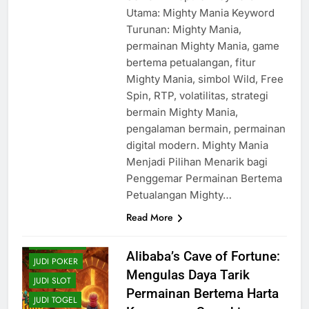
Utama: Mighty Mania Keyword
Turunan: Mighty Mania,
permainan Mighty Mania, game
bertema petualangan, fitur
Mighty Mania, simbol Wild, Free
Spin, RTP, volatilitas, strategi
bermain Mighty Mania,
pengalaman bermain, permainan
digital modern. Mighty Mania
Menjadi Pilihan Menarik bagi
Penggemar Permainan Bertema
Petualangan Mighty…
JUDI BOLA
Read More
JUDI CASINO
JUDI ONLINE
Alibaba’s Cave of Fortune:
JUDI POKER
Mengulas Daya Tarik
JUDI SLOT
Permainan Bertema Harta
JUDI TOGEL