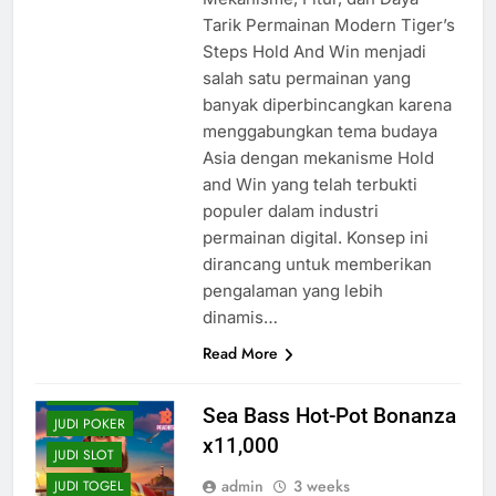
Tarik Permainan Modern Tiger’s
Steps Hold And Win menjadi
salah satu permainan yang
banyak diperbincangkan karena
menggabungkan tema budaya
Asia dengan mekanisme Hold
and Win yang telah terbukti
populer dalam industri
permainan digital. Konsep ini
dirancang untuk memberikan
pengalaman yang lebih
dinamis…
JUDI BOLA
Read More
JUDI CASINO
JUDI ONLINE
Sea Bass Hot-Pot Bonanza
JUDI POKER
x11,000
JUDI SLOT
admin
3 weeks
JUDI TOGEL