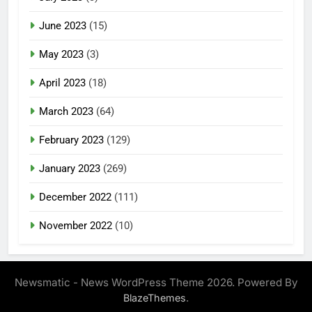
June 2023
(15)
May 2023
(3)
April 2023
(18)
March 2023
(64)
February 2023
(129)
January 2023
(269)
December 2022
(111)
November 2022
(10)
Newsmatic - News WordPress Theme 2026. Powered By
.
BlazeThemes