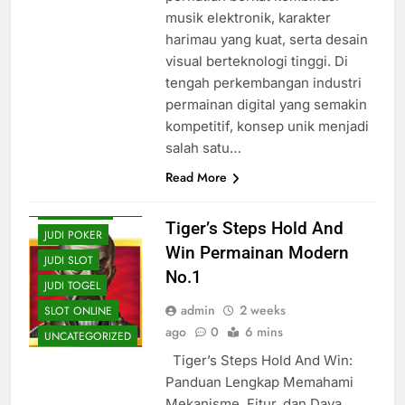
musik elektronik, karakter
harimau yang kuat, serta desain
visual berteknologi tinggi. Di
tengah perkembangan industri
permainan digital yang semakin
kompetitif, konsep unik menjadi
salah satu…
JUDI BOLA
Read More
JUDI CASINO
JUDI ONLINE
Tiger’s Steps Hold And
JUDI POKER
Win Permainan Modern
JUDI SLOT
No.1
JUDI TOGEL
admin
2 weeks
SLOT ONLINE
ago
0
6 mins
UNCATEGORIZED
Tiger’s Steps Hold And Win:
Panduan Lengkap Memahami
Mekanisme, Fitur, dan Daya