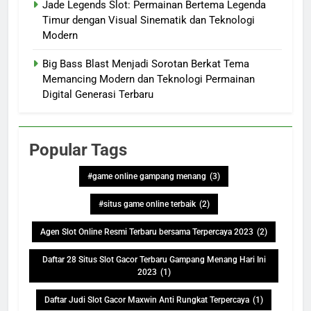
Jade Legends Slot: Permainan Bertema Legenda
Timur dengan Visual Sinematik dan Teknologi
Modern
Big Bass Blast Menjadi Sorotan Berkat Tema
Memancing Modern dan Teknologi Permainan
Digital Generasi Terbaru
Popular Tags
#game online gampang menang
(3)
#situs game online terbaik
(2)
Agen Slot Online Resmi Terbaru bersama Terpercaya 2023
(2)
Daftar 28 Situs Slot Gacor Terbaru Gampang Menang Hari Ini
2023
(1)
Daftar Judi Slot Gacor Maxwin Anti Rungkat Terpercaya
(1)