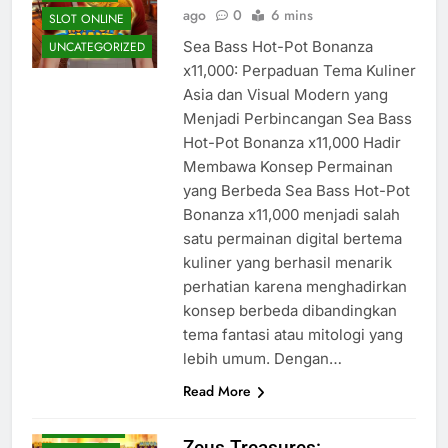
ago
0
6 mins
SLOT ONLINE
Sea Bass Hot-Pot Bonanza
UNCATEGORIZED
x11,000: Perpaduan Tema Kuliner
Asia dan Visual Modern yang
Menjadi Perbincangan Sea Bass
Hot-Pot Bonanza x11,000 Hadir
Membawa Konsep Permainan
yang Berbeda Sea Bass Hot-Pot
Bonanza x11,000 menjadi salah
satu permainan digital bertema
kuliner yang berhasil menarik
perhatian karena menghadirkan
konsep berbeda dibandingkan
tema fantasi atau mitologi yang
lebih umum. Dengan…
JUDI BOLA
Read More
JUDI CASINO
JUDI ONLINE
Zeus Treasures: