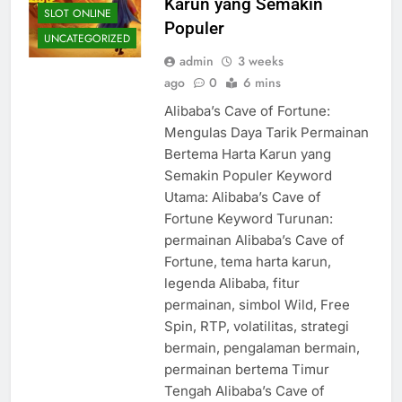
Karun yang Semakin
SLOT ONLINE
Populer
UNCATEGORIZED
admin
3 weeks
ago
0
6 mins
Alibaba’s Cave of Fortune:
Mengulas Daya Tarik Permainan
Bertema Harta Karun yang
Semakin Populer Keyword
Utama: Alibaba’s Cave of
Fortune Keyword Turunan:
permainan Alibaba’s Cave of
Fortune, tema harta karun,
legenda Alibaba, fitur
permainan, simbol Wild, Free
Spin, RTP, volatilitas, strategi
bermain, pengalaman bermain,
permainan bertema Timur
Tengah Alibaba’s Cave of
JUDI BOLA