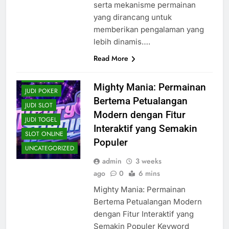
serta mekanisme permainan
yang dirancang untuk
memberikan pengalaman yang
lebih dinamis….
JUDI BOLA
Read More
JUDI CASINO
JUDI ONLINE
Mighty Mania: Permainan
JUDI POKER
Bertema Petualangan
JUDI SLOT
Modern dengan Fitur
JUDI TOGEL
Interaktif yang Semakin
SLOT ONLINE
Populer
UNCATEGORIZED
admin
3 weeks
ago
0
6 mins
Mighty Mania: Permainan
Bertema Petualangan Modern
dengan Fitur Interaktif yang
Semakin Populer Keyword