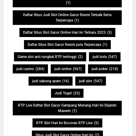
(1)
Daftar Situs Judi Slot Online Gacor Resmi Terbaik Serta
Terpercaya
(1)
Daftar Situs Slot Gacor Online Hari Ini Terbaru 2023
(3)
Daftar Situs Slot Gacor Resmi pula Terpercaya
(1)
Game slot anti rungkat RTP tertinggi
(2)
judi bola
(547)
judi casino
(284)
judi online
(567)
judi poker
(218)
judi sabung ayam
(16)
judi slot
(547)
Judi Togel
(33)
RTP Live Daftar Slot Gacor Gampang Menang Hari Ini Dijamin
Maxwin
(1)
RTP Slot Hari Ini Bocoran RTP Live
(5)
Situs Judi Slot Gacor Online Hari Ini
(2)