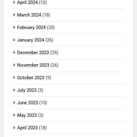
April 2024
(10)
March 2024
(18)
February 2024
(20)
January 2024
(26)
December 2023
(29)
November 2023
(26)
October 2023
(9)
July 2023
(3)
June 2023
(15)
May 2023
(3)
April 2023
(18)