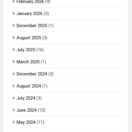
February 2026
(9)
January 2026
(3)
December 2025
(1)
August 2025
(3)
July 2025
(16)
March 2025
(1)
December 2024
(3)
August 2024
(1)
July 2024
(3)
June 2024
(15)
May 2024
(11)