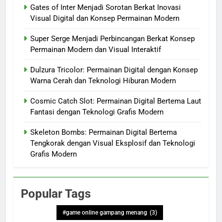
Gates of Inter Menjadi Sorotan Berkat Inovasi
Visual Digital dan Konsep Permainan Modern
Super Serge Menjadi Perbincangan Berkat Konsep
Permainan Modern dan Visual Interaktif
Dulzura Tricolor: Permainan Digital dengan Konsep
Warna Cerah dan Teknologi Hiburan Modern
Cosmic Catch Slot: Permainan Digital Bertema Laut
Fantasi dengan Teknologi Grafis Modern
Skeleton Bombs: Permainan Digital Bertema
Tengkorak dengan Visual Eksplosif dan Teknologi
Grafis Modern
Popular Tags
#game online gampang menang
(3)