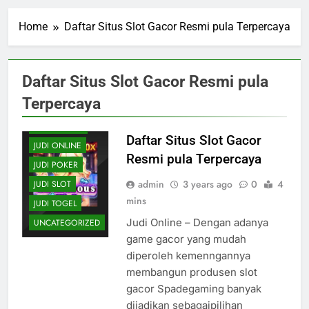
Home
Daftar Situs Slot Gacor Resmi pula Terpercaya
Daftar Situs Slot Gacor Resmi pula
Terpercaya
JUDI BOLA
JUDI CASINO
Daftar Situs Slot Gacor
JUDI ONLINE
Resmi pula Terpercaya
JUDI POKER
admin
3 years ago
0
4
JUDI SLOT
mins
JUDI TOGEL
Judi Online – Dengan adanya
UNCATEGORIZED
game gacor yang mudah
diperoleh kemenngannya
membangun produsen slot
gacor Spadegaming banyak
dijadikan sebagaipilihan