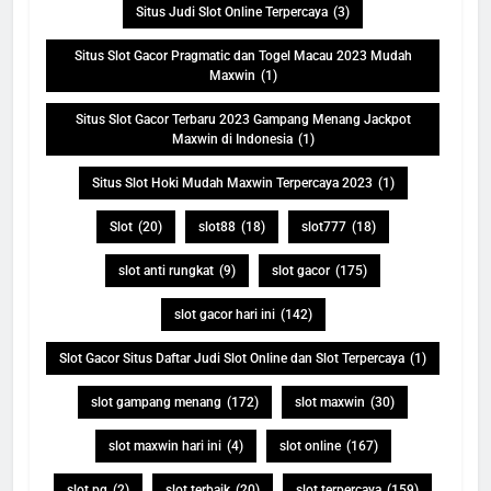
Situs Judi Slot Online Terpercaya
(3)
Situs Slot Gacor Pragmatic dan Togel Macau 2023 Mudah
Maxwin
(1)
Situs Slot Gacor Terbaru 2023 Gampang Menang Jackpot
Maxwin di Indonesia
(1)
Situs Slot Hoki Mudah Maxwin Terpercaya 2023
(1)
Slot
(20)
slot88
(18)
slot777
(18)
slot anti rungkat
(9)
slot gacor
(175)
slot gacor hari ini
(142)
Slot Gacor Situs Daftar Judi Slot Online dan Slot Terpercaya
(1)
slot gampang menang
(172)
slot maxwin
(30)
slot maxwin hari ini
(4)
slot online
(167)
slot pg
(2)
slot terbaik
(20)
slot terpercaya
(159)