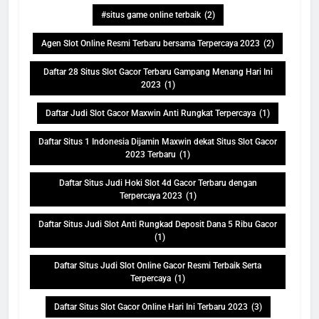
#situs game online terbaik
(2)
Agen Slot Online Resmi Terbaru bersama Terpercaya 2023
(2)
Daftar 28 Situs Slot Gacor Terbaru Gampang Menang Hari Ini
2023
(1)
Daftar Judi Slot Gacor Maxwin Anti Rungkat Terpercaya
(1)
Daftar Situs 1 Indonesia Dijamin Maxwin dekat Situs Slot Gacor
2023 Terbaru
(1)
Daftar Situs Judi Hoki Slot 4d Gacor Terbaru dengan
Terpercaya 2023
(1)
Daftar Situs Judi Slot Anti Rungkad Deposit Dana 5 Ribu Gacor
(1)
Daftar Situs Judi Slot Online Gacor Resmi Terbaik Serta
Terpercaya
(1)
Daftar Situs Slot Gacor Online Hari Ini Terbaru 2023
(3)