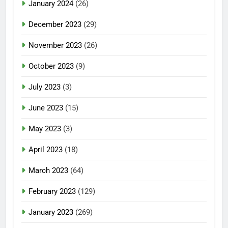
January 2024
(26)
December 2023
(29)
November 2023
(26)
October 2023
(9)
July 2023
(3)
June 2023
(15)
May 2023
(3)
April 2023
(18)
March 2023
(64)
February 2023
(129)
January 2023
(269)