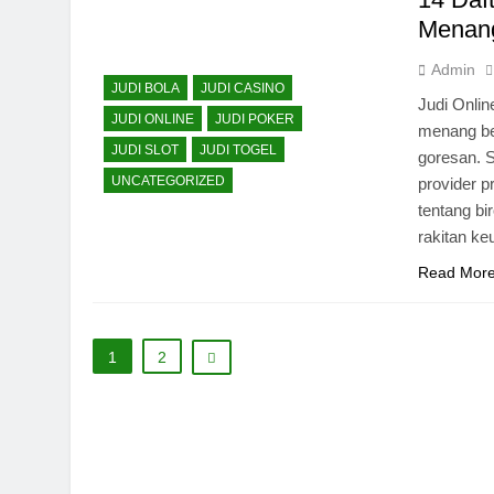
Menang
Admin
JUDI BOLA
JUDI CASINO
Judi Onlin
JUDI ONLINE
JUDI POKER
menang be
JUDI SLOT
JUDI TOGEL
goresan. S
UNCATEGORIZED
provider p
tentang b
rakitan k
Read Mor
1
2