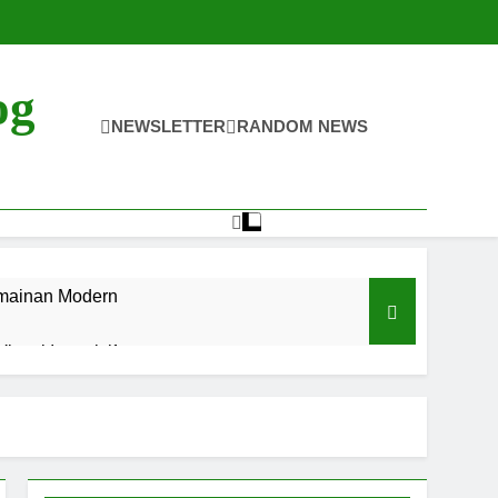
og
NEWSLETTER
RANDOM NEWS
ermainan Modern
ual Interaktif
logi Hiburan Modern
gi Grafis Modern