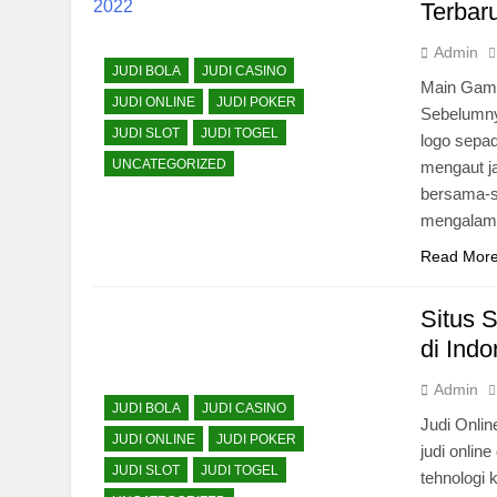
Terbar
Admin
JUDI BOLA
JUDI CASINO
Main Game 
JUDI ONLINE
JUDI POKER
Sebelumnya
JUDI SLOT
JUDI TOGEL
logo sepa
UNCATEGORIZED
mengaut j
bersama-s
mengalami
Read Mor
Situs 
di Indo
Admin
JUDI BOLA
JUDI CASINO
Judi Onli
JUDI ONLINE
JUDI POKER
judi onlin
JUDI SLOT
JUDI TOGEL
tehnologi 