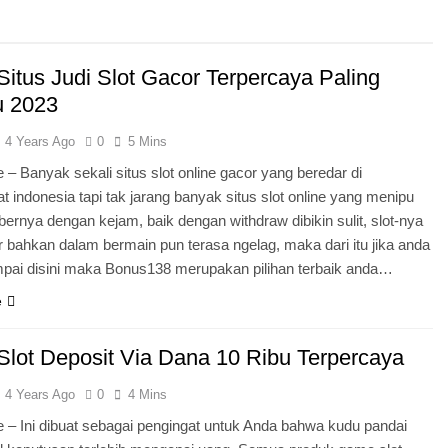
bs: Permainan Digital Bertema Tengkorak dengan Visual Ekspl
 Slot: Permainan Bertema Legenda Timur dengan Visual Sine
Situs Judi Slot Gacor Terpercaya Paling
u 2023
st Menjadi Sorotan Berkat Tema Memancing Modern dan Teknolo
4 Years Ago
0
5 Mins
on Menjadi Sorotan Berkat Tema Fantasi Gelap dan Teknologi
e – Banyak sekali situs slot online gacor yang beredar di
 indonesia tapi tak jarang banyak situs slot online yang menipu
is: Permainan Digital Bertema Mitologi Mesir yang Memadukan
rnya dengan kejam, baik dengan withdraw dibikin sulit, slot-nya
r bahkan dalam bermain pun terasa ngelag, maka dari itu jika anda
za Megaways: Permainan Bertema Satwa dengan Mekanisme M
pai disini maka Bonus138 merupakan pilihan terbaik anda…
ame Digital
e
 Slot Deposit Via Dana 10 Ribu Terpercaya
4 Years Ago
0
4 Mins
e – Ini dibuat sebagai pengingat untuk Anda bahwa kudu pandai