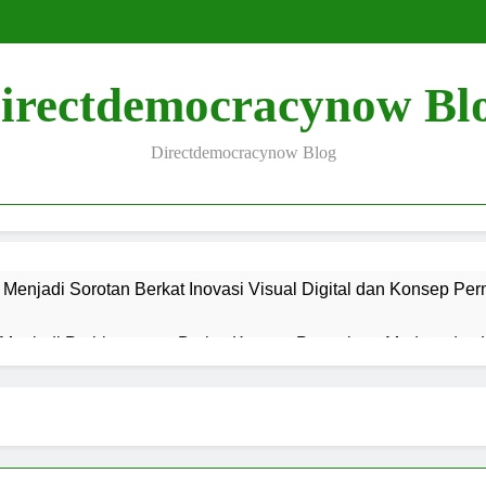
irectdemocracynow Bl
Directdemocracynow Blog
er Menjadi Sorotan Berkat Inovasi Visual Digital dan Konsep P
Menjadi Perbincangan Berkat Konsep Permainan Modern dan Vis
olor: Permainan Digital dengan Konsep Warna Cerah dan Tekno
 Slot: Permainan Digital Bertema Laut Fantasi dengan Teknolo