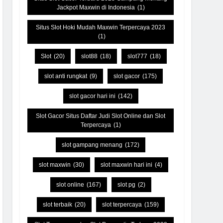
Jackpot Maxwin di Indonesia
(1)
Situs Slot Hoki Mudah Maxwin Terpercaya 2023
(1)
Slot
(20)
slot88
(18)
slot777
(18)
slot anti rungkat
(9)
slot gacor
(175)
slot gacor hari ini
(142)
Slot Gacor Situs Daftar Judi Slot Online dan Slot
Terpercaya
(1)
slot gampang menang
(172)
slot maxwin
(30)
slot maxwin hari ini
(4)
slot online
(167)
slot pg
(2)
slot terbaik
(20)
slot terpercaya
(159)