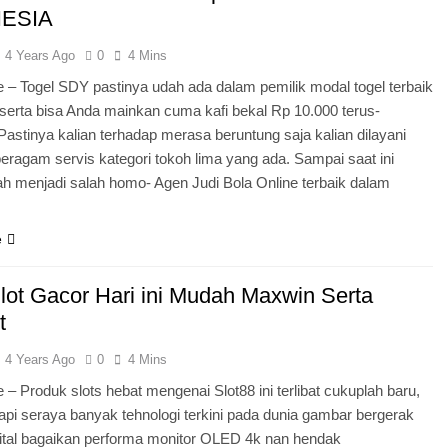
ESIA
4 Years Ago
0
4 Mins
e – Togel SDY pastinya udah ada dalam pemilik modal togel terbaik
serta bisa Anda mainkan cuma kafi bekal Rp 10.000 terus-
astinya kalian terhadap merasa beruntung saja kalian dilayani
ragam servis kategori tokoh lima yang ada. Sampai saat ini
h menjadi salah homo- Agen Judi Bola Online terbaik dalam
e
Slot Gacor Hari ini Mudah Maxwin Serta
t
4 Years Ago
0
4 Mins
e – Produk slots hebat mengenai Slot88 ini terlibat cukuplah baru,
api seraya banyak tehnologi terkini pada dunia gambar bergerak
ital bagaikan performa monitor OLED 4k nan hendak