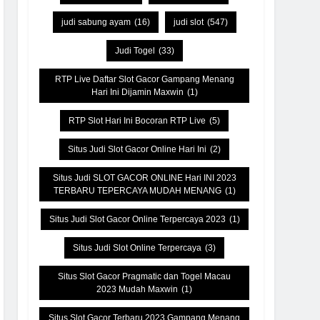
judi sabung ayam
(16)
judi slot
(547)
Judi Togel
(33)
RTP Live Daftar Slot Gacor Gampang Menang
Hari Ini Dijamin Maxwin
(1)
RTP Slot Hari Ini Bocoran RTP Live
(5)
Situs Judi Slot Gacor Online Hari Ini
(2)
Situs Judi SLOT GACOR ONLINE Hari INI 2023
TERBARU TEPERCAYA MUDAH MENANG
(1)
Situs Judi Slot Gacor Online Terpercaya 2023
(1)
Situs Judi Slot Online Terpercaya
(3)
Situs Slot Gacor Pragmatic dan Togel Macau
2023 Mudah Maxwin
(1)
Situs Slot Gacor Terbaru 2023 Gampang Menang