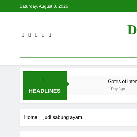
Skip
Saturday, August 8, 2026
to
content
D
Gates of Int
1 Day Ago
HEADLINES
Super Serge 
1 Day Ago
Dulzura Tric
Home
judi sabung ayam
2 Days Ago
Cosmic Catch
2 Days Ago