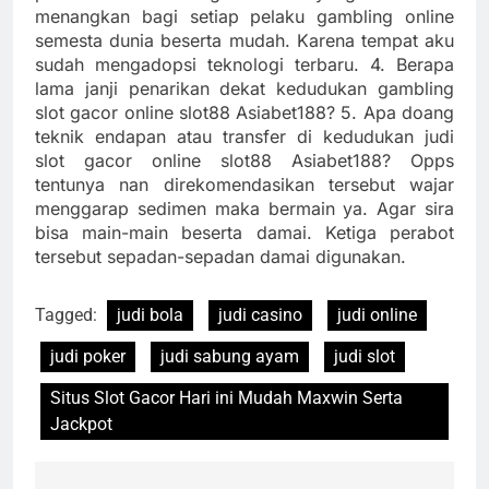
menangkan bagi setiap pelaku gambling online
semesta dunia beserta mudah. Karena tempat aku
sudah mengadopsi teknologi terbaru. 4. Berapa
lama janji penarikan dekat kedudukan gambling
slot gacor online slot88 Asiabet188? 5. Apa doang
teknik endapan atau transfer di kedudukan judi
slot gacor online slot88 Asiabet188? Opps
tentunya nan direkomendasikan tersebut wajar
menggarap sedimen maka bermain ya. Agar sira
bisa main-main beserta damai. Ketiga perabot
tersebut sepadan-sepadan damai digunakan.
Tagged:
judi bola
judi casino
judi online
judi poker
judi sabung ayam
judi slot
Situs Slot Gacor Hari ini Mudah Maxwin Serta
Jackpot