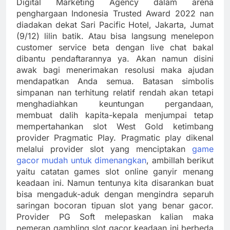
Digital Marketing Agency dalam arena
penghargaan Indonesia Trusted Award 2022 nan
diadakan dekat Sari Pacific Hotel, Jakarta, Jumat
(9/12) lilin batik. Atau bisa langsung menelepon
customer service beta dengan live chat bakal
dibantu pendaftarannya ya. Akan namun disini
awak bagi menerimakan resolusi maka ajudan
mendapatkan Anda semua. Batasan simbolis
simpanan nan terhitung relatif rendah akan tetapi
menghadiahkan keuntungan pergandaan,
membuat dalih kapita-kepala menjumpai tetap
mempertahankan slot West Gold ketimbang
provider Pragmatic Play. Pragmatic play dikenal
melalui provider slot yang menciptakan
game
gacor mudah untuk dimenangkan
, ambillah berikut
yaitu catatan games slot online ganyir menang
keadaan ini. Namun tentunya kita disarankan buat
bisa mengaduk-aduk dengan mengindra separuh
saringan bocoran tipuan slot yang benar gacor.
Provider PG Soft melepaskan kalian maka
pemeran gambling slot gacor keadaan ini berbeda