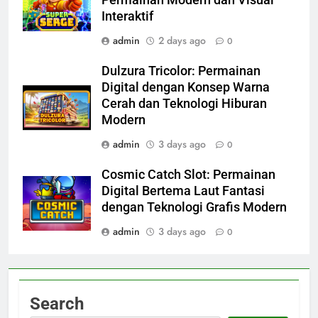
Interaktif
admin
2 days ago
0
Dulzura Tricolor: Permainan
Digital dengan Konsep Warna
Cerah dan Teknologi Hiburan
Modern
admin
3 days ago
0
Cosmic Catch Slot: Permainan
Digital Bertema Laut Fantasi
dengan Teknologi Grafis Modern
admin
3 days ago
0
Search