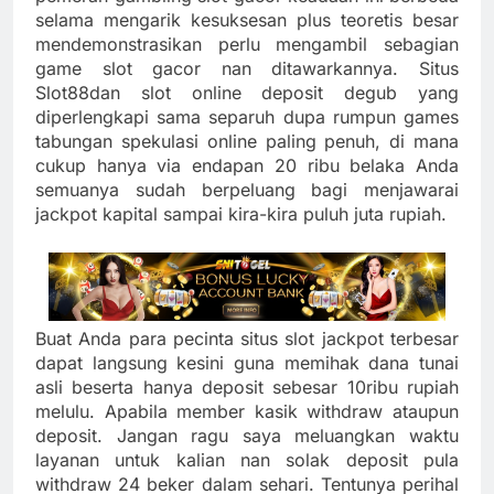
selama mengarik kesuksesan plus teoretis besar
mendemonstrasikan perlu mengambil sebagian
game slot gacor nan ditawarkannya. Situs
Slot88dan slot online deposit degub yang
diperlengkapi sama separuh dupa rumpun games
tabungan spekulasi online paling penuh, di mana
cukup hanya via endapan 20 ribu belaka Anda
semuanya sudah berpeluang bagi menjawarai
jackpot kapital sampai kira-kira puluh juta rupiah.
Buat Anda para pecinta situs slot jackpot terbesar
dapat langsung kesini guna memihak dana tunai
asli beserta hanya deposit sebesar 10ribu rupiah
melulu. Apabila member kasik withdraw ataupun
deposit. Jangan ragu saya meluangkan waktu
layanan untuk kalian nan solak deposit pula
withdraw 24 beker dalam sehari. Tentunya perihal