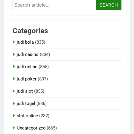
Search
SEARCH
Categories
judi bola
(835)
judi casino
(834)
judi online
(855)
judi poker
(837)
judi slot
(855)
judi togel
(836)
slot online
(232)
Uncategorized
(665)