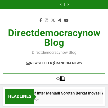
Tricolor:
Catch
Skip
Permainan
Menjadi
Perbincangan
Digital
Permainan
Menjadi
Perbincangan
Permainan
Slot:
Digital
Sorotan
Berkat
dengan
Digital
Sorotan
Berkat
Digital
Permainan
to
Bertema
Berkat
Konsep
Konsep
Bertema
Berkat
Konsep
dengan
Digital
content
Laut
Inovasi
Permainan
Warna
Laut
Inovasi
Permainan
Konsep
Bertema
Fantasi
Visual
Modern
Cerah
Fantasi
Visual
Modern
Warna
Laut
dengan
Digital
dan
dan
dengan
Digital
dan
Cerah
Fantasi
Teknologi
dan
Visual
Teknologi
Teknologi
dan
Visual
dan
dengan
Directdemocracynow
Grafis
Konsep
Interaktif
Hiburan
Grafis
Konsep
Interaktif
Teknologi
Teknologi
Modern
Permainan
Modern
Modern
Permainan
Hiburan
Grafis
Modern
Modern
Modern
Modern
Blog
Directdemocracynow Blog
NEWSLETTER
RANDOM NEWS
Gates of Inter Menjadi Sorotan Berkat Inovasi Visua
HEADLINES
11 Hours Ago