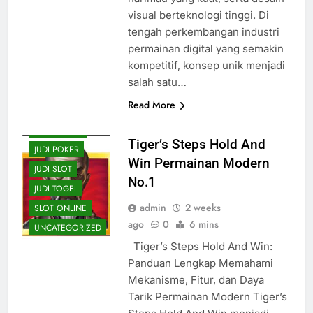
visual berteknologi tinggi. Di
tengah perkembangan industri
permainan digital yang semakin
kompetitif, konsep unik menjadi
salah satu…
JUDI BOLA
Read More
JUDI CASINO
JUDI ONLINE
Tiger’s Steps Hold And
JUDI POKER
Win Permainan Modern
JUDI SLOT
No.1
JUDI TOGEL
admin
2 weeks
SLOT ONLINE
ago
0
6 mins
UNCATEGORIZED
Tiger’s Steps Hold And Win:
Panduan Lengkap Memahami
Mekanisme, Fitur, dan Daya
Tarik Permainan Modern Tiger’s