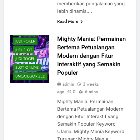
memberikan pengalaman yang
lebih dinamis….
JUDI BOLA
Read More
JUDI CASINO
JUDI ONLINE
Mighty Mania: Permainan
JUDI POKER
Bertema Petualangan
JUDI SLOT
Modern dengan Fitur
JUDI TOGEL
Interaktif yang Semakin
SLOT ONLINE
Populer
UNCATEGORIZED
admin
3 weeks
ago
0
6 mins
Mighty Mania: Permainan
Bertema Petualangan Modern
dengan Fitur Interaktif yang
Semakin Populer Keyword
Utama: Mighty Mania Keyword
Turunan: Mighty Mania,