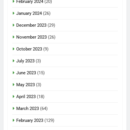
February 2024
(20)
January 2024
(26)
December 2023
(29)
November 2023
(26)
October 2023
(9)
July 2023
(3)
June 2023
(15)
May 2023
(3)
April 2023
(18)
March 2023
(64)
February 2023
(129)