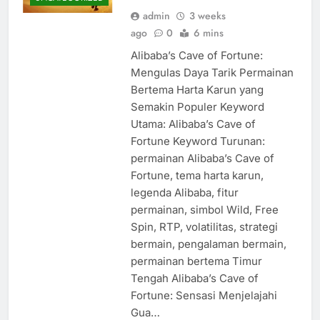
admin
3 weeks
ago
0
6 mins
Alibaba’s Cave of Fortune:
Mengulas Daya Tarik Permainan
Bertema Harta Karun yang
Semakin Populer Keyword
Utama: Alibaba’s Cave of
Fortune Keyword Turunan:
permainan Alibaba’s Cave of
Fortune, tema harta karun,
legenda Alibaba, fitur
permainan, simbol Wild, Free
Spin, RTP, volatilitas, strategi
bermain, pengalaman bermain,
permainan bertema Timur
Tengah Alibaba’s Cave of
JUDI BOLA
Fortune: Sensasi Menjelajahi
JUDI CASINO
Gua…