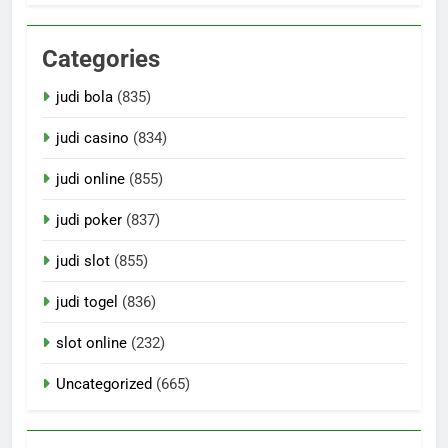
Categories
judi bola
(835)
judi casino
(834)
judi online
(855)
judi poker
(837)
judi slot
(855)
judi togel
(836)
slot online
(232)
Uncategorized
(665)