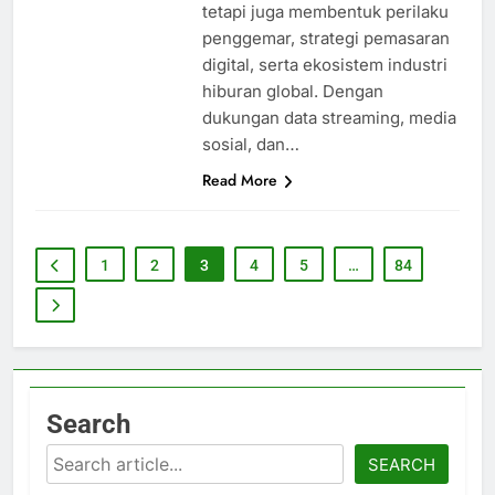
tetapi juga membentuk perilaku
penggemar, strategi pemasaran
digital, serta ekosistem industri
hiburan global. Dengan
dukungan data streaming, media
sosial, dan…
Read More
1
2
3
4
5
…
84
Search
Search
SEARCH