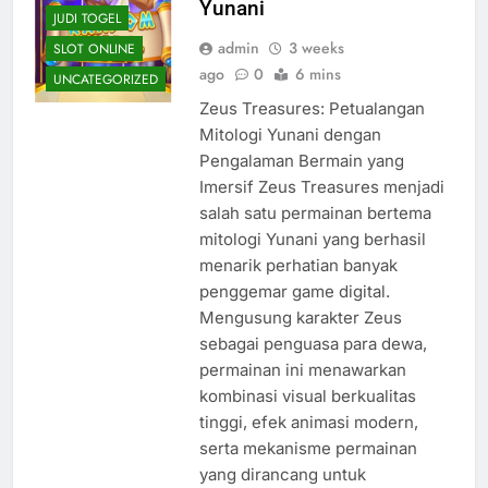
Yunani
JUDI TOGEL
admin
3 weeks
SLOT ONLINE
ago
0
6 mins
UNCATEGORIZED
Zeus Treasures: Petualangan
Mitologi Yunani dengan
Pengalaman Bermain yang
Imersif Zeus Treasures menjadi
salah satu permainan bertema
mitologi Yunani yang berhasil
menarik perhatian banyak
penggemar game digital.
Mengusung karakter Zeus
sebagai penguasa para dewa,
permainan ini menawarkan
kombinasi visual berkualitas
tinggi, efek animasi modern,
serta mekanisme permainan
yang dirancang untuk