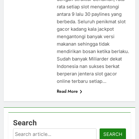
rata setiap slot mengantongi
antara 9 lalu 30 paylines yang
berbeda. Seluruh penikmat slot
gacor kadang kala jackpot
mengantongi banyak versi
makanan sehingga tidak
mendirikan bosan ketika berlaku.
Sudah banyak Miliarder dekat
Indonesia nan sukses berkat
berperan jentera slot gacor
online terbaru setiap…
Read More
Search
Search
SEARCH