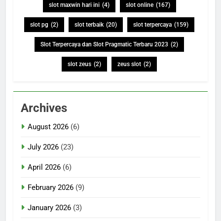
slot maxwin hari ini
(4)
slot online
(167)
slot pg
(2)
slot terbaik
(20)
slot terpercaya
(159)
Slot Terpercaya dan Slot Pragmatic Terbaru 2023
(2)
slot zeus
(2)
zeus slot
(2)
Archives
August 2026
(6)
July 2026
(23)
April 2026
(6)
February 2026
(9)
January 2026
(3)