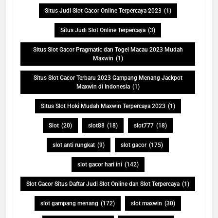
Situs Judi Slot Gacor Online Terpercaya 2023
(1)
Situs Judi Slot Online Terpercaya
(3)
Situs Slot Gacor Pragmatic dan Togel Macau 2023 Mudah
Maxwin
(1)
Situs Slot Gacor Terbaru 2023 Gampang Menang Jackpot
Maxwin di Indonesia
(1)
Situs Slot Hoki Mudah Maxwin Terpercaya 2023
(1)
Slot
(20)
slot88
(18)
slot777
(18)
slot anti rungkat
(9)
slot gacor
(175)
slot gacor hari ini
(142)
Slot Gacor Situs Daftar Judi Slot Online dan Slot Terpercaya
(1)
slot gampang menang
(172)
slot maxwin
(30)