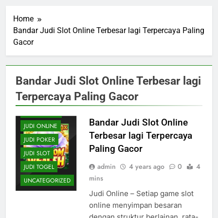
Home
Bandar Judi Slot Online Terbesar lagi Terpercaya Paling
Gacor
Bandar Judi Slot Online Terbesar lagi
Terpercaya Paling Gacor
JUDI BOLA
JUDI CASINO
Bandar Judi Slot Online
JUDI ONLINE
Terbesar lagi Terpercaya
JUDI POKER
Paling Gacor
JUDI SLOT
admin
4 years ago
0
4
JUDI TOGEL
mins
UNCATEGORIZED
Judi Online – Setiap game slot
online menyimpan besaran
dengan struktur berlainan, rata-