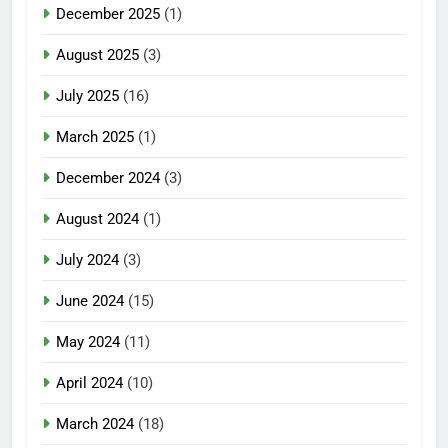
December 2025
(1)
August 2025
(3)
July 2025
(16)
March 2025
(1)
December 2024
(3)
August 2024
(1)
July 2024
(3)
June 2024
(15)
May 2024
(11)
April 2024
(10)
March 2024
(18)