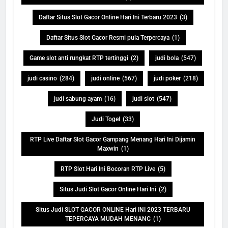
Daftar Situs Slot Gacor Online Hari Ini Terbaru 2023
(3)
Daftar Situs Slot Gacor Resmi pula Terpercaya
(1)
Game slot anti rungkat RTP tertinggi
(2)
judi bola
(547)
judi casino
(284)
judi online
(567)
judi poker
(218)
judi sabung ayam
(16)
judi slot
(547)
Judi Togel
(33)
RTP Live Daftar Slot Gacor Gampang Menang Hari Ini Dijamin
Maxwin
(1)
RTP Slot Hari Ini Bocoran RTP Live
(5)
Situs Judi Slot Gacor Online Hari Ini
(2)
Situs Judi SLOT GACOR ONLINE Hari INI 2023 TERBARU
TEPERCAYA MUDAH MENANG
(1)