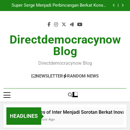
Gates of Inter Menjadi Sorotan Berkat Inovasi Visual
Skip
Digital dan Konsep Permainan Modern
Super Serge Menjadi Perbincangan Berkat Konsep
to
Permainan Modern dan Visual Interaktif
Dulzura Tricolor: Permainan Digital dengan Konsep
Warna Cerah dan Teknologi Hiburan Modern
Cosmic Catch Slot: Permainan Digital Bertema Laut
content
Fantasi dengan Teknologi Grafis Modern
Gates of Inter Menjadi Sorotan Berkat Inovasi Visual
Digital dan Konsep Permainan Modern
Super Serge Menjadi Perbincangan Berkat Konsep
Permainan Modern dan Visual Interaktif
Dulzura Tricolor: Permainan Digital dengan Konsep
Directdemocracynow
Warna Cerah dan Teknologi Hiburan Modern
Cosmic Catch Slot: Permainan Digital Bertema Laut
Fantasi dengan Teknologi Grafis Modern
Blog
Directdemocracynow Blog
NEWSLETTER
RANDOM NEWS
Gates of Inter Menjadi Sorotan Berkat Inovasi 
HEADLINES
19 Hours Ago