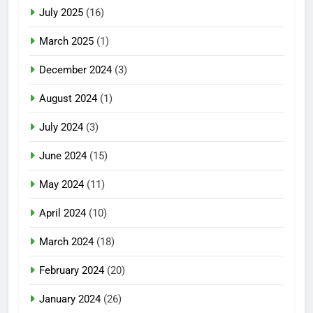
July 2025
(16)
March 2025
(1)
December 2024
(3)
August 2024
(1)
July 2024
(3)
June 2024
(15)
May 2024
(11)
April 2024
(10)
March 2024
(18)
February 2024
(20)
January 2024
(26)