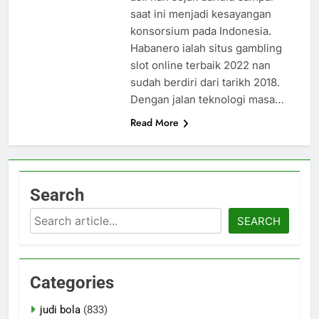
saat ini menjadi kesayangan
konsorsium pada Indonesia.
Habanero ialah situs gambling
slot online terbaik 2022 nan
sudah berdiri dari tarikh 2018.
Dengan jalan teknologi masa…
Read More
Search
Search
SEARCH
Categories
judi bola
(833)