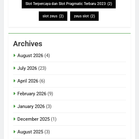
Slot Terpercaya dan Slot Pragmatic Terbaru 2023
(2)
slot zeus
(2)
zeus slot
(2)
Archives
August 2026
(4)
July 2026
(23)
April 2026
(6)
February 2026
(9)
January 2026
(3)
December 2025
(1)
August 2025
(3)