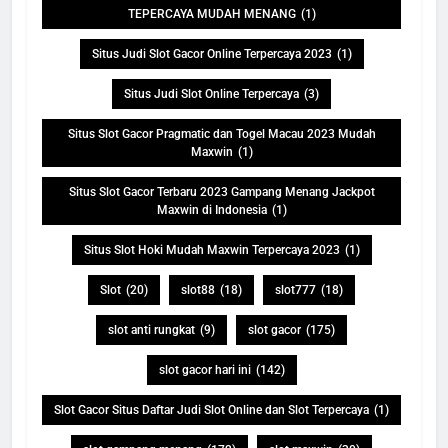
TEPERCAYA MUDAH MENANG
(1)
Situs Judi Slot Gacor Online Terpercaya 2023
(1)
Situs Judi Slot Online Terpercaya
(3)
Situs Slot Gacor Pragmatic dan Togel Macau 2023 Mudah
Maxwin
(1)
Situs Slot Gacor Terbaru 2023 Gampang Menang Jackpot
Maxwin di Indonesia
(1)
Situs Slot Hoki Mudah Maxwin Terpercaya 2023
(1)
Slot
(20)
slot88
(18)
slot777
(18)
slot anti rungkat
(9)
slot gacor
(175)
slot gacor hari ini
(142)
Slot Gacor Situs Daftar Judi Slot Online dan Slot Terpercaya
(1)