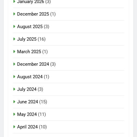
January 2026
(3)
December 2025
(1)
August 2025
(3)
July 2025
(16)
March 2025
(1)
December 2024
(3)
August 2024
(1)
July 2024
(3)
June 2024
(15)
May 2024
(11)
April 2024
(10)