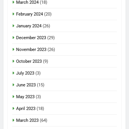
March 2024
(18)
February 2024
(20)
January 2024
(26)
December 2023
(29)
November 2023
(26)
October 2023
(9)
July 2023
(3)
June 2023
(15)
May 2023
(3)
April 2023
(18)
March 2023
(64)