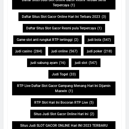
Daftar Situs Judi Slot Online Gacor Resmi Terbaik Serta
Terpercaya
(1)
Daftar Situs Slot Gacor Online Hari Ini Terbaru 2023
(3)
Daftar Situs Slot Gacor Resmi pula Terpercaya
(1)
Game slot anti rungkat RTP tertinggi
(2)
judi bola
(547)
judi casino
(284)
judi online
(567)
judi poker
(218)
judi sabung ayam
(16)
judi slot
(547)
Judi Togel
(33)
RTP Live Daftar Slot Gacor Gampang Menang Hari Ini Dijamin
Maxwin
(1)
RTP Slot Hari Ini Bocoran RTP Live
(5)
Situs Judi Slot Gacor Online Hari Ini
(2)
Situs Judi SLOT GACOR ONLINE Hari INI 2023 TERBARU