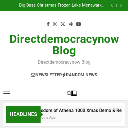
Wisdom of Athena 1000 Xmas Demo & Review:
Skip
Mengenal Tema Natal, Fitur, dan Mekanisme
Big Bass Christmas Frozen Lake Menawarkan
Permainan
to
Sensasi Memancing Bernuansa Musim Dingin
Gates of Inter Menjadi Sorotan Berkat Inovasi Visual
Digital dan Konsep Permainan Modern
Super Serge Menjadi Perbincangan Berkat Konsep
content
Permainan Modern dan Visual Interaktif
Wisdom of Athena 1000 Xmas Demo & Review:
Mengenal Tema Natal, Fitur, dan Mekanisme
Big Bass Christmas Frozen Lake Menawarkan
Permainan
Sensasi Memancing Bernuansa Musim Dingin
Gates of Inter Menjadi Sorotan Berkat Inovasi Visual
Directdemocracynow
Digital dan Konsep Permainan Modern
Super Serge Menjadi Perbincangan Berkat Konsep
Permainan Modern dan Visual Interaktif
Blog
Directdemocracynow Blog
NEWSLETTER
RANDOM NEWS
Wisdom of Athena 1000 Xmas Demo & Review:
HEADLINES
5 Hours Ago