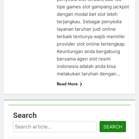
tipe games slot gampang jackpot
dengan modal bet slot lebih
terjangkau. Sebagai penyedia
layanan taruhan judi online
terbaik tentunya wajib memiliki
provider slot online terlengkap.
Keuntungan anda bergabung
bersama agen slot resmi
indonesia adalah anda bisa
melakukan taruhan dengan…
Read More
Search
Search
SEARCH