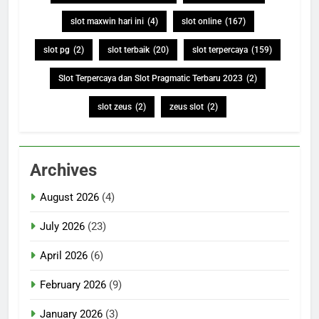
slot maxwin hari ini
(4)
slot online
(167)
slot pg
(2)
slot terbaik
(20)
slot terpercaya
(159)
Slot Terpercaya dan Slot Pragmatic Terbaru 2023
(2)
slot zeus
(2)
zeus slot
(2)
Archives
August 2026
(4)
July 2026
(23)
April 2026
(6)
February 2026
(9)
January 2026
(3)