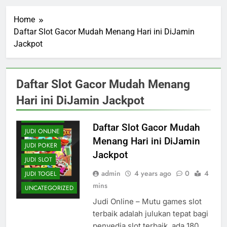
Home
Daftar Slot Gacor Mudah Menang Hari ini DiJamin
Jackpot
Daftar Slot Gacor Mudah Menang
Hari ini DiJamin Jackpot
JUDI BOLA
JUDI CASINO
Daftar Slot Gacor Mudah
JUDI ONLINE
Menang Hari ini DiJamin
JUDI POKER
Jackpot
JUDI SLOT
admin
4 years ago
0
4
JUDI TOGEL
mins
UNCATEGORIZED
Judi Online – Mutu games slot
terbaik adalah julukan tepat bagi
penyedia slot terbaik, ada 180