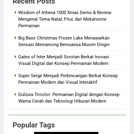
Recent Posts
Wisdom of Athena 1000 Xmas Demo & Review:
Mengenal Tema Natal, Fitur, dan Mekanisme
Permainan
Big Bass Christmas Frozen Lake Menawarkan
Sensasi Memancing Bernuansa Musim Dingin
Gates of Inter Menjadi Sorotan Berkat Inovasi
Visual Digital dan Konsep Permainan Modern
Super Serge Menjadi Perbincangan Berkat Konsep
Permainan Modern dan Visual Interaktif
Dulzura Tricolor: Permainan Digital dengan Konsep
Warna Cerah dan Teknologi Hiburan Modern
Popular Tags