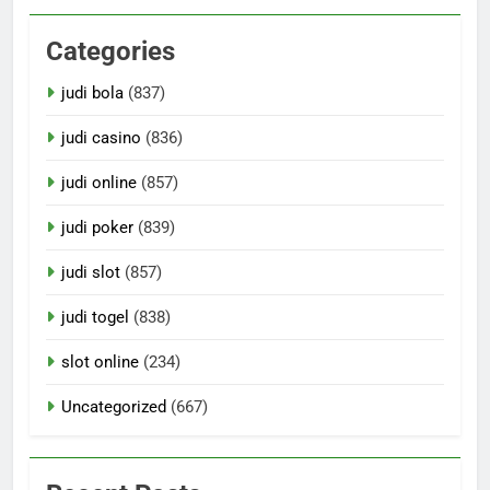
Categories
judi bola
(837)
judi casino
(836)
judi online
(857)
judi poker
(839)
judi slot
(857)
judi togel
(838)
slot online
(234)
Uncategorized
(667)