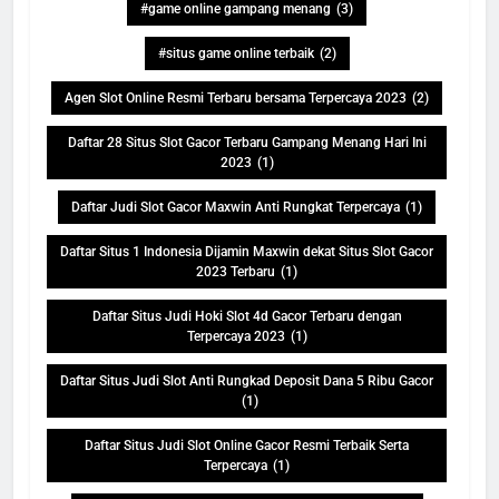
#game online gampang menang
(3)
#situs game online terbaik
(2)
Agen Slot Online Resmi Terbaru bersama Terpercaya 2023
(2)
Daftar 28 Situs Slot Gacor Terbaru Gampang Menang Hari Ini
2023
(1)
Daftar Judi Slot Gacor Maxwin Anti Rungkat Terpercaya
(1)
Daftar Situs 1 Indonesia Dijamin Maxwin dekat Situs Slot Gacor
2023 Terbaru
(1)
Daftar Situs Judi Hoki Slot 4d Gacor Terbaru dengan
Terpercaya 2023
(1)
Daftar Situs Judi Slot Anti Rungkad Deposit Dana 5 Ribu Gacor
(1)
Daftar Situs Judi Slot Online Gacor Resmi Terbaik Serta
Terpercaya
(1)