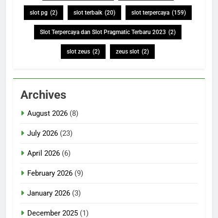
slot pg
(2)
slot terbaik
(20)
slot terpercaya
(159)
Slot Terpercaya dan Slot Pragmatic Terbaru 2023
(2)
slot zeus
(2)
zeus slot
(2)
Archives
August 2026
(8)
July 2026
(23)
April 2026
(6)
February 2026
(9)
January 2026
(3)
December 2025
(1)