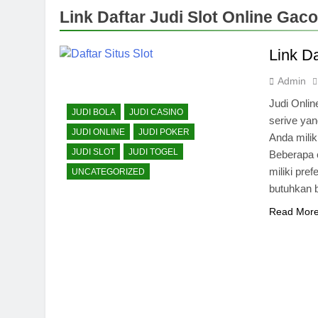
Dulzura Tric
Link Daftar Judi Slot Online Gaco
3 Days Ago
Cosmic Catch
Link Da
3 Days Ago
Admin
Skeleton Bom
4 Days Ago
Judi Onli
JUDI BOLA
JUDI CASINO
Jade Legends
serive yan
JUDI ONLINE
JUDI POKER
Anda milik
4 Days Ago
JUDI SLOT
JUDI TOGEL
Big Bass Bla
Beberapa c
miliki pre
UNCATEGORIZED
1 Week Ago
butuhkan 
Death Domini
1 Week Ago
Read Mor