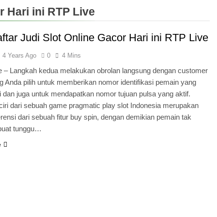
olor: Permainan Digital dengan Konsep Warna Cerah dan Tekno
r Hari ini RTP Live
 Slot: Permainan Digital Bertema Laut Fantasi dengan Teknolo
ftar Judi Slot Online Gacor Hari ini RTP Live
4 Years Ago
0
4 Mins
bs: Permainan Digital Bertema Tengkorak dengan Visual Ekspl
ne – Langkah kedua melakukan obrolan langsung dengan customer
 Slot: Permainan Bertema Legenda Timur dengan Visual Sine
g Anda pilih untuk memberikan nomor identifikasi pemain yang
i dan juga untuk mendapatkan nomor tujuan pulsa yang aktif.
st Menjadi Sorotan Berkat Tema Memancing Modern dan Teknolo
iri dari sebuah game pragmatic play slot Indonesia merupakan
ferensi dari sebuah fitur buy spin, dengan demikian pemain tak
buat tunggu…
on Menjadi Sorotan Berkat Tema Fantasi Gelap dan Teknologi
e