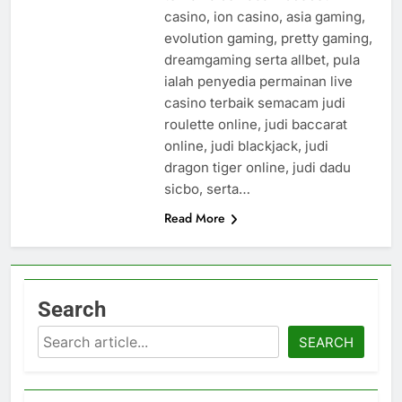
casino, ion casino, asia gaming,
evolution gaming, pretty gaming,
dreamgaming serta allbet, pula
ialah penyedia permainan live
casino terbaik semacam judi
roulette online, judi baccarat
online, judi blackjack, judi
dragon tiger online, judi dadu
sicbo, serta…
Read More
Search
Search
SEARCH