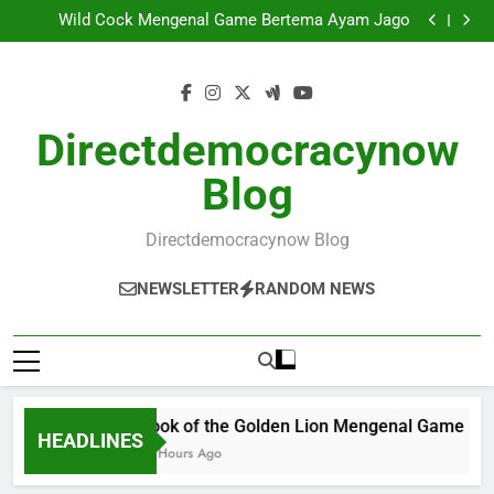
Book of the Golden Lion Mengenal Game Bertema
Skip
Singa Emas TOP.1
Wild Cock Mengenal Game Bertema Ayam Jago
to
Mexican Ways Mengenal Game Bertema Meksiko
NO.1
Book of the Aztec’s Legend Mengenal Game Bertema
content
Peradaban Aztec TOP.1
Book of the Golden Lion Mengenal Game Bertema
Singa Emas TOP.1
Wild Cock Mengenal Game Bertema Ayam Jago
Mexican Ways Mengenal Game Bertema Meksiko
Directdemocracynow
NO.1
Book of the Aztec’s Legend Mengenal Game Bertema
Peradaban Aztec TOP.1
Blog
Directdemocracynow Blog
NEWSLETTER
RANDOM NEWS
Book of the Golden Lion Mengenal Game Ber
HEADLINES
12 Hours Ago