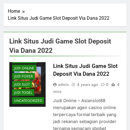
Home
Link Situs Judi Game Slot Deposit Via Dana 2022
Link Situs Judi Game Slot Deposit
Via Dana 2022
JUDI BOLA
JUDI CASINO
Link Situs Judi Game Slot
JUDI ONLINE
Deposit Via Dana 2022
JUDI POKER
admin
4 years ago
0
4
JUDI SLOT
mins
JUDI TOGEL
Judi Online – Asianslot88
UNCATEGORIZED
merupakan agen casino online
terpercaya formal terbaik yang
jadi rekanan sebagian provider
ternama semacam sbobet