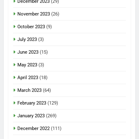
December 2023
(29)
November 2023
(26)
October 2023
(9)
July 2023
(3)
June 2023
(15)
May 2023
(3)
April 2023
(18)
March 2023
(64)
February 2023
(129)
January 2023
(269)
December 2022
(111)