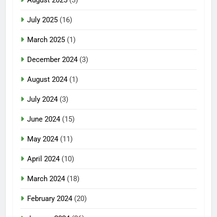
August 2025
(3)
July 2025
(16)
March 2025
(1)
December 2024
(3)
August 2024
(1)
July 2024
(3)
June 2024
(15)
May 2024
(11)
April 2024
(10)
March 2024
(18)
February 2024
(20)