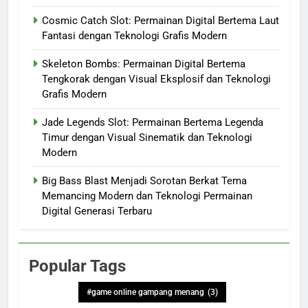
Cosmic Catch Slot: Permainan Digital Bertema Laut
Fantasi dengan Teknologi Grafis Modern
Skeleton Bombs: Permainan Digital Bertema
Tengkorak dengan Visual Eksplosif dan Teknologi
Grafis Modern
Jade Legends Slot: Permainan Bertema Legenda
Timur dengan Visual Sinematik dan Teknologi
Modern
Big Bass Blast Menjadi Sorotan Berkat Tema
Memancing Modern dan Teknologi Permainan
Digital Generasi Terbaru
Popular Tags
#game online gampang menang
(3)