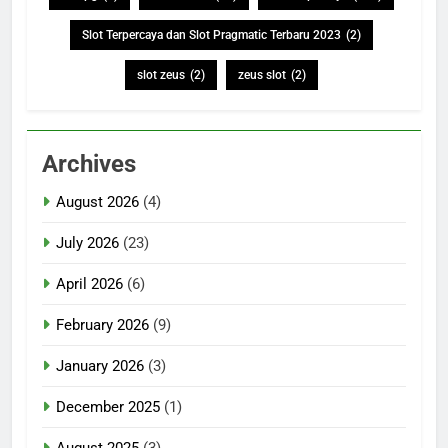
Slot Terpercaya dan Slot Pragmatic Terbaru 2023
(2)
slot zeus
(2)
zeus slot
(2)
Archives
August 2026
(4)
July 2026
(23)
April 2026
(6)
February 2026
(9)
January 2026
(3)
December 2025
(1)