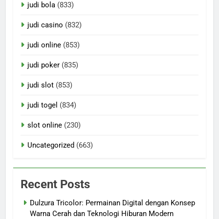
judi bola
(833)
judi casino
(832)
judi online
(853)
judi poker
(835)
judi slot
(853)
judi togel
(834)
slot online
(230)
Uncategorized
(663)
Recent Posts
Dulzura Tricolor: Permainan Digital dengan Konsep
Warna Cerah dan Teknologi Hiburan Modern