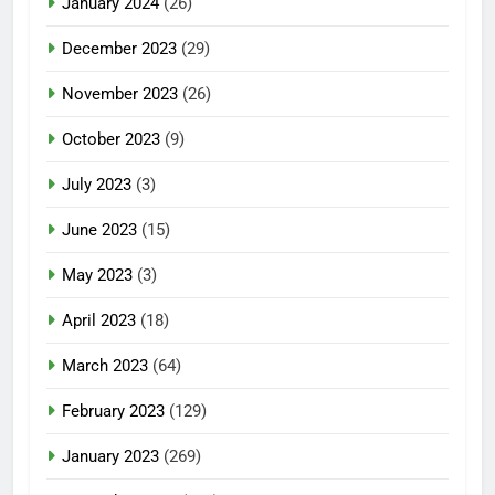
January 2024
(26)
December 2023
(29)
November 2023
(26)
October 2023
(9)
July 2023
(3)
June 2023
(15)
May 2023
(3)
April 2023
(18)
March 2023
(64)
February 2023
(129)
January 2023
(269)