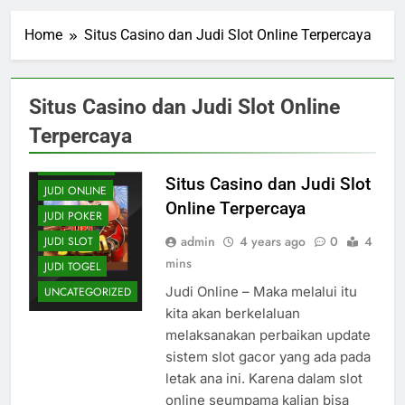
Home
Situs Casino dan Judi Slot Online Terpercaya
Situs Casino dan Judi Slot Online
Terpercaya
JUDI BOLA
JUDI CASINO
Situs Casino dan Judi Slot
JUDI ONLINE
Online Terpercaya
JUDI POKER
admin
4 years ago
0
4
JUDI SLOT
mins
JUDI TOGEL
Judi Online – Maka melalui itu
UNCATEGORIZED
kita akan berkelaluan
melaksanakan perbaikan update
sistem slot gacor yang ada pada
letak ana ini. Karena dalam slot
online seumpama kalian bisa