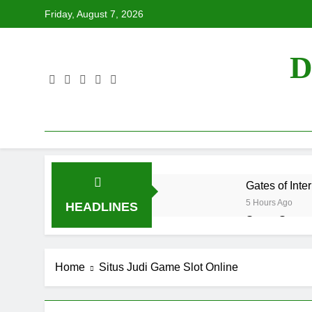
Skip
Friday, August 7, 2026
to
content
D
Gates of Int
5 Hours Ago
HEADLINES
Super Serge 
5 Hours Ago
Dulzura Tric
Home
Situs Judi Game Slot Online
1 Day Ago
Cosmic Catch
1 Day Ago