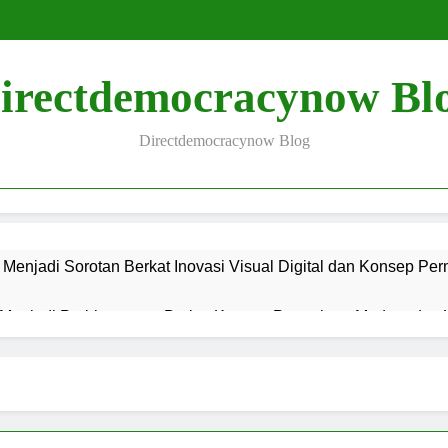
irectdemocracynow Bl
Directdemocracynow Blog
er Menjadi Sorotan Berkat Inovasi Visual Digital dan Konsep P
Menjadi Perbincangan Berkat Konsep Permainan Modern dan Vis
olor: Permainan Digital dengan Konsep Warna Cerah dan Tekno
 Slot: Permainan Digital Bertema Laut Fantasi dengan Teknolo