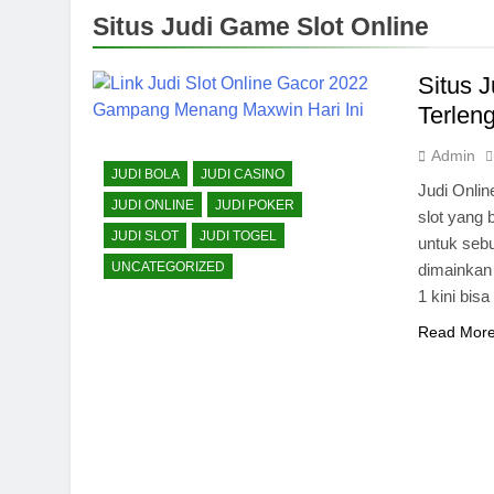
Skeleton Bom
Situs Judi Game Slot Online
2 Days Ago
Jade Legends
Situs 
2 Days Ago
Terlen
Big Bass Bla
Admin
1 Week Ago
JUDI BOLA
JUDI CASINO
Death Domini
Judi Onli
JUDI ONLINE
JUDI POKER
1 Week Ago
slot yang
JUDI SLOT
JUDI TOGEL
Fury of Anub
untuk sebu
UNCATEGORIZED
1 Week Ago
dimainkan 
Furry Bonan
1 kini bis
Penggemar G
Read Mor
1 Week Ago