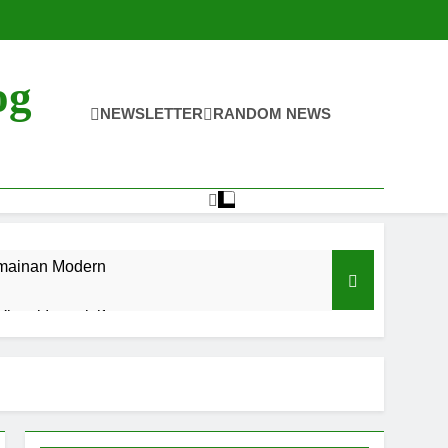
og
NEWSLETTER
RANDOM NEWS
ermainan Modern
ual Interaktif
logi Hiburan Modern
gi Grafis Modern