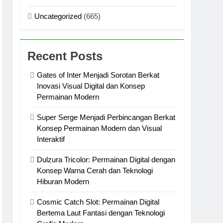
Uncategorized
(665)
Recent Posts
Gates of Inter Menjadi Sorotan Berkat
Inovasi Visual Digital dan Konsep
Permainan Modern
Super Serge Menjadi Perbincangan Berkat
Konsep Permainan Modern dan Visual
Interaktif
Dulzura Tricolor: Permainan Digital dengan
Konsep Warna Cerah dan Teknologi
Hiburan Modern
Cosmic Catch Slot: Permainan Digital
Bertema Laut Fantasi dengan Teknologi