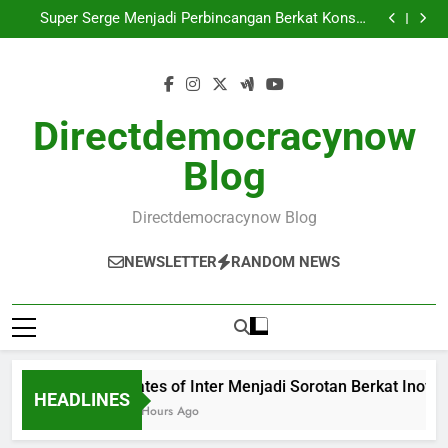
Gates of Inter Menjadi Sorotan Berkat Inovasi Visual
Skip
Digital dan Konsep Permainan Modern
Super Serge Menjadi Perbincangan Berkat Konsep
to
Permainan Modern dan Visual Interaktif
Dulzura Tricolor: Permainan Digital dengan Konsep
Warna Cerah dan Teknologi Hiburan Modern
Cosmic Catch Slot: Permainan Digital Bertema Laut
content
Fantasi dengan Teknologi Grafis Modern
Gates of Inter Menjadi Sorotan Berkat Inovasi Visual
Digital dan Konsep Permainan Modern
Super Serge Menjadi Perbincangan Berkat Konsep
Permainan Modern dan Visual Interaktif
Dulzura Tricolor: Permainan Digital dengan Konsep
Directdemocracynow
Warna Cerah dan Teknologi Hiburan Modern
Cosmic Catch Slot: Permainan Digital Bertema Laut
Fantasi dengan Teknologi Grafis Modern
Blog
Directdemocracynow Blog
NEWSLETTER
RANDOM NEWS
Gates of Inter Menjadi Sorotan Berkat Inovas
HEADLINES
11 Hours Ago