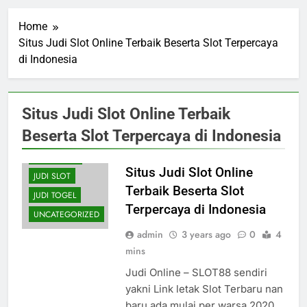
Home
Situs Judi Slot Online Terbaik Beserta Slot Terpercaya
di Indonesia
JUDI BOLA
Situs Judi Slot Online Terbaik
JUDI CASINO
Beserta Slot Terpercaya di Indonesia
JUDI ONLINE
JUDI POKER
Situs Judi Slot Online
JUDI SLOT
Terbaik Beserta Slot
JUDI TOGEL
Terpercaya di Indonesia
UNCATEGORIZED
admin
3 years ago
0
4
mins
Judi Online – SLOT88 sendiri
yakni Link letak Slot Terbaru nan
baru ada mulai per warsa 2020