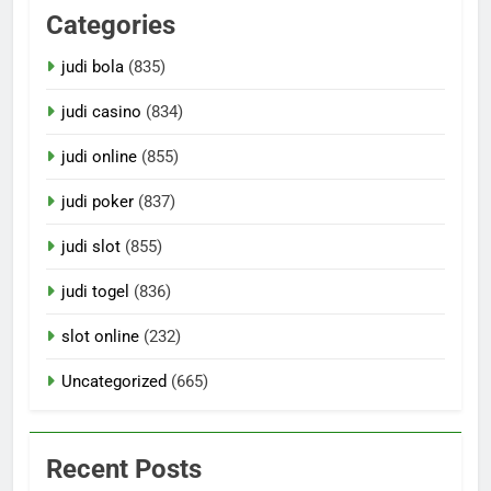
Categories
judi bola
(835)
judi casino
(834)
judi online
(855)
judi poker
(837)
judi slot
(855)
judi togel
(836)
slot online
(232)
Uncategorized
(665)
Recent Posts