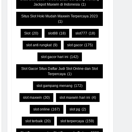
Jackpot Maxwin di Indonesia
(1)
Situs Slot Hoki Mudah Maxwin Terpercaya 2023
(1)
Slot
(20)
slot88
(18)
slot777
(18)
slot anti rungkat
(9)
slot gacor
(175)
slot gacor hari ini
(142)
Slot Gacor Situs Daftar Judi Slot Online dan Slot
Terpercaya
(1)
slot gampang menang
(172)
slot maxwin
(30)
slot maxwin hari ini
(4)
slot online
(167)
slot pg
(2)
slot terbaik
(20)
slot terpercaya
(159)