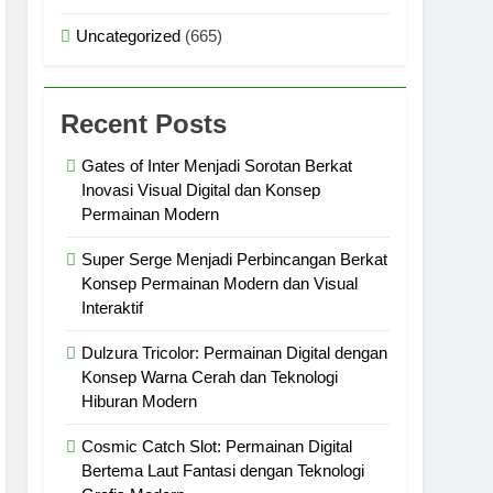
Uncategorized
(665)
Recent Posts
Gates of Inter Menjadi Sorotan Berkat
Inovasi Visual Digital dan Konsep
Permainan Modern
Super Serge Menjadi Perbincangan Berkat
Konsep Permainan Modern dan Visual
Interaktif
Dulzura Tricolor: Permainan Digital dengan
Konsep Warna Cerah dan Teknologi
Hiburan Modern
Cosmic Catch Slot: Permainan Digital
Bertema Laut Fantasi dengan Teknologi