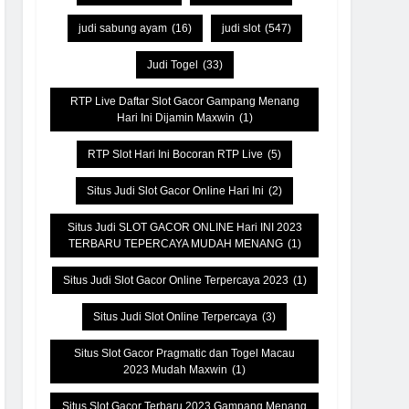
judi sabung ayam
(16)
judi slot
(547)
Judi Togel
(33)
RTP Live Daftar Slot Gacor Gampang Menang
Hari Ini Dijamin Maxwin
(1)
RTP Slot Hari Ini Bocoran RTP Live
(5)
Situs Judi Slot Gacor Online Hari Ini
(2)
Situs Judi SLOT GACOR ONLINE Hari INI 2023
TERBARU TEPERCAYA MUDAH MENANG
(1)
Situs Judi Slot Gacor Online Terpercaya 2023
(1)
Situs Judi Slot Online Terpercaya
(3)
Situs Slot Gacor Pragmatic dan Togel Macau
2023 Mudah Maxwin
(1)
Situs Slot Gacor Terbaru 2023 Gampang Menang