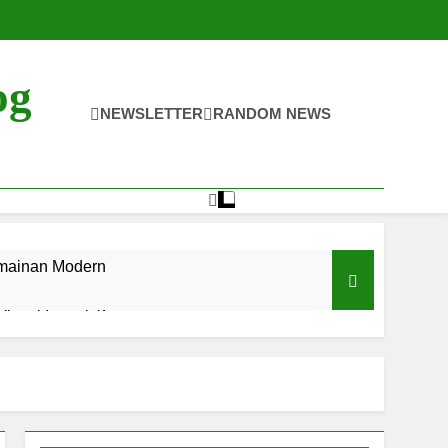
og
NEWSLETTER
RANDOM NEWS
ermainan Modern
ual Interaktif
logi Hiburan Modern
gi Grafis Modern