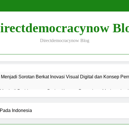
irectdemocracynow Bl
Directdemocracynow Blog
er Menjadi Sorotan Berkat Inovasi Visual Digital dan Konsep P
Menjadi Perbincangan Berkat Konsep Permainan Modern dan Vis
olor: Permainan Digital dengan Konsep Warna Cerah dan Tekno
 Pada Indonesia
 Slot: Permainan Digital Bertema Laut Fantasi dengan Teknolo