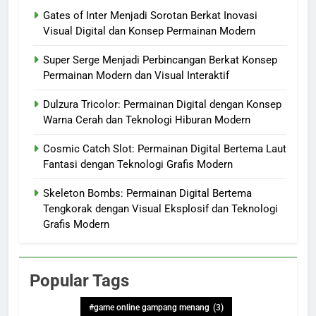
Gates of Inter Menjadi Sorotan Berkat Inovasi
Visual Digital dan Konsep Permainan Modern
Super Serge Menjadi Perbincangan Berkat Konsep
Permainan Modern dan Visual Interaktif
Dulzura Tricolor: Permainan Digital dengan Konsep
Warna Cerah dan Teknologi Hiburan Modern
Cosmic Catch Slot: Permainan Digital Bertema Laut
Fantasi dengan Teknologi Grafis Modern
Skeleton Bombs: Permainan Digital Bertema
Tengkorak dengan Visual Eksplosif dan Teknologi
Grafis Modern
Popular Tags
#game online gampang menang
(3)