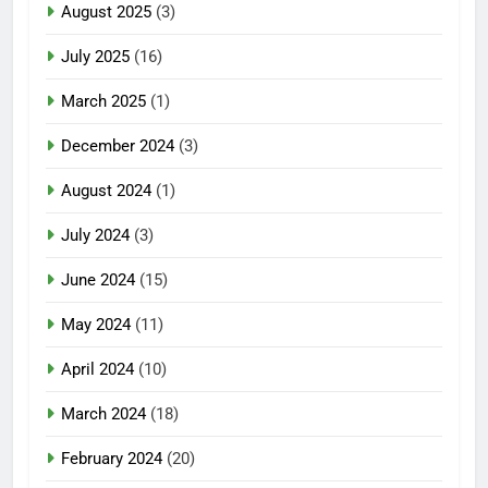
August 2025
(3)
July 2025
(16)
March 2025
(1)
December 2024
(3)
August 2024
(1)
July 2024
(3)
June 2024
(15)
May 2024
(11)
April 2024
(10)
March 2024
(18)
February 2024
(20)