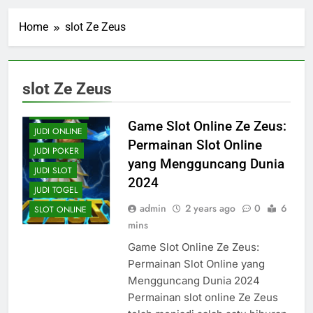
Home
slot Ze Zeus
slot Ze Zeus
JUDI BOLA
JUDI CASINO
Game Slot Online Ze Zeus:
JUDI ONLINE
Permainan Slot Online
JUDI POKER
yang Mengguncang Dunia
JUDI SLOT
2024
JUDI TOGEL
admin
2 years ago
0
6
SLOT ONLINE
mins
Game Slot Online Ze Zeus:
Permainan Slot Online yang
Mengguncang Dunia 2024
Permainan slot online Ze Zeus