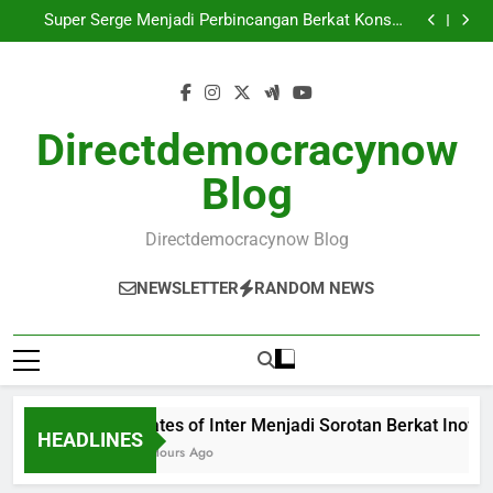
Gates of Inter Menjadi Sorotan Berkat Inovasi Visual
Skip
Digital dan Konsep Permainan Modern
Super Serge Menjadi Perbincangan Berkat Konsep
to
Permainan Modern dan Visual Interaktif
Dulzura Tricolor: Permainan Digital dengan Konsep
Warna Cerah dan Teknologi Hiburan Modern
Cosmic Catch Slot: Permainan Digital Bertema Laut
content
Fantasi dengan Teknologi Grafis Modern
Gates of Inter Menjadi Sorotan Berkat Inovasi Visual
Digital dan Konsep Permainan Modern
Super Serge Menjadi Perbincangan Berkat Konsep
Permainan Modern dan Visual Interaktif
Dulzura Tricolor: Permainan Digital dengan Konsep
Directdemocracynow
Warna Cerah dan Teknologi Hiburan Modern
Cosmic Catch Slot: Permainan Digital Bertema Laut
Fantasi dengan Teknologi Grafis Modern
Blog
Directdemocracynow Blog
NEWSLETTER
RANDOM NEWS
Gates of Inter Menjadi Sorotan Berkat Inovas
HEADLINES
3 Hours Ago