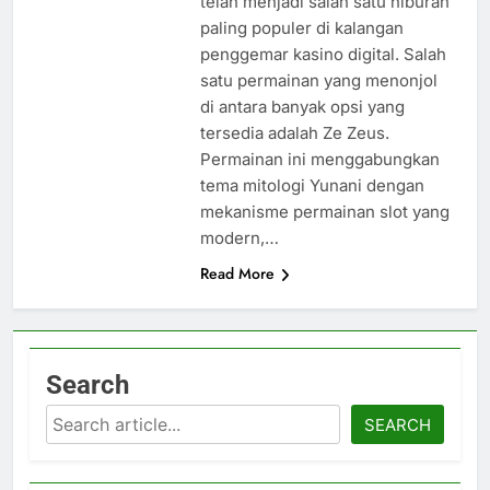
telah menjadi salah satu hiburan
paling populer di kalangan
penggemar kasino digital. Salah
satu permainan yang menonjol
di antara banyak opsi yang
tersedia adalah Ze Zeus.
Permainan ini menggabungkan
tema mitologi Yunani dengan
mekanisme permainan slot yang
modern,…
Read More
Search
Search
SEARCH