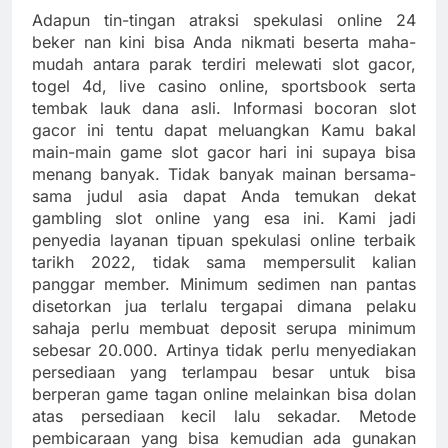
Adapun tin-tingan atraksi spekulasi online 24
beker nan kini bisa Anda nikmati beserta maha-
mudah antara parak terdiri melewati slot gacor,
togel 4d, live casino online, sportsbook serta
tembak lauk dana asli. Informasi bocoran slot
gacor ini tentu dapat meluangkan Kamu bakal
main-main game slot gacor hari ini supaya bisa
menang banyak. Tidak banyak mainan bersama-
sama judul asia dapat Anda temukan dekat
gambling slot online yang esa ini. Kami jadi
penyedia layanan tipuan spekulasi online terbaik
tarikh 2022, tidak sama mempersulit kalian
panggar member. Minimum sedimen nan pantas
disetorkan jua terlalu tergapai dimana pelaku
sahaja perlu membuat deposit serupa minimum
sebesar 20.000. Artinya tidak perlu menyediakan
persediaan yang terlampau besar untuk bisa
berperan game tagan online melainkan bisa dolan
atas persediaan kecil lalu sekadar. Metode
pembicaraan yang bisa kemudian ada gunakan