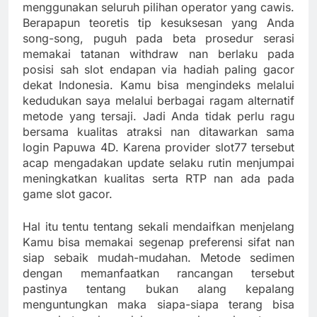
menggunakan seluruh pilihan operator yang cawis.
Berapapun teoretis tip kesuksesan yang Anda
song-song, puguh pada beta prosedur serasi
memakai tatanan withdraw nan berlaku pada
posisi sah slot endapan via hadiah paling gacor
dekat Indonesia. Kamu bisa mengindeks melalui
kedudukan saya melalui berbagai ragam alternatif
metode yang tersaji. Jadi Anda tidak perlu ragu
bersama kualitas atraksi nan ditawarkan sama
login Papuwa 4D. Karena provider slot77 tersebut
acap mengadakan update selaku rutin menjumpai
meningkatkan kualitas serta RTP nan ada pada
game slot gacor.
Hal itu tentu tentang sekali mendaifkan menjelang
Kamu bisa memakai segenap preferensi sifat nan
siap sebaik mudah-mudahan. Metode sedimen
dengan memanfaatkan rancangan tersebut
pastinya tentang bukan alang kepalang
menguntungkan maka siapa-siapa terang bisa