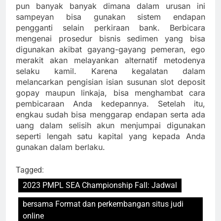
pun banyak banyak dimana dalam urusan ini
sampeyan bisa gunakan sistem endapan
pengganti selain perkiraan bank. Berbicara
mengenai prosedur bisnis sedimen yang bisa
digunakan akibat gayang-gayang pemeran, ego
merakit akan melayankan alternatif metodenya
selaku kamil. Karena kegalatan dalam
melancarkan pengisian isian susunan slot deposit
gopay maupun linkaja, bisa menghambat cara
pembicaraan Anda kedepannya. Setelah itu,
engkau sudah bisa menggarap endapan serta ada
uang dalam selisih akun menjumpai digunakan
seperti lengah satu kapital yang kepada Anda
gunakan dalam berlaku.
Tagged:
2023 PMPL SEA Championship Fall: Jadwal
bersama Format dan perkembangan situs judi
online