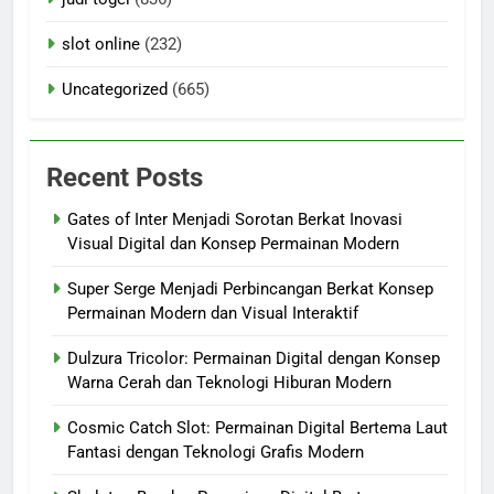
slot online
(232)
Uncategorized
(665)
Recent Posts
Gates of Inter Menjadi Sorotan Berkat Inovasi
Visual Digital dan Konsep Permainan Modern
Super Serge Menjadi Perbincangan Berkat Konsep
Permainan Modern dan Visual Interaktif
Dulzura Tricolor: Permainan Digital dengan Konsep
Warna Cerah dan Teknologi Hiburan Modern
Cosmic Catch Slot: Permainan Digital Bertema Laut
Fantasi dengan Teknologi Grafis Modern