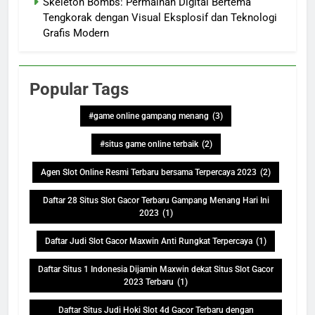
Skeleton Bombs: Permainan Digital Bertema
Tengkorak dengan Visual Eksplosif dan Teknologi
Grafis Modern
Popular Tags
#game online gampang menang
(3)
#situs game online terbaik
(2)
Agen Slot Online Resmi Terbaru bersama Terpercaya 2023
(2)
Daftar 28 Situs Slot Gacor Terbaru Gampang Menang Hari Ini
2023
(1)
Daftar Judi Slot Gacor Maxwin Anti Rungkat Terpercaya
(1)
Daftar Situs 1 Indonesia Dijamin Maxwin dekat Situs Slot Gacor
2023 Terbaru
(1)
Daftar Situs Judi Hoki Slot 4d Gacor Terbaru dengan