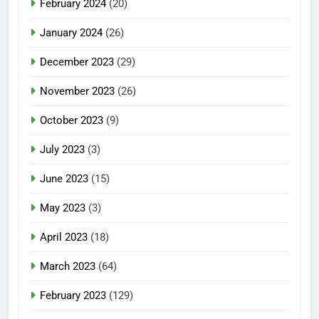
February 2024
(20)
January 2024
(26)
December 2023
(29)
November 2023
(26)
October 2023
(9)
July 2023
(3)
June 2023
(15)
May 2023
(3)
April 2023
(18)
March 2023
(64)
February 2023
(129)