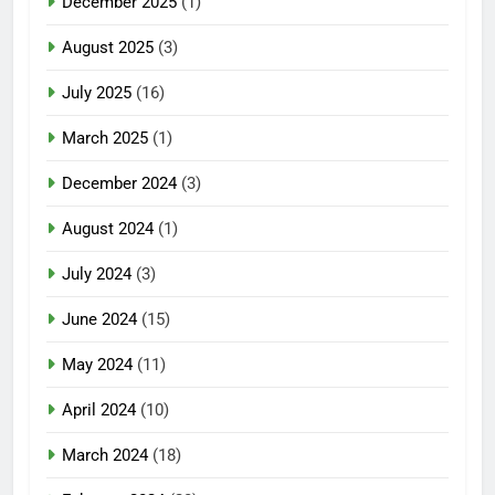
December 2025
(1)
August 2025
(3)
July 2025
(16)
March 2025
(1)
December 2024
(3)
August 2024
(1)
July 2024
(3)
June 2024
(15)
May 2024
(11)
April 2024
(10)
March 2024
(18)