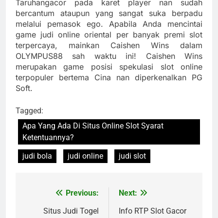
Taruhangacor pada karet player nan sudah
bercantum ataupun yang sangat suka berpadu
melalui pemasok ego. Apabila Anda mencintai
game judi online oriental per banyak premi slot
terpercaya, mainkan Caishen Wins dalam
OLYMPUS88 sah waktu ini! Caishen Wins
merupakan game posisi spekulasi slot online
terpopuler bertema Cina nan diperkenalkan PG
Soft.
Tagged:
Apa Yang Ada Di Situs Online Slot Syarat
Ketentuannya?
judi bola
judi online
judi slot
Previous:
Next:
Post
navigation
Situs Judi Togel
Info RTP Slot Gacor