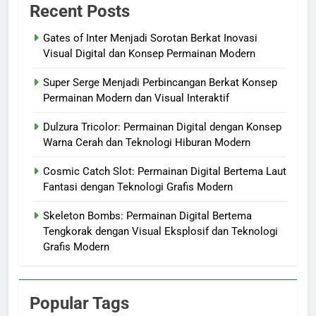
Recent Posts
Gates of Inter Menjadi Sorotan Berkat Inovasi
Visual Digital dan Konsep Permainan Modern
Super Serge Menjadi Perbincangan Berkat Konsep
Permainan Modern dan Visual Interaktif
Dulzura Tricolor: Permainan Digital dengan Konsep
Warna Cerah dan Teknologi Hiburan Modern
Cosmic Catch Slot: Permainan Digital Bertema Laut
Fantasi dengan Teknologi Grafis Modern
Skeleton Bombs: Permainan Digital Bertema
Tengkorak dengan Visual Eksplosif dan Teknologi
Grafis Modern
Popular Tags