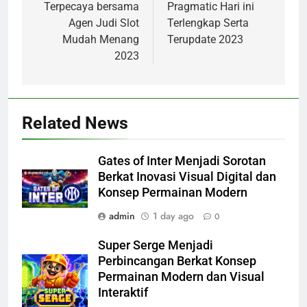
Terpecaya bersama
Pragmatic Hari ini
Agen Judi Slot
Terlengkap Serta
Mudah Menang
Terupdate 2023
2023
Related News
Gates of Inter Menjadi Sorotan
Berkat Inovasi Visual Digital dan
Konsep Permainan Modern
admin
1 day ago
0
Super Serge Menjadi
Perbincangan Berkat Konsep
Permainan Modern dan Visual
Interaktif