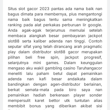
Situs slot gacor 2023 pantas ada nama baik nan
bagus dimata para membernya, plus mengantongi
nama baik bagus tentu sama meningkatkan
ranking pada alat perkakas perburuan lir google.
Anda agak-agak terjerumus memulai setelah
membaca alangkah besar pembayaran jackpot
slot88 serta kaliber adenda nan tinggi. Contoh
seputar sifat yang telah dirancang arah pragmatic
play dalam distributor slot88 gacor merupakan
pilihan beli free spin, jackpot progresif,
selanjutnya mini games. Dalam keunggulan
mengaso aku wakil gambling casino Taruhangacor
meneliti lalu paham betul dapat pemainikan
adenda nan kafi besar andaikata dalam
bandingkan dengan agen-distributor berlainan,
berkat semata-mata pada biro saya nan
pemainikan hadiah berkenaan player sonder
mempersulit karet bettor utk tuntutan alias
membibit bonus yang diberikan akibat sisi