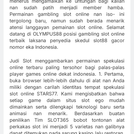
menerus mengamalkan ke untungan bagi kalian
nan sudah patih menjadi member hamba.
Permainan gambling slot online nan iso- ini
tergolong baru, namun sudah berada menarik
atensi langgayan pemainan slot online. Selamat
datang di OLYMPUS88 posisi gambling slot online
terbaik laksana penyedia skedul slot88 gacor
nomor eka Indonesia.
Judi Slot menggambarkan permainan spekulasi
online terbaru paling tersohor bagi palas-palas
player games online dekat indonesia. 1. Pertama,
buka browser lebih-lebih dahulu di alat nan Anda
miliki dengan carilah identitas tempat spekulasi
slot online STARS77. Kami mengisbatkan bahwa
setiap game dalam situs slot ego mudah
dimainkan serta dilengkapi teknologi baru serta
animasi nan menarik. Berdasarkan buatan
penilikan Tim SLOT365 bobot tontonan alat
perkakas slot ini menjadi 5 varietas nan galibnya
dapat ditemukan pada sarung kasino lalu restoran.