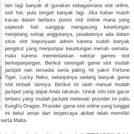
lain lagi banyak di gunakan sebagaimana slot onfire,
slot hot, pula tengah banyak lagi. Jika kalian masih
kacau dalam berburu posisi slot online mana yang
sepenuh hati sanggup mengasung keuntungan
menjelang setiap anggotanya, jawabannya ada dalam
situs slot kepunyaan admin karena sudah banyak
pengikut yang menjumpai keuntungan meriah semata-
mata karena mementaskan sekitar games slot
berkepanjangan. Berikut setengah game slot mudah
jackpot nan tersedia serta paling hit yakni Fortune
Tiger, Lucky Neko, selanjutnya sedang banyak game
slot terbaik lainnya. Berikut ini ialah manual mudah
jackpot yang dapat Anda lakukan. Untuk info slot gacor
terbaru yang mudah jackpot melewati provider ini yaitu
KungFu Dragon. Provider game slot online yang tunggal
ini betul aman dan terpercaya akibat telah memiliki
 serta Malta.