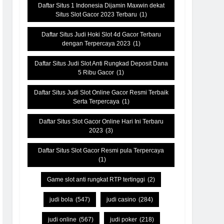
Daftar Situs 1 Indonesia Dijamin Maxwin dekat
Situs Slot Gacor 2023 Terbaru
(1)
Daftar Situs Judi Hoki Slot 4d Gacor Terbaru
dengan Terpercaya 2023
(1)
Daftar Situs Judi Slot Anti Rungkad Deposit Dana
5 Ribu Gacor
(1)
Daftar Situs Judi Slot Online Gacor Resmi Terbaik
Serta Terpercaya
(1)
Daftar Situs Slot Gacor Online Hari Ini Terbaru
2023
(3)
Daftar Situs Slot Gacor Resmi pula Terpercaya
(1)
Game slot anti rungkat RTP tertinggi
(2)
judi bola
(547)
judi casino
(284)
judi online
(567)
judi poker
(218)