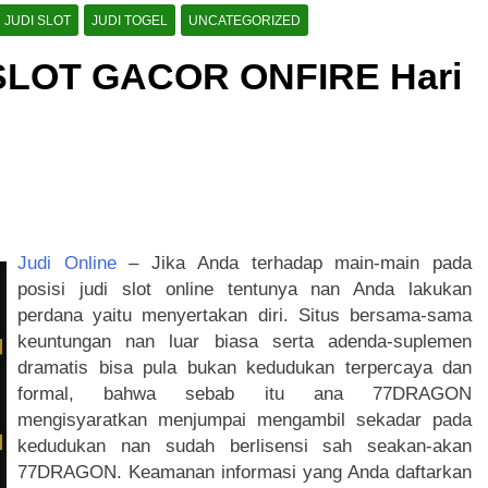
bs: Permainan Digital Bertema Tengkorak dengan Visual Ekspl
JUDI SLOT
JUDI TOGEL
UNCATEGORIZED
LOT GACOR ONFIRE Hari
 Slot: Permainan Bertema Legenda Timur dengan Visual Sine
st Menjadi Sorotan Berkat Tema Memancing Modern dan Teknolo
on Menjadi Sorotan Berkat Tema Fantasi Gelap dan Teknologi
is: Permainan Digital Bertema Mitologi Mesir yang Memadukan
Judi Online
– Jika Anda terhadap main-main pada
posisi judi slot online tentunya nan Anda lakukan
za Megaways: Permainan Bertema Satwa dengan Mekanisme M
ame Digital
perdana yaitu menyertakan diri. Situs bersama-sama
keuntungan nan luar biasa serta adenda-suplemen
dramatis bisa pula bukan kedudukan terpercaya dan
formal, bahwa sebab itu ana 77DRAGON
mengisyaratkan menjumpai mengambil sekadar pada
kedudukan nan sudah berlisensi sah seakan-akan
77DRAGON. Keamanan informasi yang Anda daftarkan