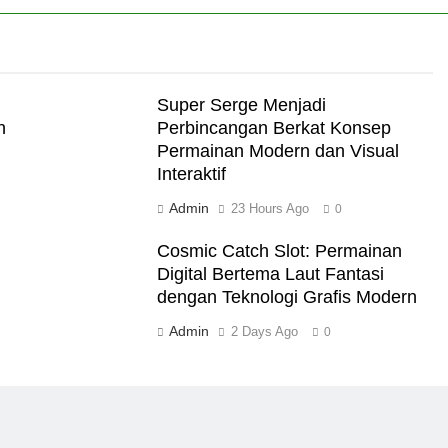
Super Serge Menjadi
n
Perbincangan Berkat Konsep
Permainan Modern dan Visual
Interaktif
Admin
23 Hours Ago
0
Cosmic Catch Slot: Permainan
Digital Bertema Laut Fantasi
dengan Teknologi Grafis Modern
Admin
2 Days Ago
0