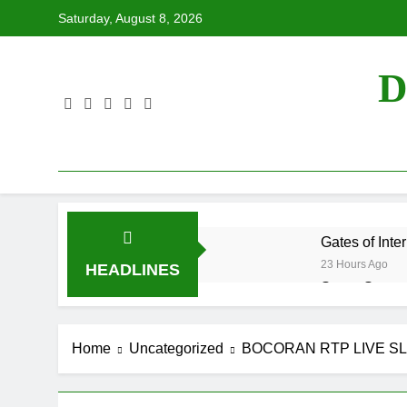
Skip
Saturday, August 8, 2026
to
content
D
Gates of Int
23 Hours Ago
HEADLINES
Super Serge 
23 Hours Ago
Dulzura Tric
Home
Uncategorized
BOCORAN RTP LIVE SLO
2 Days Ago
Cosmic Catch
2 Days Ago