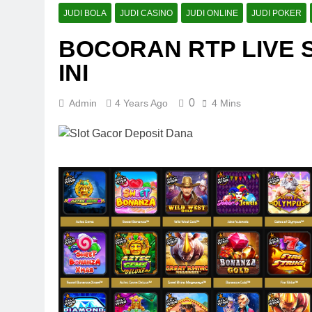
Skeleton Bom
JUDI BOLA
JUDI CASINO
JUDI ONLINE
JUDI POKER
3 Days Ago
BOCORAN RTP LIVE S
Jade Legends
INI
3 Days Ago
Big Bass Bla
1 Week Ago
0
Admin
4 Years Ago
4 Mins
Death Domini
1 Week Ago
Fury of Anub
1 Week Ago
Furry Bonan
Penggemar G
1 Week Ago