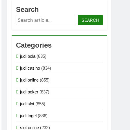
osif dan Teknologi Grafis Modern
Search
Search
matik dan Teknologi Modern
SEARCH
gi Permainan Digital Generasi Terbaru
Categories
 Permainan Digital Modern
judi bola
(835)
 Visual Sinematik dan Teknologi Modern
judi casino
(834)
egaways yang Menarik Perhatian
judi online
(855)
judi poker
(837)
judi slot
(855)
judi togel
(836)
slot online
(232)