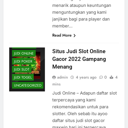
menarik ataupun keuntungan
menguntungkan yang kami
janjikan bagi para player dan
member…
Read More
JUDI BOLA
JUDI CASINO
Situs Judi Slot Online
JUDI ONLINE
Gacor 2022 Gampang
JUDI POKER
Menang
JUDI SLOT
admin
4 years ago
0
4
JUDI TOGEL
mins
UNCATEGORIZED
Judi Online – Adapun daftar slot
terpercaya yang kami
rekomendasikan untuk para
slotter. Oleh sebab itu ayoo
daftar situs judi slot gacor
maxwin hari ini terpercaya