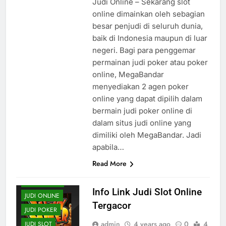
Judi Online – Sekarang slot
online dimainkan oleh sebagian
besar penjudi di seluruh dunia,
baik di Indonesia maupun di luar
negeri. Bagi para penggemar
permainan judi poker atau poker
online, MegaBandar
menyediakan 2 agen poker
online yang dapat dipilih dalam
bermain judi poker online di
dalam situs judi online yang
dimiliki oleh MegaBandar. Jadi
apabila…
Read More
JUDI BOLA
JUDI CASINO
Info Link Judi Slot Online
JUDI ONLINE
Tergacor
JUDI POKER
admin
4 years ago
0
4
JUDI SLOT