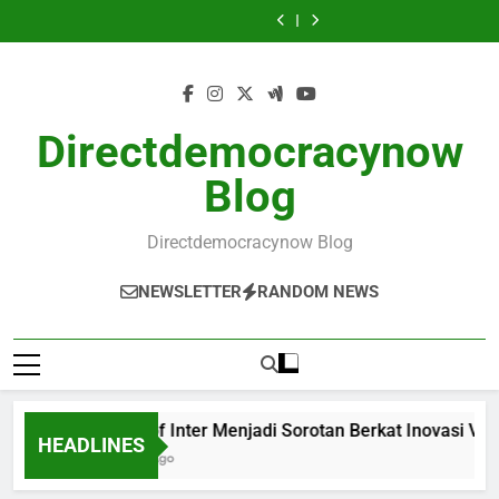
Slot:
Inter
Menjadi
Permainan
Slot:
Inter
Menjadi
Tricolor:
Catch
Skip
Permainan
Menjadi
Perbincangan
Digital
Permainan
Menjadi
Perbincangan
Permainan
Slot:
to
Digital
Sorotan
Berkat
dengan
Digital
Sorotan
Berkat
Digital
Permainan
Bertema
Berkat
Konsep
Konsep
Bertema
Berkat
Konsep
dengan
Digital
content
Laut
Inovasi
Permainan
Warna
Laut
Inovasi
Permainan
Konsep
Bertema
Fantasi
Visual
Modern
Cerah
Fantasi
Visual
Modern
Warna
Laut
dengan
Digital
dan
dan
dengan
Digital
dan
Cerah
Fantasi
Teknologi
dan
Visual
Teknologi
Teknologi
dan
Visual
dan
dengan
Directdemocracynow
Grafis
Konsep
Interaktif
Hiburan
Grafis
Konsep
Interaktif
Teknologi
Teknologi
Modern
Permainan
Modern
Modern
Permainan
Hiburan
Grafis
Blog
Modern
Modern
Modern
Modern
Directdemocracynow Blog
NEWSLETTER
RANDOM NEWS
Gates of Inter Menjadi Sorotan Berkat Inovasi Visua
HEADLINES
7 Hours Ago