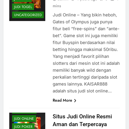
mins
JUDI TOGEL
Judi Online – Yang bikin heboh,
UNCATEGORIZED
Gates of Olympus juga punya
fitur beli “free-spins” dan “ante-
bet”. Game slot ini juga memiliki
fitur Buyspin berdasarkan nilai
betting hingga maksimal 50ribu.
Yang menjadi favorit pilihan
slotters dari mesin slot ini adalah
memiliki banyak wild dengan
perkalian tertinggi daripada slot
games lainnya. KAISAR888
adalah situs judi slot online…
Read More
JUDI BOLA
JUDI CASINO
Situs Judi Online Resmi
JUDI ONLINE
Aman dan Terpercaya
JUDI POKER