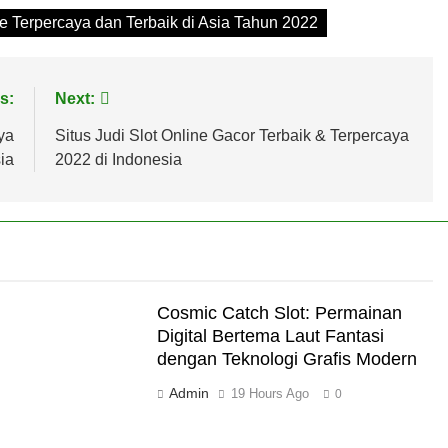
ne Terpercaya dan Terbaik di Asia Tahun 2022
s:
Next:
ya
Situs Judi Slot Online Gacor Terbaik & Terpercaya
ia
2022 di Indonesia
Cosmic Catch Slot: Permainan
Digital Bertema Laut Fantasi
dengan Teknologi Grafis Modern
Admin
19 Hours Ago
0