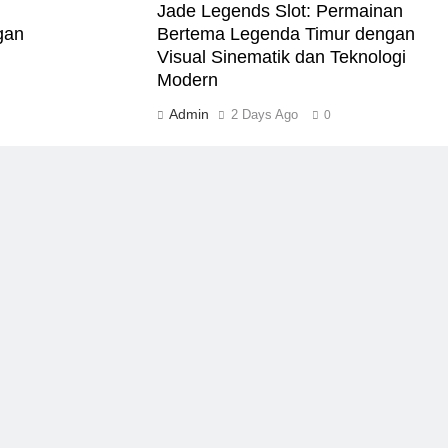
Jade Legends Slot: Permainan
gan
Bertema Legenda Timur dengan
Visual Sinematik dan Teknologi
Modern
Admin
2 Days Ago
0