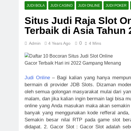
Big Bass Bla
JUDI BOLA
JUDI CASINO
JUDI ONLINE
JUDI POKER
1 Week Ago
Situs Judi Raja Slot O
Death Domini
Terbaik di Asia Tahun
1 Week Ago
Fury of Anub
1 Week Ago
0
Admin
4 Years Ago
4 Mins
Furry Bonan
Penggemar G
1 Week Ago
Crypto Genes
2 Weeks Ago
Judi Online
– Bagi kalian yang hanya mempuny
Big Bass Fo
bermain di provider JDB Slots. Dizaman modern 
Modern
oleh semua golongan masyarakat mulai dari yang
2 Weeks Ago
malam, dan jika kalian ingin bermain lagi bisa 
online yang Anda masukan maka akan semakin 
banyak yang menggunakan kode refferal anda,
Semakin besar nilai RTP pada game slot bera
didapat. 2. Gacor Slot : Gacor Slot adalah se