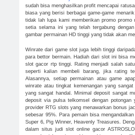
sudah bisa menghasilkan profit mencapai ratusan
biasa yang berisi berbagai game-game menarik y
tidak lah lupa kami memberikan promo promo
setia selama ini yang telah tergabung dengan 
gambar permainan HD tinggi yang tidak akan m
Winrate dari game slot juga lebih tinggi daripa
para bettor bermain. Hadiah dari slot ini bisa 
slot gacor rtp tinggi. Rating menjadi salah sat
seperti kalian membeli barang, jika rating 
Alasannya, setiap permainan atau game apap
winrate atau tingkat kemenangan yang sangat 
yang sangat handal. Minimal deposit sangat m
deposit via pulsa telkomsel dengan potongan
provider RTG slots yang menawarkan bonus jac
sebesar 95%. Para pemain bisa mengandalkan b
Super 6, Pig Winner, Heavenly Treasures. Denga
dalam situs judi slot online gacor ASTROSLOT