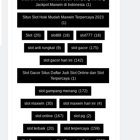
Jackpot Maxwin di Indonesia
(1)
Situs Slot Hoki Mudah Maxwin Terpercaya 2023
(1)
Slot
(20)
slot88
(18)
slot777
(18)
slot anti rungkat
(9)
slot gacor
(175)
slot gacor hari ini
(142)
Slot Gacor Situs Daftar Judi Slot Online dan Slot
Terpercaya
(1)
slot gampang menang
(172)
slot maxwin
(30)
slot maxwin hari ini
(4)
slot online
(167)
slot pg
(2)
slot terbaik
(20)
slot terpercaya
(159)