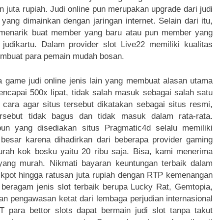
 juta rupiah. Judi online pun merupakan upgrade dari judi
ang dimainkan dengan jaringan internet. Selain dari itu,
 menarik buat member yang baru atau pun member yang
judikartu. Dalam provider slot Live22 memiliki kualitas
embuat para pemain mudah bosan.
da game judi online jenis lain yang membuat alasan utama
mencapai 500x lipat, tidak salah masuk sebagai salah satu
u cara agar situs tersebut dikatakan sebagai situs resmi,
tersebut tidak bagus dan tidak masuk dalam rata-rata.
un yang disediakan situs Pragmatic4d selalu memiliki
besar karena dihadirkan dari beberapa provider gaming
urah kok bosku yaitu 20 ribu saja. Bisa, kami menerima
 yang murah. Nikmati bayaran keuntungan terbaik dalam
kpot hingga ratusan juta rupiah dengan RTP kemenangan
eragam jenis slot terbaik berupa Lucky Rat, Gemtopia,
n pengawasan ketat dari lembaga perjudian internasional
 para bettor slots dapat bermain judi slot tanpa takut