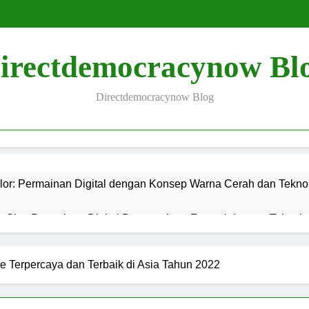
irectdemocracynow Bl
Directdemocracynow Blog
olor: Permainan Digital dengan Konsep Warna Cerah dan Tekno
 Slot: Permainan Digital Bertema Laut Fantasi dengan Teknolo
bs: Permainan Digital Bertema Tengkorak dengan Visual Ekspl
ne Terpercaya dan Terbaik di Asia Tahun 2022
 Slot: Permainan Bertema Legenda Timur dengan Visual Sine