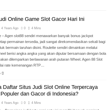
bs: Permainan Digital Bertema Tengkorak dengan Visual Ekspl
 Slot: Permainan Bertema Legenda Timur dengan Visual Sine
Judi Online Game Slot Gacor Hari Ini
4 Years Ago
0
4 Mins
st Menjadi Sorotan Berkat Tema Memancing Modern dan Teknolo
ne – Agen slot88 sendiri menawarkan banyak bonus jackpot
on Menjadi Sorotan Berkat Tema Fantasi Gelap dan Teknologi
tiap permainan tersedia, jadi sangat direkomendasikan sekali bagi
uk bermain taruhan disini. Roulette sendiri dimainkan melalui
is: Permainan Digital Bertema Mitologi Mesir yang Memadukan
eel berisi angka angka yang akan diputar bersamaan dengan bola
 akan dilemparkan berlawanan arah putaran Wheel. Agen 88 Slot
nilai rate kemenangan RTP…
za Megaways: Permainan Bertema Satwa dengan Mekanisme M
ame Digital
e
 Daftar Situs Judi Slot Online Terpercaya
 Populer dan Gacor di Indonesia?
4 Years Ago
0
4 Mins