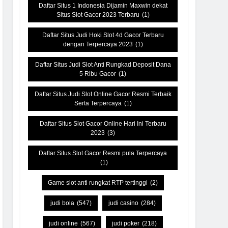
Daftar Situs 1 Indonesia Dijamin Maxwin dekat
Situs Slot Gacor 2023 Terbaru
(1)
Daftar Situs Judi Hoki Slot 4d Gacor Terbaru
dengan Terpercaya 2023
(1)
Daftar Situs Judi Slot Anti Rungkad Deposit Dana
5 Ribu Gacor
(1)
Daftar Situs Judi Slot Online Gacor Resmi Terbaik
Serta Terpercaya
(1)
Daftar Situs Slot Gacor Online Hari Ini Terbaru
2023
(3)
Daftar Situs Slot Gacor Resmi pula Terpercaya
(1)
Game slot anti rungkat RTP tertinggi
(2)
judi bola
(547)
judi casino
(284)
judi online
(567)
judi poker
(218)