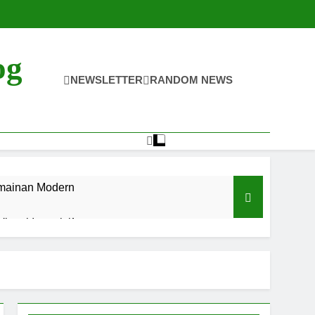
og
NEWSLETTER
RANDOM NEWS
ermainan Modern
ual Interaktif
logi Hiburan Modern
gi Grafis Modern