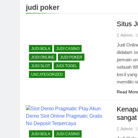
Skeleton Bom
judi poker
3 Days Ago
Jade Legends
Situs 
3 Days Ago
Admin
Big Bass Bla
1 Week Ago
Judi Onli
JUDI BOLA
JUDI CASINO
Death Domini
didalam se
JUDI ONLINE
JUDI POKER
pemain unt
1 Week Ago
JUDI SLOT
JUDI TOGEL
Fury of Anub
sebuah Wh
kecil yang
UNCATEGORIZED
1 Week Ago
memiliki 
Furry Bonan
Penggemar G
Read Mor
1 Week Ago
Kenapa
sangat
Admin
JUDI BOLA
JUDI CASINO