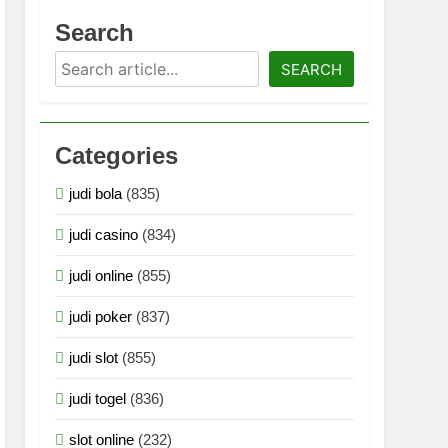
osif dan Teknologi Grafis Modern
Search
Search
matik dan Teknologi Modern
SEARCH
gi Permainan Digital Generasi Terbaru
Categories
 Permainan Digital Modern
judi bola
(835)
 Visual Sinematik dan Teknologi Modern
judi casino
(834)
egaways yang Menarik Perhatian
judi online
(855)
judi poker
(837)
judi slot
(855)
judi togel
(836)
slot online
(232)