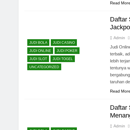
Read Mor
Daftar
Jackpo
Admin
JUDI BOLA
JUDI CASINO
Judi Onlin
JUDI ONLINE
JUDI POKER
terbaik, a
JUDI SLOT
JUDI TOGEL
lebih terj
UNCATEGORIZED
tentunya w
bergabung
taruhan 
Read Mor
Daftar
Menang
Admin