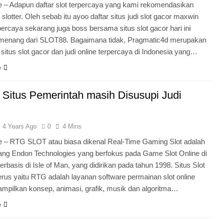
e – Adapun daftar slot terpercaya yang kami rekomendasikan
 slotter. Oleh sebab itu ayoo daftar situs judi slot gacor maxwin
erpercaya sekarang juga boss bersama situs slot gacor hari ini
enang dari SLOT88. Bagaimana tidak, Pragmatic4d merupakan
 situs slot gacor dan judi online terpercaya di Indonesia yang…
e
Situs Pemerintah masih Disusupi Judi
4 Years Ago
0
4 Mins
ne – RTG SLOT atau biasa dikenal Real-Time Gaming Slot adalah
ng Endon Technologies yang berfokus pada Game Slot Online di
erbasis di Isle of Man, yang didirikan pada tahun 1998. Situs Slot
rus yaitu RTG adalah layanan software permainan slot online
mpilkan konsep, animasi, grafik, musik dan algoritma…
e