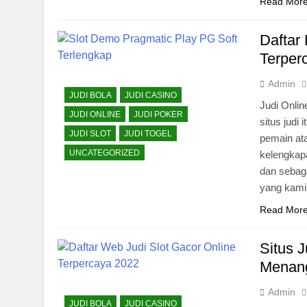
Read Mor
Daftar
Terper
Admin
JUDI BOLA
JUDI CASINO
Judi Onli
JUDI ONLINE
JUDI POKER
situs judi
JUDI SLOT
JUDI TOGEL
pemain at
UNCATEGORIZED
kelengkap
dan sebag
yang kami
Read Mor
Situs 
Menan
Admin
JUDI BOLA
JUDI CASINO