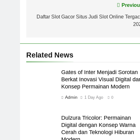
Post
Previou
navigation
Daftar Slot Gacor Situs Judi Slot Online Tergac
20
Related News
Gates of Inter Menjadi Sorotan
Berkat Inovasi Visual Digital da
Konsep Permainan Modern
Admin
1 Day Ago
0
Dulzura Tricolor: Permainan
Digital dengan Konsep Warna
Cerah dan Teknologi Hiburan
Modern