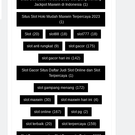
Jackpot Maxwin di Indonesia
(1)
Situs Slot Hoki Mudah Maxwin Terpercaya 2023
(1)
Slot
(20)
slot88
(18)
slot777
(18)
slot anti rungkat
(9)
slot gacor
(175)
slot gacor hari ini
(142)
Slot Gacor Situs Daftar Judi Slot Online dan Slot
Terpercaya
(1)
slot gampang menang
(172)
slot maxwin
(30)
slot maxwin hari ini
(4)
slot online
(167)
slot pg
(2)
slot terbaik
(20)
slot terpercaya
(159)