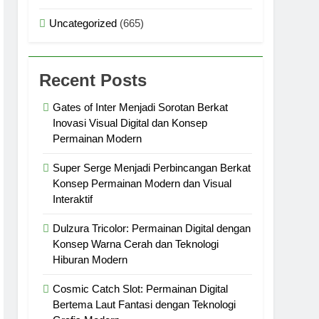
Uncategorized
(665)
Recent Posts
Gates of Inter Menjadi Sorotan Berkat
Inovasi Visual Digital dan Konsep
Permainan Modern
Super Serge Menjadi Perbincangan Berkat
Konsep Permainan Modern dan Visual
Interaktif
Dulzura Tricolor: Permainan Digital dengan
Konsep Warna Cerah dan Teknologi
Hiburan Modern
Cosmic Catch Slot: Permainan Digital
Bertema Laut Fantasi dengan Teknologi