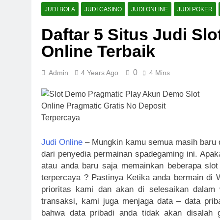
Skeleton Bom
JUDI BOLA
JUDI CASINO
JUDI ONLINE
JUDI POKER
3 Days Ago
Daftar 5 Situs Judi Sl
Jade Legends
Online Terbaik
3 Days Ago
Big Bass Bla
1 Week Ago
0
Admin
4 Years Ago
4 Mins
Death Domini
1 Week Ago
Fury of Anub
1 Week Ago
Furry Bonan
Penggemar G
Judi Online
– Mungkin kamu semua masih baru da
dari penyedia permainan spadegaming ini. Apak
1 Week Ago
atau anda baru saja memainkan beberapa slot 
terpercaya ? Pastinya Ketika anda bermain d
prioritas kami dan akan di selesaikan dalam
transaksi, kami juga menjaga data – data pri
bahwa data pribadi anda tidak akan disalah g