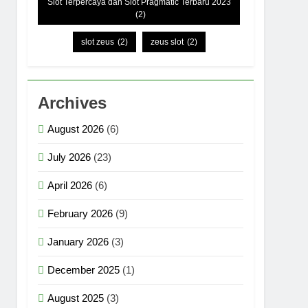
Slot Terpercaya dan Slot Pragmatic Terbaru 2023
(2)
slot zeus
(2)
zeus slot
(2)
Archives
August 2026
(6)
July 2026
(23)
April 2026
(6)
February 2026
(9)
January 2026
(3)
December 2025
(1)
August 2025
(3)