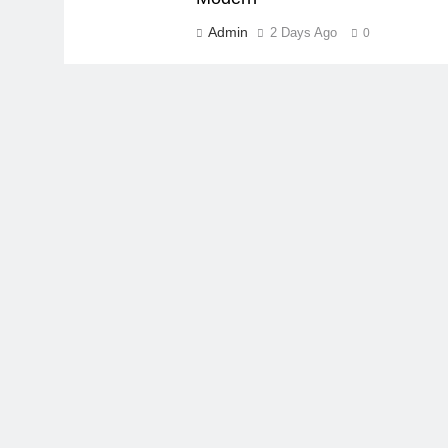
Admin
2 Days Ago
0