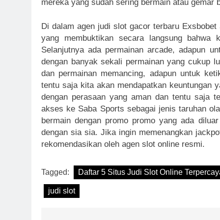
mereka yang sudah sering bermain atau gemar be
Di dalam agen judi slot gacor terbaru Exsbobet
yang membuktikan secara langsung bahwa ka
Selanjutnya ada permainan arcade, adapun unt
dengan banyak sekali permainan yang cukup l
dan permainan memancing, adapun untuk keti
tentu saja kita akan mendapatkan keuntungan ya
dengan perasaan yang aman dan tentu saja ter
akses ke Saba Sports sebagai jenis taruhan ola
bermain dengan promo promo yang ada diluar
dengan sia sia. Jika ingin memenangkan jackpot
rekomendasikan oleh agen slot online resmi.
Tagged:
Daftar 5 Situs Judi Slot Online Terpercay
judi slot