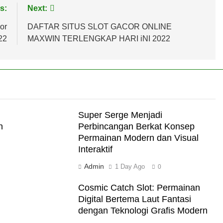
s:
Next:
or
DAFTAR SITUS SLOT GACOR ONLINE
22
MAXWIN TERLENGKAP HARI iNI 2022
Super Serge Menjadi
n
Perbincangan Berkat Konsep
Permainan Modern dan Visual
Interaktif
Admin
1 Day Ago
0
Cosmic Catch Slot: Permainan
Digital Bertema Laut Fantasi
dengan Teknologi Grafis Modern