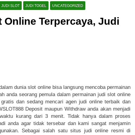
bs: Permainan Digital Bertema Tengkorak dengan Visual Ekspl
JUDI SLOT
JUDI TOGEL
UNCATEGORIZED
ot Online Terpercaya, Judi
 Slot: Permainan Bertema Legenda Timur dengan Visual Sine
st Menjadi Sorotan Berkat Tema Memancing Modern dan Teknolo
on Menjadi Sorotan Berkat Tema Fantasi Gelap dan Teknologi
is: Permainan Digital Bertema Mitologi Mesir yang Memadukan
za Megaways: Permainan Bertema Satwa dengan Mekanisme M
ame Digital
lam dunia slot online bisa langsung mencoba permainan
ah anda seorang pemula dalam permainan judi slot online
gratis dan sedang mencari agen judi online terbaik dan
i WSLOT888 Deposit maupun Withdraw anda akan menjadi
 waktu kurang dari 3 menit. Tidak hanya dalam proses
badi anda agar tidak tersebar dan kami sangat menjamin
unakan. Sebagai salah satu situs judi online resmi di