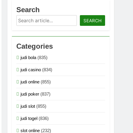
osif dan Teknologi Grafis Modern
Search
Search
matik dan Teknologi Modern
SEARCH
gi Permainan Digital Generasi Terbaru
Categories
 Permainan Digital Modern
judi bola
(835)
 Visual Sinematik dan Teknologi Modern
judi casino
(834)
egaways yang Menarik Perhatian
judi online
(855)
judi poker
(837)
judi slot
(855)
judi togel
(836)
slot online
(232)