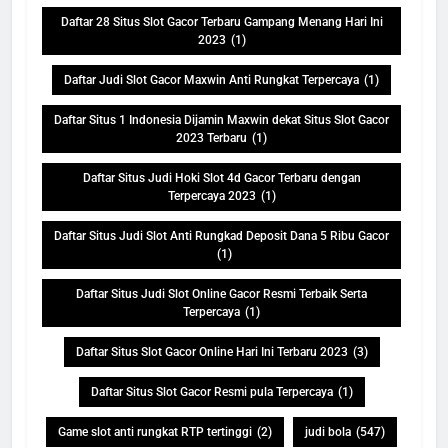
Daftar 28 Situs Slot Gacor Terbaru Gampang Menang Hari Ini
2023
(1)
Daftar Judi Slot Gacor Maxwin Anti Rungkat Terpercaya
(1)
Daftar Situs 1 Indonesia Dijamin Maxwin dekat Situs Slot Gacor
2023 Terbaru
(1)
Daftar Situs Judi Hoki Slot 4d Gacor Terbaru dengan
Terpercaya 2023
(1)
Daftar Situs Judi Slot Anti Rungkad Deposit Dana 5 Ribu Gacor
(1)
Daftar Situs Judi Slot Online Gacor Resmi Terbaik Serta
Terpercaya
(1)
Daftar Situs Slot Gacor Online Hari Ini Terbaru 2023
(3)
Daftar Situs Slot Gacor Resmi pula Terpercaya
(1)
Game slot anti rungkat RTP tertinggi
(2)
judi bola
(547)