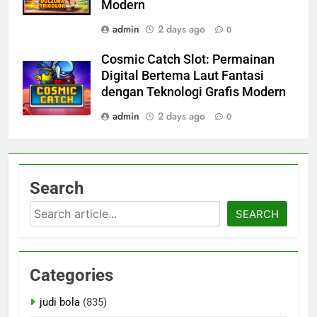
Modern
admin
2 days ago
0
Cosmic Catch Slot: Permainan
Digital Bertema Laut Fantasi
dengan Teknologi Grafis Modern
admin
2 days ago
0
Search
Search
SEARCH
Categories
judi bola
(835)