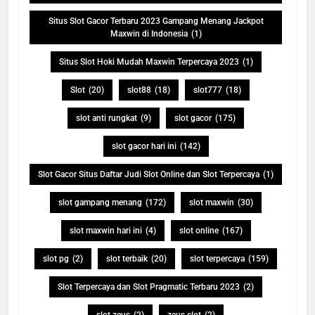
Situs Slot Gacor Terbaru 2023 Gampang Menang Jackpot
Maxwin di Indonesia
(1)
Situs Slot Hoki Mudah Maxwin Terpercaya 2023
(1)
Slot
(20)
slot88
(18)
slot777
(18)
slot anti rungkat
(9)
slot gacor
(175)
slot gacor hari ini
(142)
Slot Gacor Situs Daftar Judi Slot Online dan Slot Terpercaya
(1)
slot gampang menang
(172)
slot maxwin
(30)
slot maxwin hari ini
(4)
slot online
(167)
slot pg
(2)
slot terbaik
(20)
slot terpercaya
(159)
Slot Terpercaya dan Slot Pragmatic Terbaru 2023
(2)
slot zeus
(2)
zeus slot
(2)