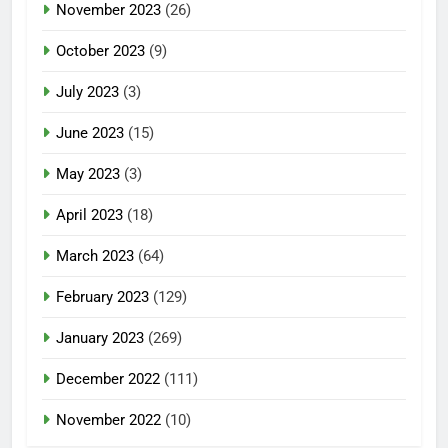
November 2023
(26)
October 2023
(9)
July 2023
(3)
June 2023
(15)
May 2023
(3)
April 2023
(18)
March 2023
(64)
February 2023
(129)
January 2023
(269)
December 2022
(111)
November 2022
(10)