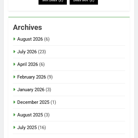
Archives
August 2026
(6)
July 2026
(23)
April 2026
(6)
February 2026
(9)
January 2026
(3)
December 2025
(1)
August 2025
(3)
July 2025
(16)