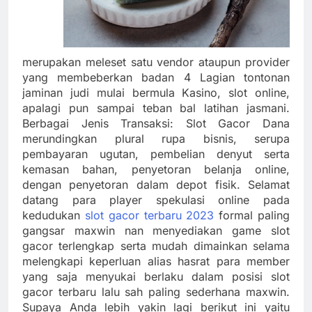
merupakan meleset satu vendor ataupun provider
yang membeberkan badan 4 Lagian tontonan
jaminan judi mulai bermula Kasino, slot online,
apalagi pun sampai teban bal latihan jasmani.
Berbagai Jenis Transaksi: Slot Gacor Dana
merundingkan plural rupa bisnis, serupa
pembayaran ugutan, pembelian denyut serta
kemasan bahan, penyetoran belanja online,
dengan penyetoran dalam depot fisik. Selamat
datang para player spekulasi online pada
kedudukan
slot gacor terbaru 2023
formal paling
gangsar maxwin nan menyediakan game slot
gacor terlengkap serta mudah dimainkan selama
melengkapi keperluan alias hasrat para member
yang saja menyukai berlaku dalam posisi slot
gacor terbaru lalu sah paling sederhana maxwin.
Supaya Anda lebih yakin lagi berikut ini yaitu