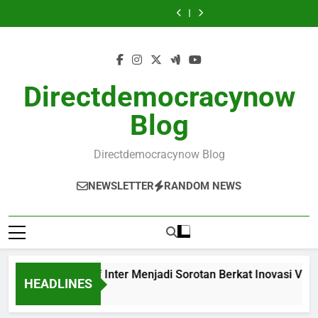
Skip
Permainan
Menjadi
Perbincangan
Digital
Permainan
Menjadi
Perbincangan
Permainan
Slot:
Digital
Sorotan
Berkat
dengan
Digital
Sorotan
Berkat
Digital
Permainan
to
Bertema
Berkat
Konsep
Konsep
Bertema
Berkat
Konsep
dengan
Digital
content
Laut
Inovasi
Permainan
Warna
Laut
Inovasi
Permainan
Konsep
Bertema
Fantasi
Visual
Modern
Cerah
Fantasi
Visual
Modern
Warna
Laut
dengan
Digital
dan
dan
dengan
Digital
dan
Cerah
Fantasi
Teknologi
dan
Visual
Teknologi
Teknologi
dan
Visual
dan
dengan
Directdemocracynow
Grafis
Konsep
Interaktif
Hiburan
Grafis
Konsep
Interaktif
Teknologi
Teknologi
Modern
Permainan
Modern
Modern
Permainan
Hiburan
Grafis
Modern
Modern
Modern
Modern
Blog
Directdemocracynow Blog
NEWSLETTER
RANDOM NEWS
Gates of Inter Menjadi Sorotan Berkat Inovasi Visua
HEADLINES
1 Day Ago