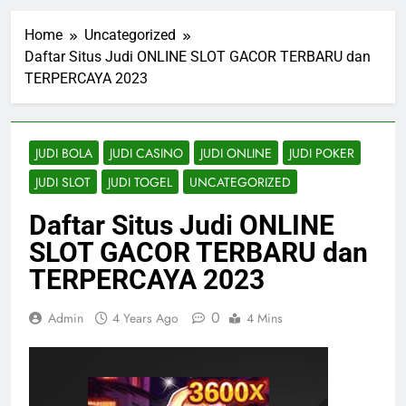
Home
Uncategorized
Daftar Situs Judi ONLINE SLOT GACOR TERBARU dan
TERPERCAYA 2023
JUDI BOLA
JUDI CASINO
JUDI ONLINE
JUDI POKER
JUDI SLOT
JUDI TOGEL
UNCATEGORIZED
Daftar Situs Judi ONLINE
SLOT GACOR TERBARU dan
TERPERCAYA 2023
0
Admin
4 Years Ago
4 Mins