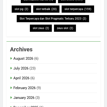
slot pg
(2)
slot terbaik
(20)
slot terpercaya
(159)
Slot Terpercaya dan Slot Pragmatic Terbaru 2023
(2)
slot zeus
(2)
zeus slot
(2)
Archives
August 2026
(6)
July 2026
(23)
April 2026
(6)
February 2026
(9)
January 2026
(3)