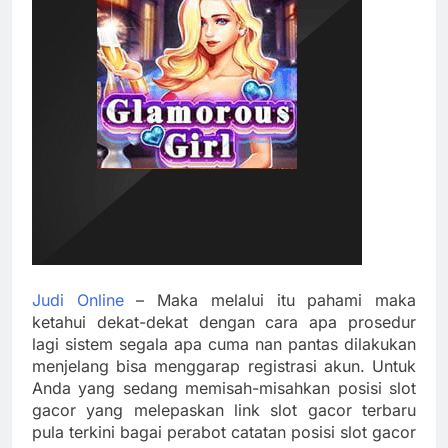
Judi Online
– Maka melalui itu pahami maka
ketahui dekat-dekat dengan cara apa prosedur
lagi sistem segala apa cuma nan pantas dilakukan
menjelang bisa menggarap registrasi akun. Untuk
Anda yang sedang memisah-misahkan posisi slot
gacor yang melepaskan link slot gacor terbaru
pula terkini bagai perabot catatan posisi slot gacor