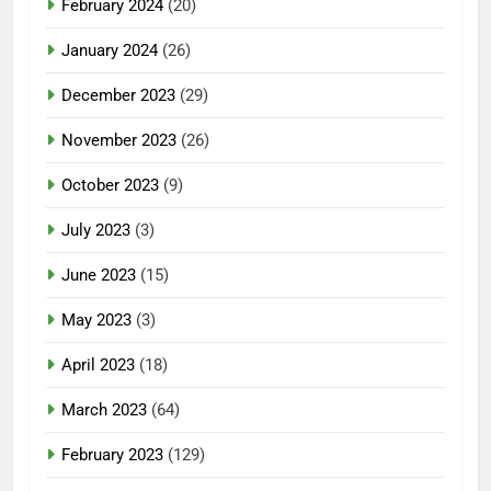
February 2024
(20)
January 2024
(26)
December 2023
(29)
November 2023
(26)
October 2023
(9)
July 2023
(3)
June 2023
(15)
May 2023
(3)
April 2023
(18)
March 2023
(64)
February 2023
(129)