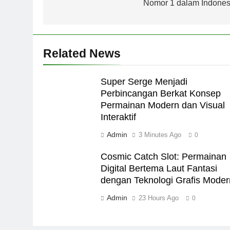
Nomor 1 dalam Indones
Related News
Super Serge Menjadi
Perbincangan Berkat Konsep
Permainan Modern dan Visual
Interaktif
Admin
3 Minutes Ago
0
Cosmic Catch Slot: Permainan
Digital Bertema Laut Fantasi
dengan Teknologi Grafis Moder
Admin
23 Hours Ago
0