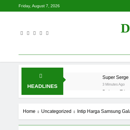
Skip
Friday, August 7, 2026
to
content
D
Super Serge 
3 Minutes Ago
HEADLINES
Dulzura Tric
23 Hours Ago
Cosmic Catch
Home
Uncategorized
Intip Harga Samsung Ga
23 Hours Ago
Skeleton Bom
2 Days Ago