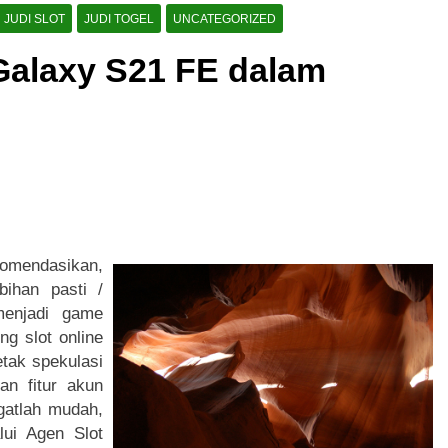
 Slot: Permainan Bertema Legenda Timur dengan Visual Sine
JUDI SLOT
JUDI TOGEL
UNCATEGORIZED
Galaxy S21 FE dalam
st Menjadi Sorotan Berkat Tema Memancing Modern dan Teknolo
on Menjadi Sorotan Berkat Tema Fantasi Gelap dan Teknologi
is: Permainan Digital Bertema Mitologi Mesir yang Memadukan
za Megaways: Permainan Bertema Satwa dengan Mekanisme M
ame Digital
omendasikan,
ys Game Menjadi Sorotan Berkat Konsep Futuristik dan Teknol
ihan pasti /
menjadi game
ng slot online
etak spekulasi
an fitur akun
ngatlah mudah,
lui Agen Slot