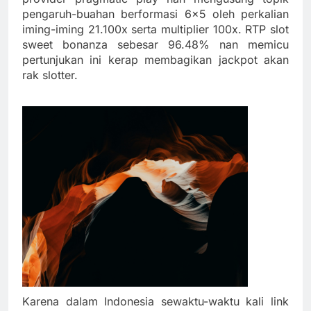
pengaruh-buahan berformasi 6×5 oleh perkalian
iming-iming 21.100x serta multiplier 100x. RTP slot
sweet bonanza sebesar 96.48% nan memicu
pertunjukan ini kerap membagikan jackpot akan
rak slotter.
Karena dalam Indonesia sewaktu-waktu kali link