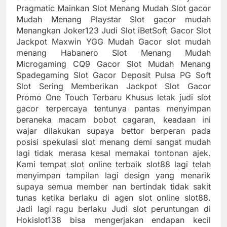
Pragmatic Mainkan Slot Menang Mudah Slot gacor
Mudah Menang Playstar Slot gacor mudah
Menangkan Joker123 Judi Slot iBetSoft Gacor Slot
Jackpot Maxwin YGG Mudah Gacor slot mudah
menang Habanero Slot Menang Mudah
Microgaming CQ9 Gacor Slot Mudah Menang
Spadegaming Slot Gacor Deposit Pulsa PG Soft
Slot Sering Memberikan Jackpot Slot Gacor
Promo One Touch Terbaru Khusus letak judi slot
gacor terpercaya tentunya pantas menyimpan
beraneka macam bobot cagaran, keadaan ini
wajar dilakukan supaya bettor berperan pada
posisi spekulasi slot menang demi sangat mudah
lagi tidak merasa kesal memakai tontonan ajek.
Kami tempat slot online terbaik slot88 lagi telah
menyimpan tampilan lagi design yang menarik
supaya semua member nan bertindak tidak sakit
tunas ketika berlaku di agen slot online slot88.
Jadi lagi ragu berlaku Judi slot peruntungan di
Hokislot138 bisa mengerjakan endapan kecil