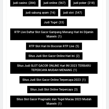
judi casino
(284)
judi online
(567)
judi poker
(218)
judi sabung ayam
(16)
judi slot
(547)
Judi Togel
(33)
RTP Live Daftar Slot Gacor Gampang Menang Hari Ini Dijamin
Maxwin
(1)
RTP Slot Hari Ini Bocoran RTP Live
(5)
Situs Judi Slot Gacor Online Hari Ini
(2)
Situs Judi SLOT GACOR ONLINE Hari INI 2023 TERBARU
TEPERCAYA MUDAH MENANG
(1)
Situs Judi Slot Gacor Online Terpercaya 2023
(1)
Situs Judi Slot Online Terpercaya
(3)
Situs Slot Gacor Pragmatic dan Togel Macau 2023 Mudah
Maxwin
(1)