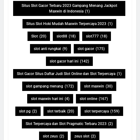
Situs Slot Gacor Terbaru 2023 Gampang Menang Jackpot
Maxwin di Indonesia
(1)
Situs Slot Hoki Mudah Maxwin Terpercaya 2023
(1)
Slot
(20)
slot88
(18)
slot777
(18)
slot anti rungkat
(9)
slot gacor
(175)
slot gacor hari ini
(142)
Slot Gacor Situs Daftar Judi Slot Online dan Slot Terpercaya
(1)
slot gampang menang
(172)
slot maxwin
(30)
slot maxwin hari ini
(4)
slot online
(167)
slot pg
(2)
slot terbaik
(20)
slot terpercaya
(159)
Slot Terpercaya dan Slot Pragmatic Terbaru 2023
(2)
slot zeus
(2)
zeus slot
(2)