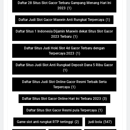
Daftar 28 Situs Slot Gacor Terbaru Gampang Menang Hari Ini
2023
(1)
Daftar Judi Slot Gacor Maxwin Anti Rungkat Terpercaya
(1)
Daftar Situs 1 Indonesia Dijamin Maxwin dekat Situs Slot Gacor
2023 Terbaru
(1)
Daftar Situs Judi Hoki Slot 4d Gacor Terbaru dengan
Terpercaya 2023
(1)
Daftar Situs Judi Slot Anti Rungkad Deposit Dana 5 Ribu Gacor
(1)
Daftar Situs Judi Slot Online Gacor Resmi Terbaik Serta
Terpercaya
(1)
Daftar Situs Slot Gacor Online Hari Ini Terbaru 2023
(3)
Daftar Situs Slot Gacor Resmi pula Terpercaya
(1)
Game slot anti rungkat RTP tertinggi
(2)
judi bola
(547)