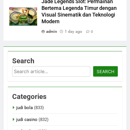
Jade Legends Slot: Permainan
Bertema Legenda Timur dengan
Visual Sinematik dan Teknologi
Modern
admin
1 day ago
0
Search
Search
SEARCH
Categories
judi bola
(833)
judi casino
(832)