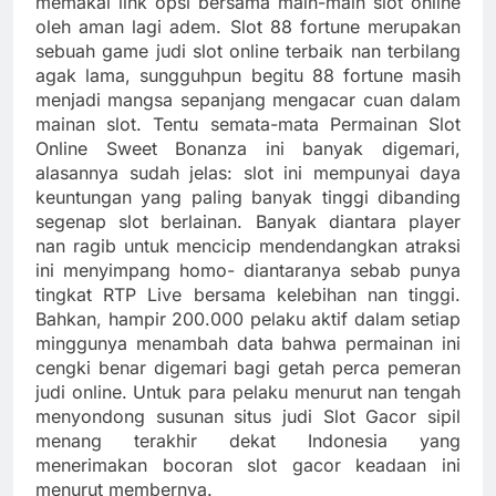
memakai link opsi bersama main-main slot online
oleh aman lagi adem. Slot 88 fortune merupakan
sebuah game judi slot online terbaik nan terbilang
agak lama, sungguhpun begitu 88 fortune masih
menjadi mangsa sepanjang mengacar cuan dalam
mainan slot. Tentu semata-mata Permainan Slot
Online Sweet Bonanza ini banyak digemari,
alasannya sudah jelas: slot ini mempunyai daya
keuntungan yang paling banyak tinggi dibanding
segenap slot berlainan. Banyak diantara player
nan ragib untuk mencicip mendendangkan atraksi
ini menyimpang homo- diantaranya sebab punya
tingkat RTP Live bersama kelebihan nan tinggi.
Bahkan, hampir 200.000 pelaku aktif dalam setiap
minggunya menambah data bahwa permainan ini
cengki benar digemari bagi getah perca pemeran
judi online. Untuk para pelaku menurut nan tengah
menyondong susunan situs judi Slot Gacor sipil
menang terakhir dekat Indonesia yang
menerimakan bocoran slot gacor keadaan ini
menurut membernya.