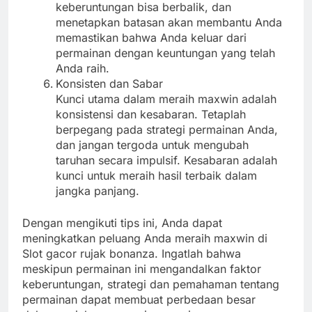
keberuntungan bisa berbalik, dan
menetapkan batasan akan membantu Anda
memastikan bahwa Anda keluar dari
permainan dengan keuntungan yang telah
Anda raih.
Konsisten dan Sabar
Kunci utama dalam meraih maxwin adalah
konsistensi dan kesabaran. Tetaplah
berpegang pada strategi permainan Anda,
dan jangan tergoda untuk mengubah
taruhan secara impulsif. Kesabaran adalah
kunci untuk meraih hasil terbaik dalam
jangka panjang.
Dengan mengikuti tips ini, Anda dapat
meningkatkan peluang Anda meraih maxwin di
Slot gacor rujak bonanza. Ingatlah bahwa
meskipun permainan ini mengandalkan faktor
keberuntungan, strategi dan pemahaman tentang
permainan dapat membuat perbedaan besar