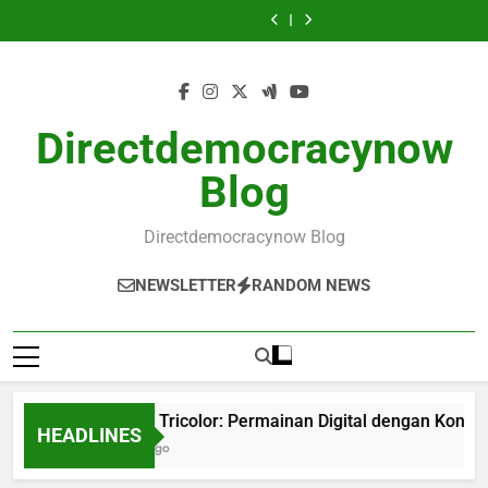
Jade Legends
Dulzura Tricolor:
Skip
Timur dengan
Warna Cerah dan
Digital Bertema
Bertema
Slot: Permainan
Permainan Digital
Cosmic Catch
Skeleton Bombs:
Visual Sinematik
Teknologi
Laut Fantasi
Tengkorak
Bertema Legenda
dengan Konsep
to
Slot: Permainan
Permainan Digital
Jade Legends
dan Teknologi
Hiburan Modern
dengan Teknologi
dengan Visual
Timur dengan
Warna Cerah dan
Digital Bertema
Bertema
Slot: Permainan
content
Modern
Grafis Modern
Eksplosif dan
Visual Sinematik
Teknologi
Laut Fantasi
Tengkorak
Bertema Legenda
Teknologi Grafis
dan Teknologi
Hiburan Modern
dengan Teknologi
dengan Visual
Timur dengan
Modern
Modern
Grafis Modern
Eksplosif dan
Visual Sinematik
Teknologi Grafis
dan Teknologi
Directdemocracynow
Modern
Modern
Blog
Directdemocracynow Blog
NEWSLETTER
RANDOM NEWS
Dulzura Tricolor: Permainan Digital dengan Konsep W
HEADLINES
2 Hours Ago