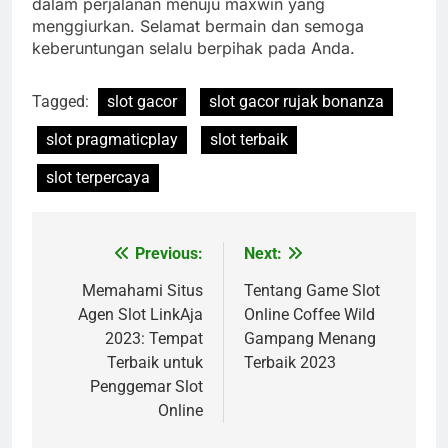
dalam perjalanan menuju maxwin yang
menggiurkan. Selamat bermain dan semoga
keberuntungan selalu berpihak pada Anda.
Tagged:
slot gacor
slot gacor rujak bonanza
slot pragmaticplay
slot terbaik
slot terpercaya
Previous:
Next:
Post
navigation
Memahami Situs
Tentang Game Slot
Agen Slot LinkAja
Online Coffee Wild
2023: Tempat
Gampang Menang
Terbaik untuk
Terbaik 2023
Penggemar Slot
Online