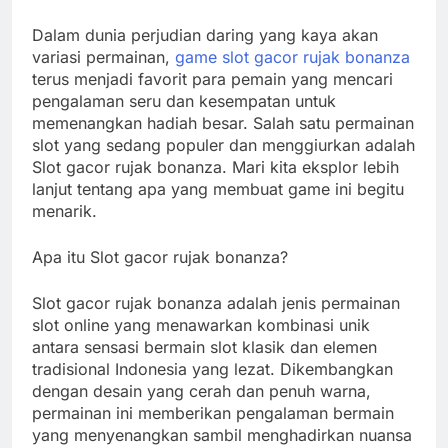
Dalam dunia perjudian daring yang kaya akan
variasi permainan,
game slot gacor rujak bonanza
terus menjadi favorit para pemain yang mencari
pengalaman seru dan kesempatan untuk
memenangkan hadiah besar. Salah satu permainan
slot yang sedang populer dan menggiurkan adalah
Slot gacor rujak bonanza. Mari kita eksplor lebih
lanjut tentang apa yang membuat game ini begitu
menarik.
Apa itu Slot gacor rujak bonanza?
Slot gacor rujak bonanza adalah jenis permainan
slot online yang menawarkan kombinasi unik
antara sensasi bermain slot klasik dan elemen
tradisional Indonesia yang lezat. Dikembangkan
dengan desain yang cerah dan penuh warna,
permainan ini memberikan pengalaman bermain
yang menyenangkan sambil menghadirkan nuansa