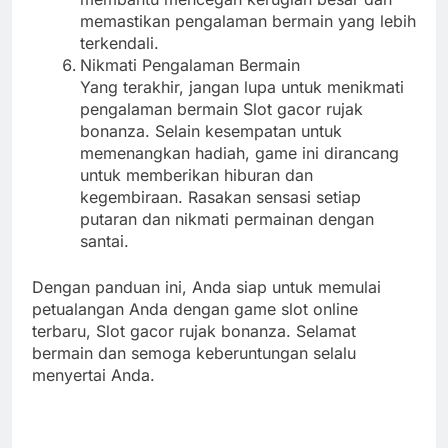
memastikan pengalaman bermain yang lebih
terkendali.
Nikmati Pengalaman Bermain
Yang terakhir, jangan lupa untuk menikmati
pengalaman bermain Slot gacor rujak
bonanza. Selain kesempatan untuk
memenangkan hadiah, game ini dirancang
untuk memberikan hiburan dan
kegembiraan. Rasakan sensasi setiap
putaran dan nikmati permainan dengan
santai.
Dengan panduan ini, Anda siap untuk memulai
petualangan Anda dengan game slot online
terbaru, Slot gacor rujak bonanza. Selamat
bermain dan semoga keberuntungan selalu
menyertai Anda.