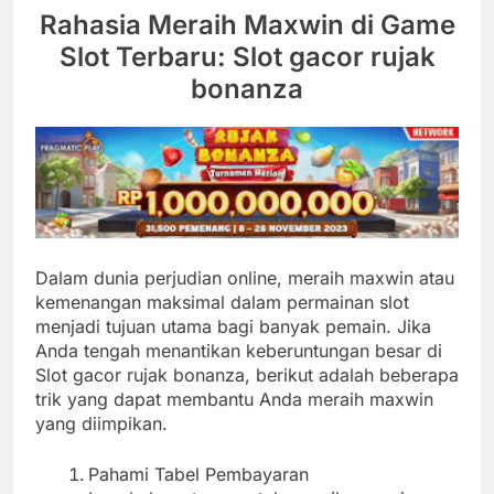
Rahasia Meraih Maxwin di Game
Slot Terbaru: Slot gacor rujak
bonanza
Dalam dunia perjudian online, meraih maxwin atau
kemenangan maksimal dalam permainan slot
menjadi tujuan utama bagi banyak pemain. Jika
Anda tengah menantikan keberuntungan besar di
Slot gacor rujak bonanza, berikut adalah beberapa
trik yang dapat membantu Anda meraih maxwin
yang diimpikan.
Pahami Tabel Pembayaran