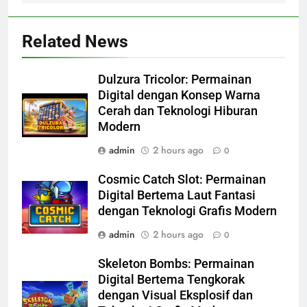
Related News
Dulzura Tricolor: Permainan
Digital dengan Konsep Warna
Cerah dan Teknologi Hiburan
Modern
admin
2 hours ago
0
Cosmic Catch Slot: Permainan
Digital Bertema Laut Fantasi
dengan Teknologi Grafis Modern
admin
2 hours ago
0
Skeleton Bombs: Permainan
Digital Bertema Tengkorak
dengan Visual Eksplosif dan