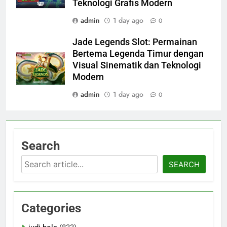
Teknologi Grafis Modern
admin
1 day ago
0
Jade Legends Slot: Permainan
Bertema Legenda Timur dengan
Visual Sinematik dan Teknologi
Modern
admin
1 day ago
0
Search
Search
SEARCH
Categories