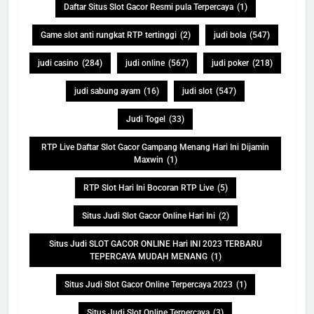
Daftar Situs Slot Gacor Resmi pula Terpercaya
(1)
Game slot anti rungkat RTP tertinggi
(2)
judi bola
(547)
judi casino
(284)
judi online
(567)
judi poker
(218)
judi sabung ayam
(16)
judi slot
(547)
Judi Togel
(33)
RTP Live Daftar Slot Gacor Gampang Menang Hari Ini Dijamin
Maxwin
(1)
RTP Slot Hari Ini Bocoran RTP Live
(5)
Situs Judi Slot Gacor Online Hari Ini
(2)
Situs Judi SLOT GACOR ONLINE Hari INI 2023 TERBARU
TEPERCAYA MUDAH MENANG
(1)
Situs Judi Slot Gacor Online Terpercaya 2023
(1)
Situs Judi Slot Online Terpercaya
(3)