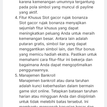
karena kemenangan umumnya tergantung
pada pola simbol yang muncul di payline
yang aktif.
Fitur Khusus Slot gacor rujak bonanza
Slot gacor rujak bonanza menyajikan
sejumlah fitur khusus yang dapat
meningkatkan peluang Anda untuk meraih
kemenangan besar. Antara lain adalah
putaran gratis, simbol liar yang dapat
menggantikan simbol lain, dan fitur bonus
yang memicu hadiah ekstra. Pastikan untuk
memahami cara fitur-fitur ini bekerja dan
bagaimana Anda dapat mengoptimalkan
penggunaannya.
Manajemen Bankroll
Manajemen bankroll atau dana taruhan
adalah kunci keberhasilan dalam bermain
game slot online. Tetapkan batasan taruhan
harian atau mingguan Anda dan disiplinlah
untuk tidak melebihi batas tersebut. Ini
membantu mencegah kerugian besar dan