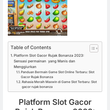
Table of Contents
Platform Slot Gacor Rujak Bonanza 2023:
Sensasi permainan yang Manis dan
Menggiurkan
Panduan Bermain Game Slot Online Terbaru: Slot
Gacor Rujak Bonanza
Rahasia Meraih Maxwin di Game Slot Terbaru: Slot
gacor rujak bonanza
Platform Slot Gacor