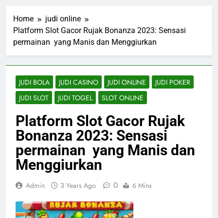
Home
judi online
Platform Slot Gacor Rujak Bonanza 2023: Sensasi
permainan yang Manis dan Menggiurkan
JUDI BOLA
JUDI CASINO
JUDI ONLINE
JUDI POKER
JUDI SLOT
JUDI TOGEL
SLOT ONLINE
Platform Slot Gacor Rujak
Bonanza 2023: Sensasi
permainan yang Manis dan
Menggiurkan
0
Admin
3 Years Ago
6 Mins