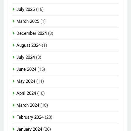
July 2025
(16)
March 2025
(1)
December 2024
(3)
August 2024
(1)
July 2024
(3)
June 2024
(15)
May 2024
(11)
April 2024
(10)
March 2024
(18)
February 2024
(20)
January 2024
(26)