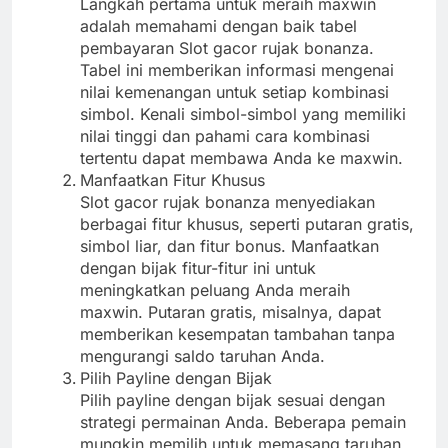
Langkah pertama untuk meraih maxwin
adalah memahami dengan baik tabel
pembayaran Slot gacor rujak bonanza.
Tabel ini memberikan informasi mengenai
nilai kemenangan untuk setiap kombinasi
simbol. Kenali simbol-simbol yang memiliki
nilai tinggi dan pahami cara kombinasi
tertentu dapat membawa Anda ke maxwin.
Manfaatkan Fitur Khusus
Slot gacor rujak bonanza menyediakan
berbagai fitur khusus, seperti putaran gratis,
simbol liar, dan fitur bonus. Manfaatkan
dengan bijak fitur-fitur ini untuk
meningkatkan peluang Anda meraih
maxwin. Putaran gratis, misalnya, dapat
memberikan kesempatan tambahan tanpa
mengurangi saldo taruhan Anda.
Pilih Payline dengan Bijak
Pilih payline dengan bijak sesuai dengan
strategi permainan Anda. Beberapa pemain
mungkin memilih untuk memasang taruhan