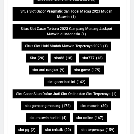
Situs Slot Gacor Pragmatic dan Togel Macau 2023 Mudah
Maxwin
(1)
Situs Slot Gacor Terbaru 2023 Gampang Menang Jackpot
Maxwin di Indonesia
(1)
Situs Slot Hoki Mudah Maxwin Terpercaya 2023
(1)
Slot
(20)
slot88
(18)
slot777
(18)
slot anti rungkat
(9)
slot gacor
(175)
slot gacor hari ini
(142)
Slot Gacor Situs Daftar Judi Slot Online dan Slot Terpercaya
(1)
slot gampang menang
(172)
slot maxwin
(30)
slot maxwin hari ini
(4)
slot online
(167)
slot pg
(2)
slot terbaik
(20)
slot terpercaya
(159)