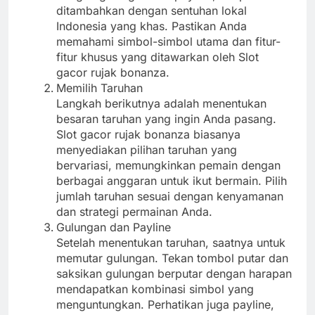
ditambahkan dengan sentuhan lokal
Indonesia yang khas. Pastikan Anda
memahami simbol-simbol utama dan fitur-
fitur khusus yang ditawarkan oleh Slot
gacor rujak bonanza.
Memilih Taruhan
Langkah berikutnya adalah menentukan
besaran taruhan yang ingin Anda pasang.
Slot gacor rujak bonanza biasanya
menyediakan pilihan taruhan yang
bervariasi, memungkinkan pemain dengan
berbagai anggaran untuk ikut bermain. Pilih
jumlah taruhan sesuai dengan kenyamanan
dan strategi permainan Anda.
Gulungan dan Payline
Setelah menentukan taruhan, saatnya untuk
memutar gulungan. Tekan tombol putar dan
saksikan gulungan berputar dengan harapan
mendapatkan kombinasi simbol yang
menguntungkan. Perhatikan juga payline,