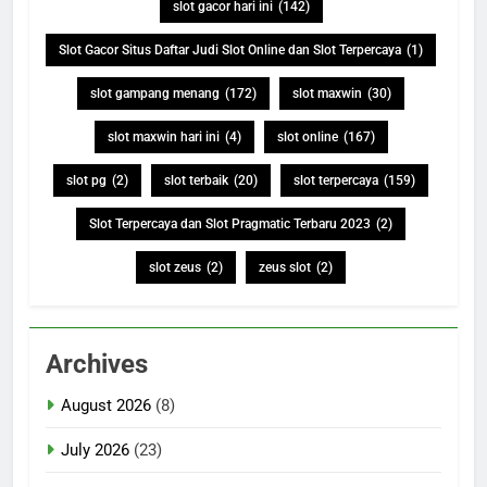
slot gacor hari ini
(142)
Slot Gacor Situs Daftar Judi Slot Online dan Slot Terpercaya
(1)
slot gampang menang
(172)
slot maxwin
(30)
slot maxwin hari ini
(4)
slot online
(167)
slot pg
(2)
slot terbaik
(20)
slot terpercaya
(159)
Slot Terpercaya dan Slot Pragmatic Terbaru 2023
(2)
slot zeus
(2)
zeus slot
(2)
Archives
August 2026
(8)
July 2026
(23)