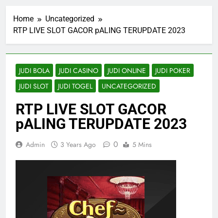
Home
Uncategorized
RTP LIVE SLOT GACOR pALING TERUPDATE 2023
JUDI BOLA
JUDI CASINO
JUDI ONLINE
JUDI POKER
JUDI SLOT
JUDI TOGEL
UNCATEGORIZED
RTP LIVE SLOT GACOR
pALING TERUPDATE 2023
0
Admin
3 Years Ago
5 Mins