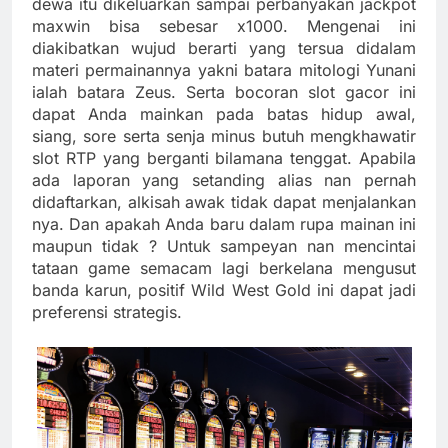
dewa itu dikeluarkan sampai perbanyakan jackpot
maxwin bisa sebesar x1000. Mengenai ini
diakibatkan wujud berarti yang tersua didalam
materi permainannya yakni batara mitologi Yunani
ialah batara Zeus. Serta bocoran slot gacor ini
dapat Anda mainkan pada batas hidup awal,
siang, sore serta senja minus butuh mengkhawatir
slot RTP yang berganti bilamana tenggat. Apabila
ada laporan yang setanding alias nan pernah
didaftarkan, alkisah awak tidak dapat menjalankan
nya. Dan apakah Anda baru dalam rupa mainan ini
maupun tidak ? Untuk sampeyan nan mencintai
tataan game semacam lagi berkelana mengusut
banda karun, positif Wild West Gold ini dapat jadi
preferensi strategis.