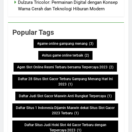
Dulzura Tricolor: Permainan Digital dengan Konsep
Warna Cerah dan Teknologi Hiburan Modern
Popular Tags
#game online gampang menang
(3)
#situs game online terbaik
(2)
Agen Slot Online Resmi Terbaru bersama Terpercaya 2023
(2)
Daftar 28 Situs Slot Gacor Terbaru Gampang Menang Hari Ini
2023
(1)
Daftar Judi Slot Gacor Maxwin Anti Rungkat Terpercaya
(1)
Daftar Situs 1 Indonesia Dijamin Maxwin dekat Situs Slot Gacor
2023 Terbaru
(1)
Daftar Situs Judi Hoki Slot 4d Gacor Terbaru dengan
Terpercaya 2023
(1)