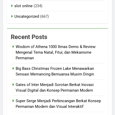
slot online
(234)
Uncategorized
(667)
Recent Posts
Wisdom of Athena 1000 Xmas Demo & Review:
Mengenal Tema Natal, Fitur, dan Mekanisme
Permainan
Big Bass Christmas Frozen Lake Menawarkan
Sensasi Memancing Bernuansa Musim Dingin
Gates of Inter Menjadi Sorotan Berkat Inovasi
Visual Digital dan Konsep Permainan Modern
Super Serge Menjadi Perbincangan Berkat Konsep
Permainan Modern dan Visual Interaktif