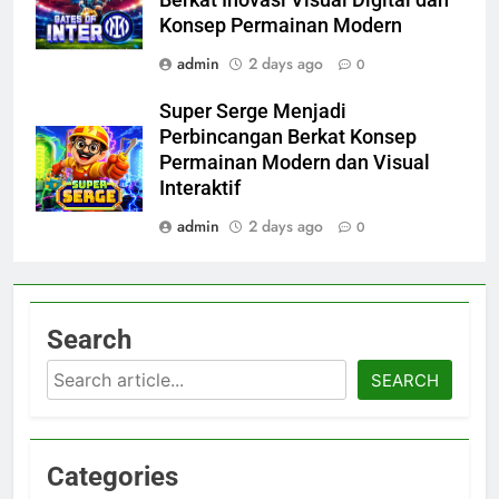
Konsep Permainan Modern
admin
2 days ago
0
Super Serge Menjadi
Perbincangan Berkat Konsep
Permainan Modern dan Visual
Interaktif
admin
2 days ago
0
Search
Search
SEARCH
Categories