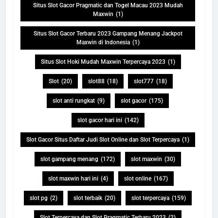
Situs Slot Gacor Pragmatic dan Togel Macau 2023 Mudah
Maxwin
(1)
Situs Slot Gacor Terbaru 2023 Gampang Menang Jackpot
Maxwin di Indonesia
(1)
Situs Slot Hoki Mudah Maxwin Terpercaya 2023
(1)
Slot
(20)
slot88
(18)
slot777
(18)
slot anti rungkat
(9)
slot gacor
(175)
slot gacor hari ini
(142)
Slot Gacor Situs Daftar Judi Slot Online dan Slot Terpercaya
(1)
slot gampang menang
(172)
slot maxwin
(30)
slot maxwin hari ini
(4)
slot online
(167)
slot pg
(2)
slot terbaik
(20)
slot terpercaya
(159)
Slot Terpercaya dan Slot Pragmatic Terbaru 2023
(2)