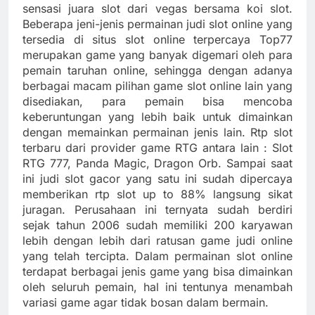
sensasi juara slot dari vegas bersama koi slot.
Beberapa jeni-jenis permainan judi slot online yang
tersedia di situs slot online terpercaya Top77
merupakan game yang banyak digemari oleh para
pemain taruhan online, sehingga dengan adanya
berbagai macam pilihan game slot online lain yang
disediakan, para pemain bisa mencoba
keberuntungan yang lebih baik untuk dimainkan
dengan memainkan permainan jenis lain. Rtp slot
terbaru dari provider game RTG antara lain : Slot
RTG 777, Panda Magic, Dragon Orb. Sampai saat
ini judi slot gacor yang satu ini sudah dipercaya
memberikan rtp slot up to 88% langsung sikat
juragan. Perusahaan ini ternyata sudah berdiri
sejak tahun 2006 sudah memiliki 200 karyawan
lebih dengan lebih dari ratusan game judi online
yang telah tercipta. Dalam permainan slot online
terdapat berbagai jenis game yang bisa dimainkan
oleh seluruh pemain, hal ini tentunya menambah
variasi game agar tidak bosan dalam bermain.