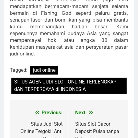
mendapatkan bermacam-macam senjata selama
bermain di Fishing God seperti peluru gratis,
senapan laser dan bom ikan yang bisa membantu
kamu memenangkan hadiah besar. Kami
sepenuhnya memahami budaya Asia yang sangat
mempercayai hoki atau angka 88 dalam
kehidupan masyarakat asia dan persyaratan pasar
judi online.
Tagged:
judi online
SITUS AGEN JUDI SLOT ONLINE TERLENGKAP
dAN TERPERCAYA dI INDONESIA
Previous:
Next:
Post
navigation
Situs Judi Slot
Situs Slot Gacor
Online Tergokil Anti
Deposit Pulsa tanpa