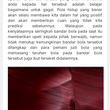
anda kepada hal tersebut adalah belajar
bagaimana untuk gagal. Pola hidup yang benar
akan selalu membawa kita dalam hal yang positif
dan akan memberikan cuan yang tidak kita
prediksi sebelumnya. Walaupun pada
kenyataannya seringkali bandar bola pada saat itu
memberikan upeti kepada pihak berwajib, namun
tidak menutup kemungkinan bandar bola tersebut
ditangkap dan para pemain judi bola yang
memasang taruhan bola pada bandar bola
tersebut juga ikut terseret didalamnya.