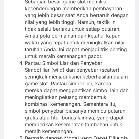
Sebagian besar game slot memiliki
kecenderungan memberikan pembayaran
yang lebih besar saat Anda bertaruh dengan
nilai yang lebih tinggi. Namun, taktik ini
tidak selalu berlaku untuk setiap putaran.
Amati pola permainan dan ketahui kapan
waktu yang tepat untuk meningkatkan nilai
taruhan Anda. Ini dapat menjadi trik penting
untuk meraih kemenangan gacor.
Pantau Simbol Liar dan Penyebar
Simbol liar (wild) dan penyebar (scatter)
seringkali menjadi kunci keberhasilan dalam
game slot. Pantau simbol liar, karena
mereka dapat menggantikan simbol lain dan
meningkatkan peluang membentuk
kombinasi kemenangan. Sementara itu,
simbol penyebar biasanya memicu putaran
gratis atau fitur bonus lainnya, yang dapat
memberikan kesempatan tambahan untuk
meraih kemenangan.
Bermain dengan Modal yang Dapat Dikelola