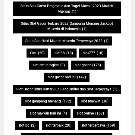
Situs Slot Gacor Pragmatic dan Togel Macau 2023 Mudah
Maxwin
(1)
Situs Slot Gacor Terbaru 2023 Gampang Menang Jackpot
Maxwin di Indonesia
(1)
Situs Slot Hoki Mudah Maxwin Terpercaya 2023
(1)
Slot
(20)
slot88
(18)
slot777
(18)
slot anti rungkat
(9)
slot gacor
(175)
slot gacor hari ini
(142)
Slot Gacor Situs Daftar Judi Slot Online dan Slot Terpercaya
(1)
slot gampang menang
(172)
slot maxwin
(30)
slot maxwin hari ini
(4)
slot online
(167)
slot pg
(2)
slot terbaik
(20)
slot terpercaya
(159)