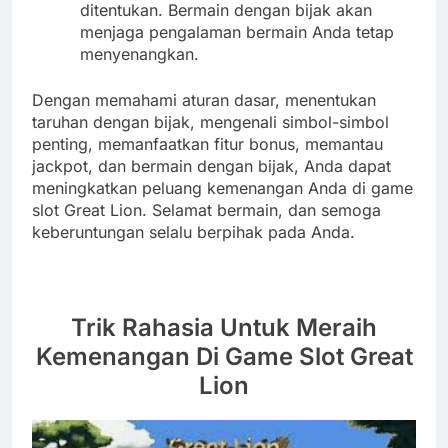
ditentukan. Bermain dengan bijak akan
menjaga pengalaman bermain Anda tetap
menyenangkan.
Dengan memahami aturan dasar, menentukan
taruhan dengan bijak, mengenali simbol-simbol
penting, memanfaatkan fitur bonus, memantau
jackpot, dan bermain dengan bijak, Anda dapat
meningkatkan peluang kemenangan Anda di game
slot Great Lion. Selamat bermain, dan semoga
keberuntungan selalu berpihak pada Anda.
Trik Rahasia Untuk Meraih
Kemenangan Di Game Slot Great
Lion