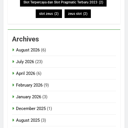
Slot Terpercaya dan Slot Pragmatic Terbaru 2023
(2)
slot zeus
(2)
zeus slot
(2)
Archives
August 2026
(6)
July 2026
(23)
April 2026
(6)
February 2026
(9)
January 2026
(3)
December 2025
(1)
August 2025
(3)