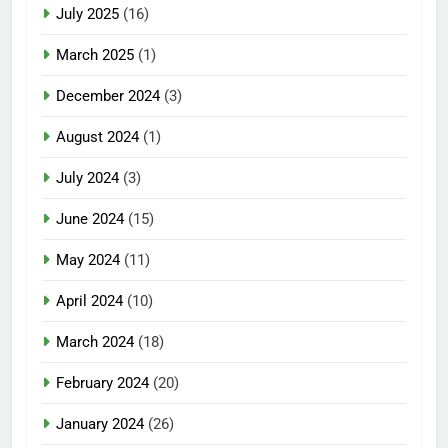
July 2025
(16)
March 2025
(1)
December 2024
(3)
August 2024
(1)
July 2024
(3)
June 2024
(15)
May 2024
(11)
April 2024
(10)
March 2024
(18)
February 2024
(20)
January 2024
(26)