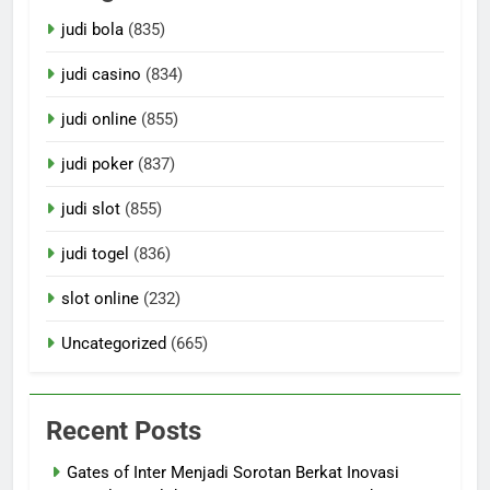
judi bola
(835)
judi casino
(834)
judi online
(855)
judi poker
(837)
judi slot
(855)
judi togel
(836)
slot online
(232)
Uncategorized
(665)
Recent Posts
Gates of Inter Menjadi Sorotan Berkat Inovasi