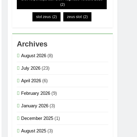
(2)
slot zeus
(2)
zeus slot
(2)
Archives
August 2026
(8)
July 2026
(23)
April 2026
(6)
February 2026
(9)
January 2026
(3)
December 2025
(1)
August 2025
(3)