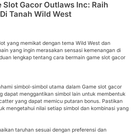
Slot Gacor Outlaws Inc: Raih
i Tanah Wild West
slot yang memikat dengan tema Wild West dan
main yang ingin merasakan sensasi kemenangan di
nduan lengkap tentang cara bermain game slot gacor
hami simbol-simbol utama dalam Game slot gacor
ng dapat menggantikan simbol lain untuk membentuk
catter yang dapat memicu putaran bonus. Pastikan
 mengetahui nilai setiap simbol dan kombinasi yang
ikan taruhan sesuai dengan preferensi dan