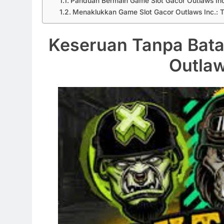
Panduan Bermain Game Slot Gacor Outlaws In
Menaklukkan Game Slot Gacor Outlaws Inc.: T
Keseruan Tanpa Bata
Outlaw