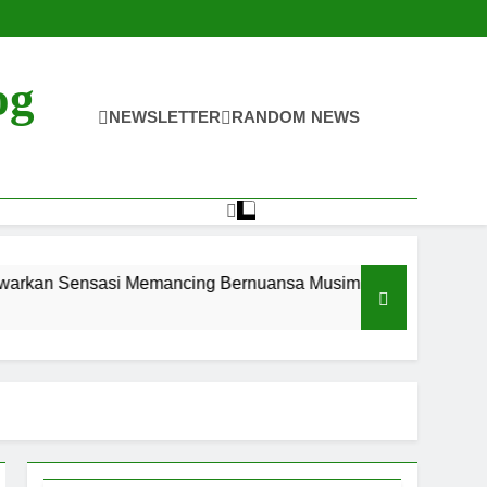
og
NEWSLETTER
RANDOM NEWS
Memancing Bernuansa Musim Dingin
Gates of 
3 Days Ago