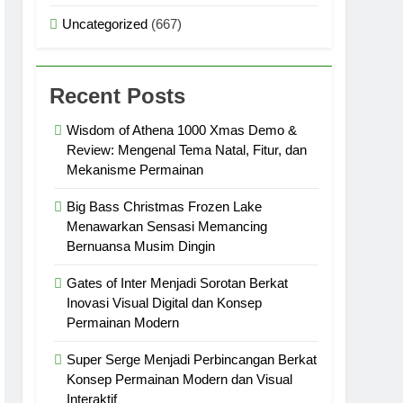
Uncategorized
(667)
Recent Posts
Wisdom of Athena 1000 Xmas Demo &
Review: Mengenal Tema Natal, Fitur, dan
Mekanisme Permainan
Big Bass Christmas Frozen Lake
Menawarkan Sensasi Memancing
Bernuansa Musim Dingin
Gates of Inter Menjadi Sorotan Berkat
Inovasi Visual Digital dan Konsep
Permainan Modern
Super Serge Menjadi Perbincangan Berkat
Konsep Permainan Modern dan Visual
Interaktif