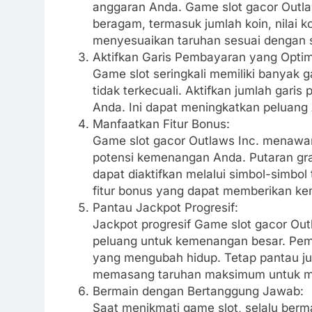
anggaran Anda. Game slot gacor Outlaw
beragam, termasuk jumlah koin, nilai k
menyesuaikan taruhan sesuai dengan s
Aktifkan Garis Pembayaran yang Optim
Game slot seringkali memiliki banyak 
tidak terkecuali. Aktifkan jumlah gari
Anda. Ini dapat meningkatkan peluan
Manfaatkan Fitur Bonus:
Game slot gacor Outlaws Inc. menawar
potensi kemenangan Anda. Putaran gr
dapat diaktifkan melalui simbol-simbo
fitur bonus yang dapat memberikan k
Pantau Jackpot Progresif:
Jackpot progresif Game slot gacor Out
peluang untuk kemenangan besar. Pema
yang mengubah hidup. Tetap pantau ju
memasang taruhan maksimum untuk m
Bermain dengan Bertanggung Jawab:
Saat menikmati game slot, selalu ber