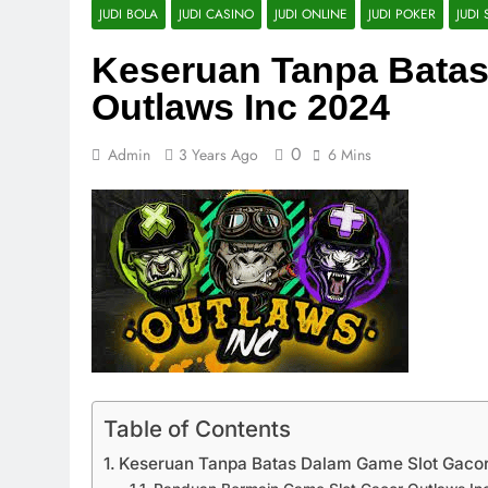
JUDI BOLA
JUDI CASINO
JUDI ONLINE
JUDI POKER
JUDI 
Keseruan Tanpa Batas
Outlaws Inc 2024
0
Admin
3 Years Ago
6 Mins
Table of Contents
Keseruan Tanpa Batas Dalam Game Slot Gacor