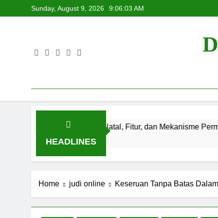
Skip
Sunday, August 9, 2026
9:06:04 AM
to
content
D
nal Tema Natal, Fitur, dan Mekanisme Permainan
HEADLINES
Home
judi online
Keseruan Tanpa Batas Dalam