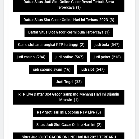
Daftar Situs Judi Slot Online Gacor Resmi Terbaik Serta
Terpercaya
(1)
Daftar Situs Slot Gacor Online Hari Ini Terbaru 2023
(3)
Daftar Situs Slot Gacor Resmi pula Terpercaya
(1)
Game slot anti rungkat RTP tertinggi
(2)
judi bola
(547)
judi casino
(284)
judi online
(567)
judi poker
(218)
judi sabung ayam
(16)
judi slot
(547)
Judi Togel
(33)
RTP Live Daftar Slot Gacor Gampang Menang Hari Ini Dijamin
Maxwin
(1)
RTP Slot Hari Ini Bocoran RTP Live
(5)
Situs Judi Slot Gacor Online Hari Ini
(2)
Situs Judi SLOT GACOR ONLINE Hari INI 2023 TERBARU