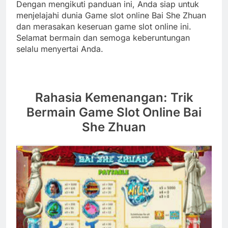
Dengan mengikuti panduan ini, Anda siap untuk
menjelajahi dunia Game slot online Bai She Zhuan
dan merasakan keseruan game slot online ini.
Selamat bermain dan semoga keberuntungan
selalu menyertai Anda.
Rahasia Kemenangan: Trik
Bermain Game Slot Online Bai
She Zhuan