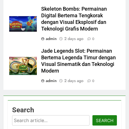
Skeleton Bombs: Permainan
Digital Bertema Tengkorak
dengan Visual Eksplosif dan
Teknologi Grafis Modern
admin
2 days ago
0
Jade Legends Slot: Permainan
Bertema Legenda Timur dengan
Visual Sinematik dan Teknologi
Modern
admin
2 days ago
0
Search
Search
SEARCH