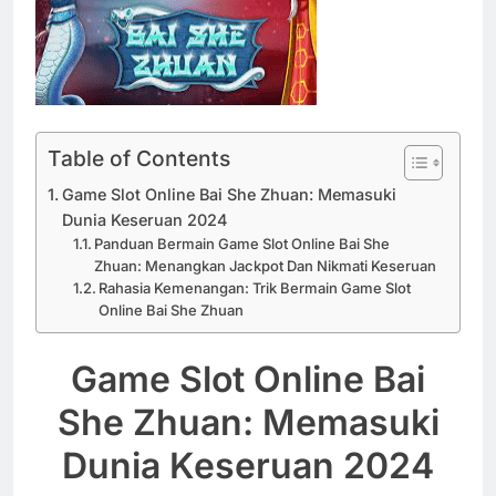
Table of Contents
Game Slot Online Bai She Zhuan: Memasuki
Dunia Keseruan 2024
Panduan Bermain Game Slot Online Bai She
Zhuan: Menangkan Jackpot Dan Nikmati Keseruan
Rahasia Kemenangan: Trik Bermain Game Slot
Online Bai She Zhuan
Game Slot Online Bai
She Zhuan: Memasuki
Dunia Keseruan 2024