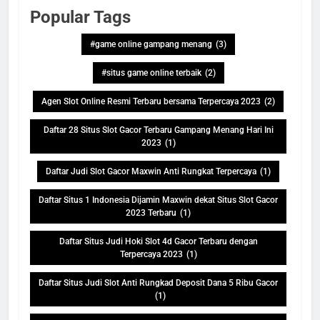
Popular Tags
#game online gampang menang
(3)
#situs game online terbaik
(2)
Agen Slot Online Resmi Terbaru bersama Terpercaya 2023
(2)
Daftar 28 Situs Slot Gacor Terbaru Gampang Menang Hari Ini
2023
(1)
Daftar Judi Slot Gacor Maxwin Anti Rungkat Terpercaya
(1)
Daftar Situs 1 Indonesia Dijamin Maxwin dekat Situs Slot Gacor
2023 Terbaru
(1)
Daftar Situs Judi Hoki Slot 4d Gacor Terbaru dengan
Terpercaya 2023
(1)
Daftar Situs Judi Slot Anti Rungkad Deposit Dana 5 Ribu Gacor
(1)