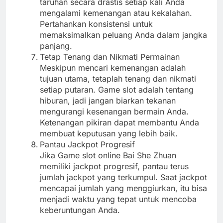
taruhan secara drastis setiap kali Anda
mengalami kemenangan atau kekalahan.
Pertahankan konsistensi untuk
memaksimalkan peluang Anda dalam jangka
panjang.
Tetap Tenang dan Nikmati Permainan
Meskipun mencari kemenangan adalah
tujuan utama, tetaplah tenang dan nikmati
setiap putaran. Game slot adalah tentang
hiburan, jadi jangan biarkan tekanan
mengurangi kesenangan bermain Anda.
Ketenangan pikiran dapat membantu Anda
membuat keputusan yang lebih baik.
Pantau Jackpot Progresif
Jika Game slot online Bai She Zhuan
memiliki jackpot progresif, pantau terus
jumlah jackpot yang terkumpul. Saat jackpot
mencapai jumlah yang menggiurkan, itu bisa
menjadi waktu yang tepat untuk mencoba
keberuntungan Anda.