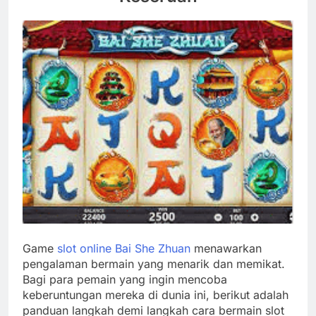
Game
slot online Bai She Zhuan
menawarkan
pengalaman bermain yang menarik dan memikat.
Bagi para pemain yang ingin mencoba
keberuntungan mereka di dunia ini, berikut adalah
panduan langkah demi langkah cara bermain slot