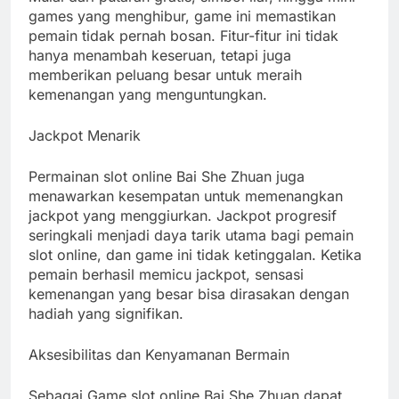
games yang menghibur, game ini memastikan
pemain tidak pernah bosan. Fitur-fitur ini tidak
hanya menambah keseruan, tetapi juga
memberikan peluang besar untuk meraih
kemenangan yang menguntungkan.
Jackpot Menarik
Permainan slot online Bai She Zhuan juga
menawarkan kesempatan untuk memenangkan
jackpot yang menggiurkan. Jackpot progresif
seringkali menjadi daya tarik utama bagi pemain
slot online, dan game ini tidak ketinggalan. Ketika
pemain berhasil memicu jackpot, sensasi
kemenangan yang besar bisa dirasakan dengan
hadiah yang signifikan.
Aksesibilitas dan Kenyamanan Bermain
Sebagai Game slot online Bai She Zhuan dapat