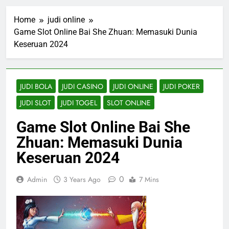
Home
judi online
Game Slot Online Bai She Zhuan: Memasuki Dunia
Keseruan 2024
JUDI BOLA
JUDI CASINO
JUDI ONLINE
JUDI POKER
JUDI SLOT
JUDI TOGEL
SLOT ONLINE
Game Slot Online Bai She
Zhuan: Memasuki Dunia
Keseruan 2024
0
Admin
3 Years Ago
7 Mins