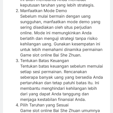
keputusan taruhan yang lebih strategis.
Manfaatkan Mode Demo
Sebelum mulai bermain dengan uang
sungguhan, manfaatkan mode demo yang
sering disediakan oleh situs perjudian
online. Mode ini memungkinkan Anda
berlatih dan menguji strategi tanpa risiko
kehilangan uang. Gunakan kesempatan ini
untuk lebih memahami dinamika permainan
Game slot online Bai She Zhuan.
Tentukan Batas Keuangan
Tentukan batas keuangan sebelum memulai
setiap sesi permainan. Rencanakan
seberapa banyak uang yang bersedia Anda
pertaruhkan dan tetap patuhi batas itu. Ini
membantu menghindari kehilangan lebih
dari yang dapat Anda tanggung dan
menjaga kestabilan finansial Anda.
Pilih Taruhan yang Sesuai
Game slot online Bai She Zhuan umumnya