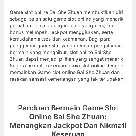
Game slot online Bai She Zhuan membuktikan diri
sebagai salah satu game slot online yang menarik
perhatian pemain dengan tema yang unik, fitur
bonus melimpah, jackpot menggiurkan, serta
kemudahan akses dan keamanan. Bagi para
penggemar game slot yang mencari pengalaman
bermain yang menghibur, slot online Bai She
Zhuan dapat menjadi pilihan yang sangat menarik.
Segera nikmati keseruan dunia slot online dengan
memainkan Game slot online Bai She Zhuan dan
rasakan sensasi kemenangan yang tak terlupakan.
Panduan Bermain Game Slot
Online Bai She Zhuan:
Menangkan Jackpot Dan Nikmati
Keseruan