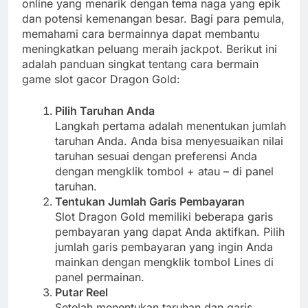
online yang menarik dengan tema naga yang epik
dan potensi kemenangan besar. Bagi para pemula,
memahami cara bermainnya dapat membantu
meningkatkan peluang meraih jackpot. Berikut ini
adalah panduan singkat tentang cara bermain
game slot gacor Dragon Gold:
Pilih Taruhan Anda
Langkah pertama adalah menentukan jumlah
taruhan Anda. Anda bisa menyesuaikan nilai
taruhan sesuai dengan preferensi Anda
dengan mengklik tombol + atau – di panel
taruhan.
Tentukan Jumlah Garis Pembayaran
Slot Dragon Gold memiliki beberapa garis
pembayaran yang dapat Anda aktifkan. Pilih
jumlah garis pembayaran yang ingin Anda
mainkan dengan mengklik tombol Lines di
panel permainan.
Putar Reel
Setelah menentukan taruhan dan garis