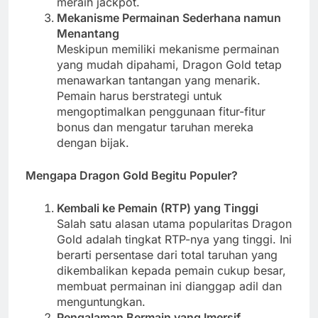
meraih jackpot.
Mekanisme Permainan Sederhana namun
Menantang
Meskipun memiliki mekanisme permainan
yang mudah dipahami, Dragon Gold tetap
menawarkan tantangan yang menarik.
Pemain harus berstrategi untuk
mengoptimalkan penggunaan fitur-fitur
bonus dan mengatur taruhan mereka
dengan bijak.
Mengapa Dragon Gold Begitu Populer?
Kembali ke Pemain (RTP) yang Tinggi
Salah satu alasan utama popularitas Dragon
Gold adalah tingkat RTP-nya yang tinggi. Ini
berarti persentase dari total taruhan yang
dikembalikan kepada pemain cukup besar,
membuat permainan ini dianggap adil dan
menguntungkan.
Pengalaman Bermain yang Imersif