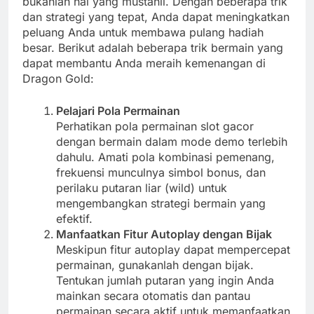
bukanlah hal yang mustahil. Dengan beberapa trik
dan strategi yang tepat, Anda dapat meningkatkan
peluang Anda untuk membawa pulang hadiah
besar. Berikut adalah beberapa trik bermain yang
dapat membantu Anda meraih kemenangan di
Dragon Gold:
Pelajari Pola Permainan
Perhatikan pola permainan slot gacor
dengan bermain dalam mode demo terlebih
dahulu. Amati pola kombinasi pemenang,
frekuensi munculnya simbol bonus, dan
perilaku putaran liar (wild) untuk
mengembangkan strategi bermain yang
efektif.
Manfaatkan Fitur Autoplay dengan Bijak
Meskipun fitur autoplay dapat mempercepat
permainan, gunakanlah dengan bijak.
Tentukan jumlah putaran yang ingin Anda
mainkan secara otomatis dan pantau
permainan secara aktif untuk memanfaatkan