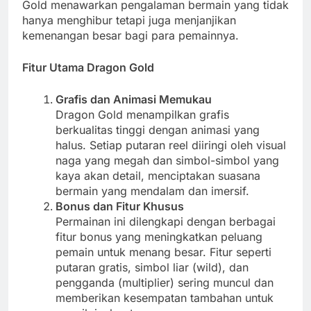
Gold menawarkan pengalaman bermain yang tidak
hanya menghibur tetapi juga menjanjikan
kemenangan besar bagi para pemainnya.
Fitur Utama Dragon Gold
Grafis dan Animasi Memukau
Dragon Gold menampilkan grafis
berkualitas tinggi dengan animasi yang
halus. Setiap putaran reel diiringi oleh visual
naga yang megah dan simbol-simbol yang
kaya akan detail, menciptakan suasana
bermain yang mendalam dan imersif.
Bonus dan Fitur Khusus
Permainan ini dilengkapi dengan berbagai
fitur bonus yang meningkatkan peluang
pemain untuk menang besar. Fitur seperti
putaran gratis, simbol liar (wild), dan
pengganda (multiplier) sering muncul dan
memberikan kesempatan tambahan untuk