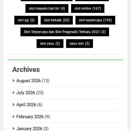
slot maxwin hari ini
(4)
slot online
(167)
slot pg
(2)
slot terbaik
(20)
slot terpercaya
(159)
Slot Terpercaya dan Slot Pragmatic Terbaru 2023
(2)
slot zeus
(2)
zeus slot
(2)
Archives
August 2026
(13)
July 2026
(23)
April 2026
(6)
February 2026
(9)
January 2026
(3)