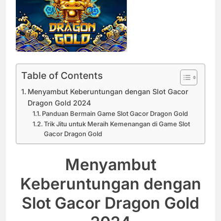
Table of Contents
Menyambut Keberuntungan dengan Slot Gacor
Dragon Gold 2024
Panduan Bermain Game Slot Gacor Dragon Gold
Trik Jitu untuk Meraih Kemenangan di Game Slot
Gacor Dragon Gold
Menyambut
Keberuntungan dengan
Slot Gacor Dragon Gold