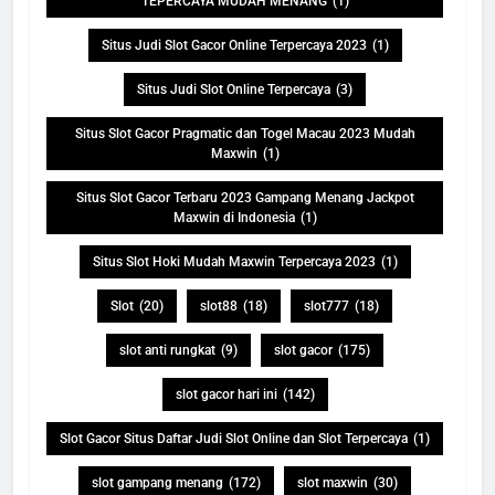
TEPERCAYA MUDAH MENANG
(1)
Situs Judi Slot Gacor Online Terpercaya 2023
(1)
Situs Judi Slot Online Terpercaya
(3)
Situs Slot Gacor Pragmatic dan Togel Macau 2023 Mudah
Maxwin
(1)
Situs Slot Gacor Terbaru 2023 Gampang Menang Jackpot
Maxwin di Indonesia
(1)
Situs Slot Hoki Mudah Maxwin Terpercaya 2023
(1)
Slot
(20)
slot88
(18)
slot777
(18)
slot anti rungkat
(9)
slot gacor
(175)
slot gacor hari ini
(142)
Slot Gacor Situs Daftar Judi Slot Online dan Slot Terpercaya
(1)
slot gampang menang
(172)
slot maxwin
(30)