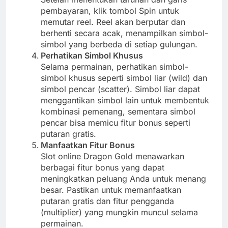
pembayaran, klik tombol Spin untuk
memutar reel. Reel akan berputar dan
berhenti secara acak, menampilkan simbol-
simbol yang berbeda di setiap gulungan.
Perhatikan Simbol Khusus
Selama permainan, perhatikan simbol-
simbol khusus seperti simbol liar (wild) dan
simbol pencar (scatter). Simbol liar dapat
menggantikan simbol lain untuk membentuk
kombinasi pemenang, sementara simbol
pencar bisa memicu fitur bonus seperti
putaran gratis.
Manfaatkan Fitur Bonus
Slot online Dragon Gold menawarkan
berbagai fitur bonus yang dapat
meningkatkan peluang Anda untuk menang
besar. Pastikan untuk memanfaatkan
putaran gratis dan fitur pengganda
(multiplier) yang mungkin muncul selama
permainan.