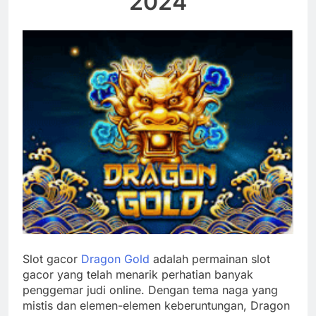
2024
Slot gacor
Dragon Gold
adalah permainan slot
gacor yang telah menarik perhatian banyak
penggemar judi online. Dengan tema naga yang
mistis dan elemen-elemen keberuntungan, Dragon