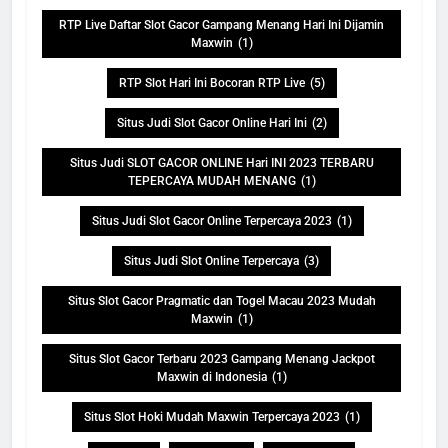
RTP Live Daftar Slot Gacor Gampang Menang Hari Ini Dijamin
Maxwin
(1)
RTP Slot Hari Ini Bocoran RTP Live
(5)
Situs Judi Slot Gacor Online Hari Ini
(2)
Situs Judi SLOT GACOR ONLINE Hari INI 2023 TERBARU
TEPERCAYA MUDAH MENANG
(1)
Situs Judi Slot Gacor Online Terpercaya 2023
(1)
Situs Judi Slot Online Terpercaya
(3)
Situs Slot Gacor Pragmatic dan Togel Macau 2023 Mudah
Maxwin
(1)
Situs Slot Gacor Terbaru 2023 Gampang Menang Jackpot
Maxwin di Indonesia
(1)
Situs Slot Hoki Mudah Maxwin Terpercaya 2023
(1)