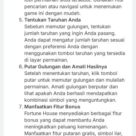
pencarian atau navigasi untuk menemukan
game ini dengan mudah.
Tentukan Taruhan Anda
Sebelum memutar gulungan, tentukan
jumlah taruhan yang ingin Anda pasang.
Anda dapat mengatur jumlah taruhan sesuai
dengan preferensi Anda dengan
menggunakan tombol taruhan yang tersedia
di layar permainan.
Putar Gulungan dan Amati Hasilnya
Setelah menentukan taruhan, klik tombol
putar untuk memutar gulungan dan mulailah
permainan. Amati gulungan berputar dan
lihat apakah Anda berhasil mendapatkan
kombinasi simbol yang menguntungkan.
Manfaatkan Fitur Bonus
Fortune House menyediakan berbagai fitur
bonus yang dapat membantu Anda
meningkatkan peluang kemenangan.
Manfaatkan fitur putaran gratis, simbol liar,