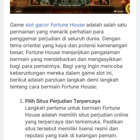
Game
slot gacor Fortune House
adalah salah satu
permainan yang menarik perhatian para
penggemar perjudian di seluruh dunia. Dengan
tema oriental yang kaya dan potensi kemenangan
besar, Fortune House menjanjikan pengalaman
bermain yang mendebarkan dan mengasyikkan
bagi para pemainnya. Bagi yang ingin mencoba
keberuntungan mereka dalam game slot ini,
berikut adalah panduan langkah demi langkah
tentang cara bermain Fortune House:
Pilih Situs Perjudian Terpercaya
Langkah pertama untuk bermain Fortune
House adalah memilih situs perjudian online
yang terpercaya dan terkemuka. Pastikan
situs tersebut memiliki lisensi resmi dan
reputasi yang baik di kalangan pemain.