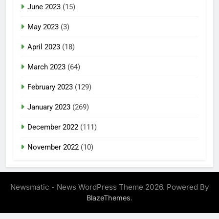
June 2023
(15)
May 2023
(3)
April 2023
(18)
March 2023
(64)
February 2023
(129)
January 2023
(269)
December 2022
(111)
November 2022
(10)
Newsmatic - News WordPress Theme 2026. Powered By
.
BlazeThemes