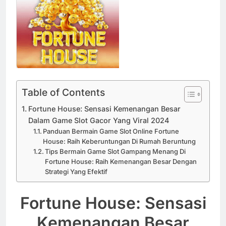
Table of Contents
Fortune House: Sensasi Kemenangan Besar
Dalam Game Slot Gacor Yang Viral 2024
Panduan Bermain Game Slot Online Fortune
House: Raih Keberuntungan Di Rumah Beruntung
Tips Bermain Game Slot Gampang Menang Di
Fortune House: Raih Kemenangan Besar Dengan
Strategi Yang Efektif
Fortune House: Sensasi
Kemenangan Besar