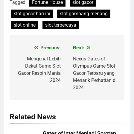
Tagged:
Fortune House
slot gacor
slot gacor hari ini
slot gampang menang
slot online
slot terpercaya
Previous:
Next:
Post
navigation
Mengenal Lebih
Nexus Gates of
Dekat Game Slot
Olympus Game Slot
Gacor Respin Mania
Gacor Terbaru yang
2024
Menarik Perhatian di
2024
Related News
Gates of Inter Menjadi Sorotan