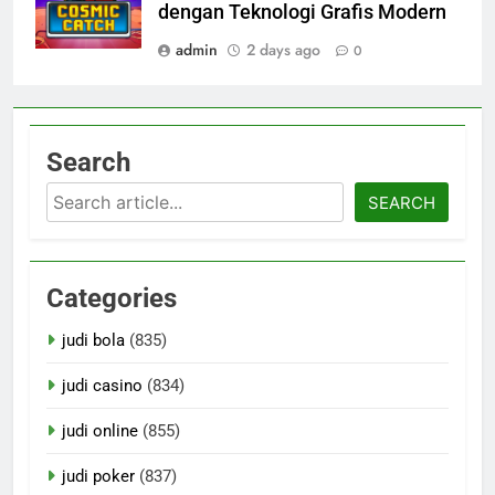
dengan Teknologi Grafis Modern
admin
2 days ago
0
Search
Search
SEARCH
Categories
judi bola
(835)
judi casino
(834)
judi online
(855)
judi poker
(837)