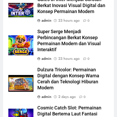
Berkat Inovasi Visual Digital dan
Konsep Permainan Modern
admin
23 hours ago
0
Super Serge Menjadi
Perbincangan Berkat Konsep
Permainan Modern dan Visual
Interaktif
admin
23 hours ago
0
Dulzura Tricolor: Permainan
Digital dengan Konsep Warna
Cerah dan Teknologi Hiburan
Modern
admin
2 days ago
0
Cosmic Catch Slot: Permainan
Digital Bertema Laut Fantasi