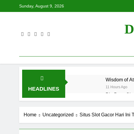
Skip
Sunday, August 9, 2026
to
content
D
Wisdom of A
11 Hours Ago
HEADLINES
Big Bass Ch
11 Hours Ago
Gates of Int
Home
Uncategorized
Situs Slot Gacor Hari In
2 Days Ago
Super Serge 
2 Days Ago