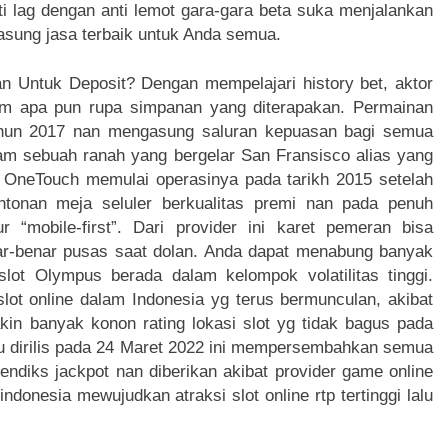
ti lag dengan anti lemot gara-gara beta suka menjalankan
sung jasa terbaik untuk Anda semua.
 Untuk Deposit? Dengan mempelajari history bet, aktor
am apa pun rupa simpanan yang diterapakan. Permainan
i tahun 2017 nan mengasung saluran kepuasan bagi semua
am sebuah ranah yang bergelar San Fransisco alias yang
ll. OneTouch memulai operasinya pada tarikh 2015 setelah
ontonan meja seluler berkualitas premi nan pada penuh
r “mobile-first”. Dari provider ini karet pemeran bisa
ar-benar pusas saat dolan. Anda dapat menabung banyak
lot Olympus berada dalam kelompok volatilitas tinggi.
slot online dalam Indonesia yg terus bermunculan, akibat
kin banyak konon rating lokasi slot yg tidak bagus pada
u dirilis pada 24 Maret 2022 ini mempersembahkan semua
diks jackpot nan diberikan akibat provider game online
indonesia mewujudkan atraksi slot online rtp tertinggi lalu