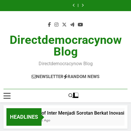
Dulzura
Cosmic
Skip
Slot:
Inter
Menjadi
Permainan
Slot:
Inter
Menjadi
Tricolor:
Catch
Permainan
Menjadi
Perbincangan
Digital
Permainan
Menjadi
Perbincangan
Permainan
Slot:
to
Digital
Sorotan
Berkat
dengan
Digital
Sorotan
Berkat
Digital
Permainan
content
Bertema
Berkat
Konsep
Konsep
Bertema
Berkat
Konsep
dengan
Digital
Laut
Inovasi
Permainan
Warna
Laut
Inovasi
Permainan
Konsep
Bertema
Fantasi
Visual
Modern
Cerah
Fantasi
Visual
Modern
Warna
Laut
dengan
Digital
dan
dan
dengan
Digital
dan
Cerah
Fantasi
Directdemocracynow
Teknologi
dan
Visual
Teknologi
Teknologi
dan
Visual
dan
dengan
Grafis
Konsep
Interaktif
Hiburan
Grafis
Konsep
Interaktif
Teknologi
Teknologi
Modern
Permainan
Modern
Modern
Permainan
Hiburan
Grafis
Blog
Modern
Modern
Modern
Modern
Directdemocracynow Blog
NEWSLETTER
RANDOM NEWS
Gates of Inter Menjadi Sorotan Berkat Inovasi Vis
HEADLINES
22 Hours Ago