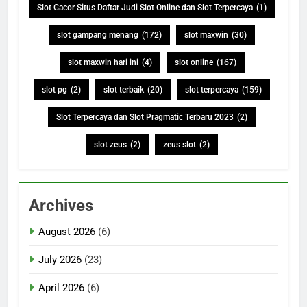
Slot Gacor Situs Daftar Judi Slot Online dan Slot Terpercaya
(1)
slot gampang menang
(172)
slot maxwin
(30)
slot maxwin hari ini
(4)
slot online
(167)
slot pg
(2)
slot terbaik
(20)
slot terpercaya
(159)
Slot Terpercaya dan Slot Pragmatic Terbaru 2023
(2)
slot zeus
(2)
zeus slot
(2)
Archives
August 2026
(6)
July 2026
(23)
April 2026
(6)