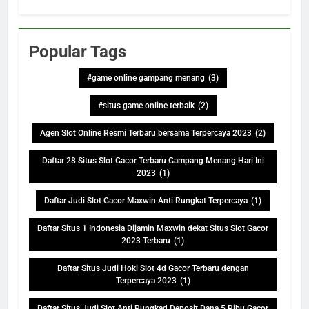
Popular Tags
#game online gampang menang
(3)
#situs game online terbaik
(2)
Agen Slot Online Resmi Terbaru bersama Terpercaya 2023
(2)
Daftar 28 Situs Slot Gacor Terbaru Gampang Menang Hari Ini
2023
(1)
Daftar Judi Slot Gacor Maxwin Anti Rungkat Terpercaya
(1)
Daftar Situs 1 Indonesia Dijamin Maxwin dekat Situs Slot Gacor
2023 Terbaru
(1)
Daftar Situs Judi Hoki Slot 4d Gacor Terbaru dengan
Terpercaya 2023
(1)
Daftar Situs Judi Slot Anti Rungkad Deposit Dana 5 Ribu Gacor