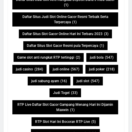
(1)
Daftar Situs Judi Slot Online Gacor Resmi Terbaik Serta
Terpercaya
(1)
Daftar Situs Slot Gacor Online Hari Ini Terbaru 2023
(3)
Daftar Situs Slot Gacor Resmi pula Terpercaya
(1)
Game slot anti rungkat RTP tertinggi
(2)
judi bola
(547)
judi casino
(284)
judi online
(567)
judi poker
(218)
judi sabung ayam
(16)
judi slot
(547)
Judi Togel
(33)
RTP Live Daftar Slot Gacor Gampang Menang Hari Ini Dijamin
Maxwin
(1)
RTP Slot Hari Ini Bocoran RTP Live
(5)