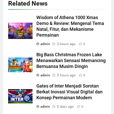
Related News
Wisdom of Athena 1000 Xmas
Demo & Review: Mengenal Tema
Natal, Fitur, dan Mekanisme
Permainan
admin
3 hours ago
0
Big Bass Christmas Frozen Lake
Menawarkan Sensasi Memancing
Bernuansa Musim Dingin
admin
3 hours ago
0
Gates of Inter Menjadi Sorotan
Berkat Inovasi Visual Digital dan
Konsep Permainan Modern
admin
2 days ago
0