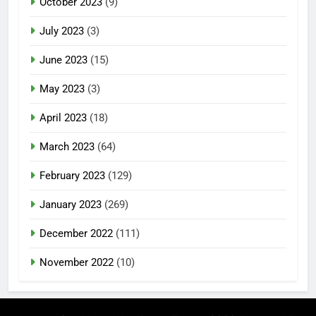
October 2023
(9)
July 2023
(3)
June 2023
(15)
May 2023
(3)
April 2023
(18)
March 2023
(64)
February 2023
(129)
January 2023
(269)
December 2022
(111)
November 2022
(10)