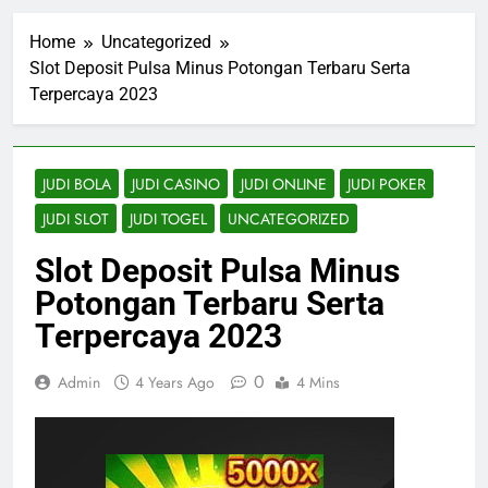
Home
Uncategorized
Slot Deposit Pulsa Minus Potongan Terbaru Serta
Terpercaya 2023
JUDI BOLA
JUDI CASINO
JUDI ONLINE
JUDI POKER
JUDI SLOT
JUDI TOGEL
UNCATEGORIZED
Slot Deposit Pulsa Minus
Potongan Terbaru Serta
Terpercaya 2023
0
Admin
4 Years Ago
4 Mins