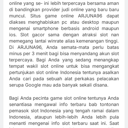
online yang se- ini lebih terpercaya bersama aman
di bandingkan provider judi online yang baru baru
muncul. Situs game online ARJUNA96 dapat
diakses menghabiskan pc atau desktop maupun
mengenai smartphone berbasis android maupun
ios. Slot gacor sama dengan atraksi slot nan
memegang lantai winrate alias kemenangan tinggi.
Di ARJUNA96, Anda semata-mata perlu batas
minus per 3 menit bagi bisa menyandang akun slot
terpercaya. Bagi Anda yang sedang menangkap
tempat wakil slot online untuk bisa mengangkat
pertunjukan slot online Indonesia tentunya asalkan
Anda cari pada sebuah alat perkakas pelacakan
serupa Google mau ada banyak sekali disana.
Bagi Anda pecinta game slot online tentunya Anda
senantiasa mengawal info terbaru bab tontonan
pemasok slot Indonesia yang tengah ramai dalam
Indonesia, ataupun lebih-lebih Anda lebih pula
menanti mengenai info slot terbaru saat ini. Saat