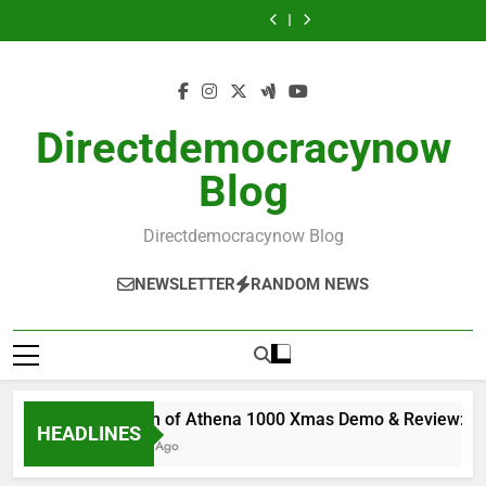
Menjadi
Athena
Christmas
Inter
Menjadi
Athena
Christmas
Skip
of
Serge
Perbincangan
1000
Frozen
Menjadi
Perbincangan
1000
Frozen
Inter
Menjadi
to
Berkat
Xmas
Lake
Sorotan
Berkat
Xmas
Lake
Menjadi
Perbincangan
Konsep
Demo
Menawarkan
Berkat
Konsep
Demo
Menawarkan
content
Sorotan
Berkat
Permainan
&
Sensasi
Inovasi
Permainan
&
Sensasi
Berkat
Konsep
Modern
Review:
Memancing
Visual
Modern
Review:
Memancing
Inovasi
Permainan
dan
Mengenal
Bernuansa
Digital
dan
Mengenal
Bernuansa
Visual
Modern
Visual
Tema
Musim
dan
Visual
Tema
Musim
Directdemocracynow
Digital
dan
Interaktif
Natal,
Dingin
Konsep
Interaktif
Natal,
Dingin
dan
Visual
Fitur,
Permainan
Fitur,
Konsep
Interaktif
Blog
dan
Modern
dan
Permainan
Mekanisme
Mekanisme
Modern
Permainan
Permainan
Directdemocracynow Blog
NEWSLETTER
RANDOM NEWS
Wisdom of Athena 1000 Xmas Demo & Review: Menge
HEADLINES
17 Hours Ago