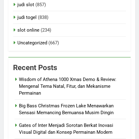
judi slot
(857)
judi togel
(838)
slot online
(234)
Uncategorized
(667)
Recent Posts
Wisdom of Athena 1000 Xmas Demo & Review:
Mengenal Tema Natal, Fitur, dan Mekanisme
Permainan
Big Bass Christmas Frozen Lake Menawarkan
Sensasi Memancing Bernuansa Musim Dingin
Gates of Inter Menjadi Sorotan Berkat Inovasi
Visual Digital dan Konsep Permainan Modern