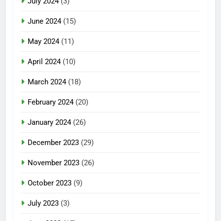
July 2024
(3)
June 2024
(15)
May 2024
(11)
April 2024
(10)
March 2024
(18)
February 2024
(20)
January 2024
(26)
December 2023
(29)
November 2023
(26)
October 2023
(9)
July 2023
(3)