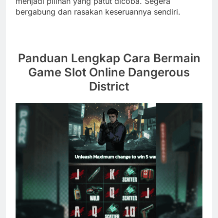
menjadi pilihan yang patut dicoba. Segera
bergabung dan rasakan keseruannya sendiri.
Panduan Lengkap Cara Bermain
Game Slot Online Dangerous
District