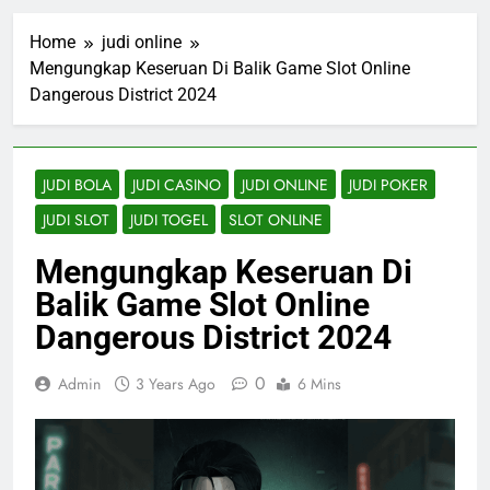
Home
judi online
Mengungkap Keseruan Di Balik Game Slot Online
Dangerous District 2024
JUDI BOLA
JUDI CASINO
JUDI ONLINE
JUDI POKER
JUDI SLOT
JUDI TOGEL
SLOT ONLINE
Mengungkap Keseruan Di
Balik Game Slot Online
Dangerous District 2024
0
Admin
3 Years Ago
6 Mins