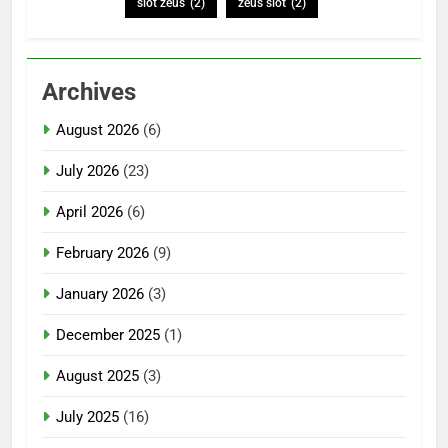
slot zeus
(2)
zeus slot
(2)
Archives
August 2026
(6)
July 2026
(23)
April 2026
(6)
February 2026
(9)
January 2026
(3)
December 2025
(1)
August 2025
(3)
July 2025
(16)