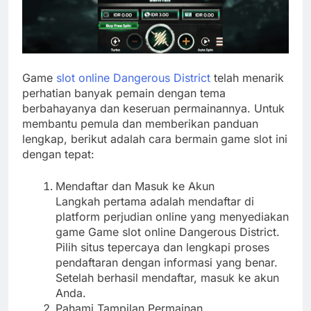
Game
slot online Dangerous District
telah menarik
perhatian banyak pemain dengan tema
berbahayanya dan keseruan permainannya. Untuk
membantu pemula dan memberikan panduan
lengkap, berikut adalah cara bermain game slot ini
dengan tepat:
Mendaftar dan Masuk ke Akun
Langkah pertama adalah mendaftar di
platform perjudian online yang menyediakan
game Game slot online Dangerous District.
Pilih situs tepercaya dan lengkapi proses
pendaftaran dengan informasi yang benar.
Setelah berhasil mendaftar, masuk ke akun
Anda.
Pahami Tampilan Permainan