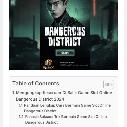
Table of Contents
Mengungkap Keseruan Di Balik Game Slot Online
Dangerous District 2024
Panduan Lengkap Cara Bermain Game Slot Online
Dangerous District
Rahasia Sukses: Trik Bermain Game Slot Online
Dangerous District