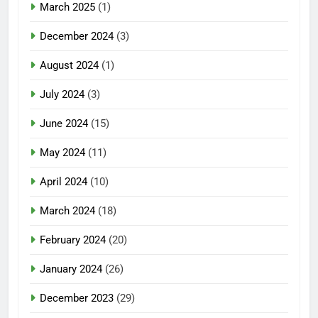
March 2025
(1)
December 2024
(3)
August 2024
(1)
July 2024
(3)
June 2024
(15)
May 2024
(11)
April 2024
(10)
March 2024
(18)
February 2024
(20)
January 2024
(26)
December 2023
(29)