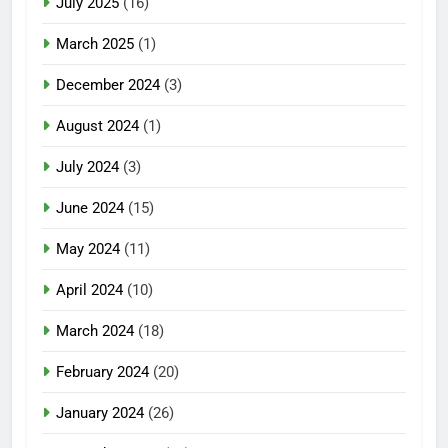
July 2025
(16)
March 2025
(1)
December 2024
(3)
August 2024
(1)
July 2024
(3)
June 2024
(15)
May 2024
(11)
April 2024
(10)
March 2024
(18)
February 2024
(20)
January 2024
(26)