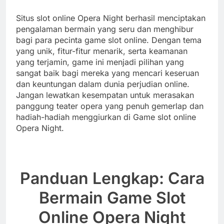
Situs slot online Opera Night berhasil menciptakan
pengalaman bermain yang seru dan menghibur
bagi para pecinta game slot online. Dengan tema
yang unik, fitur-fitur menarik, serta keamanan
yang terjamin, game ini menjadi pilihan yang
sangat baik bagi mereka yang mencari keseruan
dan keuntungan dalam dunia perjudian online.
Jangan lewatkan kesempatan untuk merasakan
panggung teater opera yang penuh gemerlap dan
hadiah-hadiah menggiurkan di Game slot online
Opera Night.
Panduan Lengkap: Cara
Bermain Game Slot
Online Opera Night