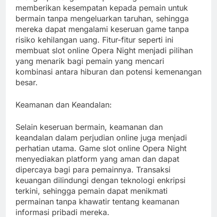
memberikan kesempatan kepada pemain untuk
bermain tanpa mengeluarkan taruhan, sehingga
mereka dapat mengalami keseruan game tanpa
risiko kehilangan uang. Fitur-fitur seperti ini
membuat slot online Opera Night menjadi pilihan
yang menarik bagi pemain yang mencari
kombinasi antara hiburan dan potensi kemenangan
besar.
Keamanan dan Keandalan:
Selain keseruan bermain, keamanan dan
keandalan dalam perjudian online juga menjadi
perhatian utama. Game slot online Opera Night
menyediakan platform yang aman dan dapat
dipercaya bagi para pemainnya. Transaksi
keuangan dilindungi dengan teknologi enkripsi
terkini, sehingga pemain dapat menikmati
permainan tanpa khawatir tentang keamanan
informasi pribadi mereka.