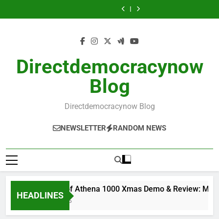
Super Serge
Wisdom of
Skip
Berkat Konsep
Review: Mengenal
Lake Menawarkan
Berkat Inovasi
Menjadi
Athena 1000
Big Bass
Gates of Inter
Permainan
Tema Natal, Fitur,
Sensasi
Visual Digital dan
Perbincangan
Xmas Demo &
to
Christmas Frozen
Menjadi Sorotan
Super Serge
Modern dan
dan Mekanisme
Memancing
Konsep
Berkat Konsep
Review: Mengenal
Lake Menawarkan
Berkat Inovasi
Menjadi
content
Visual Interaktif
Permainan
Bernuansa Musim
Permainan
Permainan
Tema Natal, Fitur,
Sensasi
Visual Digital dan
Perbincangan
Dingin
Modern
Modern dan
dan Mekanisme
Memancing
Konsep
Berkat Konsep
Visual Interaktif
Permainan
Bernuansa Musim
Permainan
Permainan
Dingin
Modern
Modern dan
Directdemocracynow
Visual Interaktif
Blog
Directdemocracynow Blog
NEWSLETTER
RANDOM NEWS
Wisdom of Athena 1000 Xmas Demo & Review: Mengenal
HEADLINES
12 Hours Ago