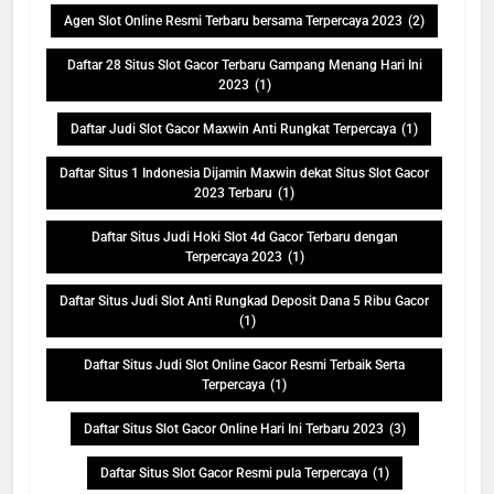
Agen Slot Online Resmi Terbaru bersama Terpercaya 2023
(2)
Daftar 28 Situs Slot Gacor Terbaru Gampang Menang Hari Ini
2023
(1)
Daftar Judi Slot Gacor Maxwin Anti Rungkat Terpercaya
(1)
Daftar Situs 1 Indonesia Dijamin Maxwin dekat Situs Slot Gacor
2023 Terbaru
(1)
Daftar Situs Judi Hoki Slot 4d Gacor Terbaru dengan
Terpercaya 2023
(1)
Daftar Situs Judi Slot Anti Rungkad Deposit Dana 5 Ribu Gacor
(1)
Daftar Situs Judi Slot Online Gacor Resmi Terbaik Serta
Terpercaya
(1)
Daftar Situs Slot Gacor Online Hari Ini Terbaru 2023
(3)
Daftar Situs Slot Gacor Resmi pula Terpercaya
(1)