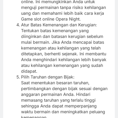
online. Ini memungkinkan Anda untuk
menguji permainan tanpa risiko kehilangan
uang dan memahami lebih baik cara kerja
Game slot online Opera Night.
Atur Batas Kemenangan dan Kerugian:
Tentukan batas kemenangan yang
diinginkan dan batasan kerugian sebelum
mulai bermain. Jika Anda mencapai batas
kemenangan atau kehilangan yang telah
ditetapkan, berhenti sejenak. Ini membantu
Anda menghindari kehilangan lebih banyak
atau kehilangan kemenangan yang sudah
didapat.
Pilih Taruhan dengan Bijak:
Saat menentukan besaran taruhan,
pertimbangkan dengan bijak sesuai dengan
anggaran permainan Anda. Hindari
memasang taruhan yang terlalu tinggi
sehingga Anda dapat memperpanjang
waktu bermain dan meningkatkan peluang
kemenangan.