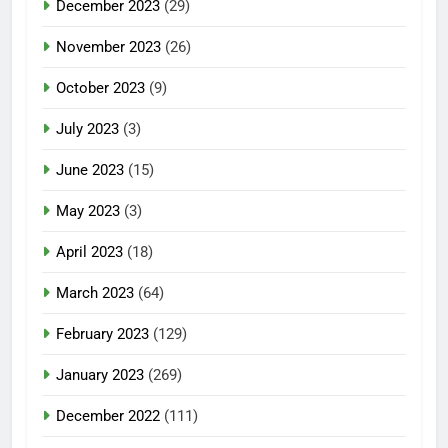
December 2023
(29)
November 2023
(26)
October 2023
(9)
July 2023
(3)
June 2023
(15)
May 2023
(3)
April 2023
(18)
March 2023
(64)
February 2023
(129)
January 2023
(269)
December 2022
(111)