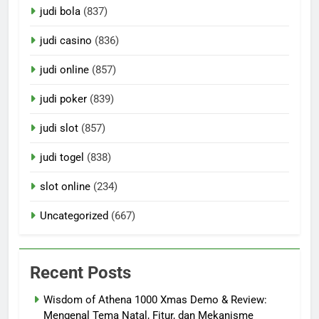
judi bola
(837)
judi casino
(836)
judi online
(857)
judi poker
(839)
judi slot
(857)
judi togel
(838)
slot online
(234)
Uncategorized
(667)
Recent Posts
Wisdom of Athena 1000 Xmas Demo & Review:
Mengenal Tema Natal, Fitur, dan Mekanisme